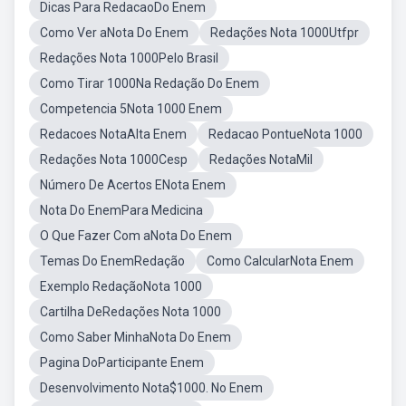
Dicas Para RedacaoDo Enem
Como Ver aNota Do Enem
Redações Nota 1000Utfpr
Redações Nota 1000Pelo Brasil
Como Tirar 1000Na Redação Do Enem
Competencia 5Nota 1000 Enem
Redacoes NotaAlta Enem
Redacao PontueNota 1000
Redações Nota 1000Cesp
Redações NotaMil
Número De Acertos ENota Enem
Nota Do EnemPara Medicina
O Que Fazer Com aNota Do Enem
Temas Do EnemRedação
Como CalcularNota Enem
Exemplo RedaçãoNota 1000
Cartilha DeRedações Nota 1000
Como Saber MinhaNota Do Enem
Pagina DoParticipante Enem
Desenvolvimento Nota$1000. No Enem