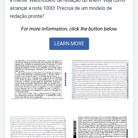
a mente. Webmodelo de redação do enem: Veja como
alcançar a nota 1000! Precisa de um modelo de
redação pronta?
For more information, click the button below.
LEARN MORE