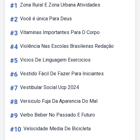
#1
Zona Rural E Zona Urbana Atividades
#2
Você é única Para Deus
#3
Vitaminas Importantes Para O Corpo
#4
Violência Nas Escolas Brasileiras Redação
#5
Vicios De Linguagem Exercicios
#6
Vestido Fácil De Fazer Para Iniciantes
#7
Vestibular Social Ucp 2024
#8
Versiculo Fuja Da Aparencia Do Mal
#9
Verbo Beber No Passado E Futuro
#10
Velocidade Media De Bicicleta