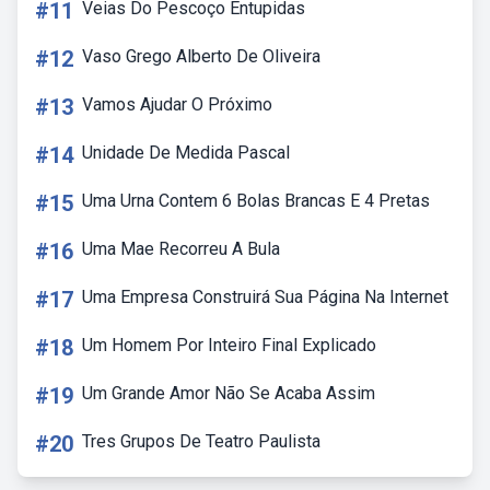
#11
Veias Do Pescoço Entupidas
#12
Vaso Grego Alberto De Oliveira
#13
Vamos Ajudar O Próximo
#14
Unidade De Medida Pascal
#15
Uma Urna Contem 6 Bolas Brancas E 4 Pretas
#16
Uma Mae Recorreu A Bula
#17
Uma Empresa Construirá Sua Página Na Internet
#18
Um Homem Por Inteiro Final Explicado
#19
Um Grande Amor Não Se Acaba Assim
#20
Tres Grupos De Teatro Paulista