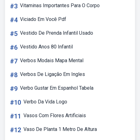
#3
Vitaminas Importantes Para O Corpo
#4
Viciado Em Você Pdf
#5
Vestido De Prenda Infantil Usado
#6
Vestido Anos 80 Infantil
#7
Verbos Modais Mapa Mental
#8
Verbos De Ligação Em Ingles
#9
Verbo Gustar Em Espanhol Tabela
#10
Verbo Da Vida Logo
#11
Vasos Com Flores Artificiais
#12
Vaso De Planta 1 Metro De Altura