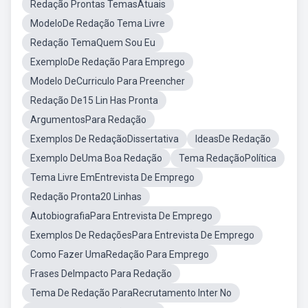
Redação Prontas TemasAtuais
ModeloDe Redação Tema Livre
Redação TemaQuem Sou Eu
ExemploDe Redação Para Emprego
Modelo DeCurriculo Para Preencher
Redação De15 Lin Has Pronta
ArgumentosPara Redação
Exemplos De RedaçãoDissertativa
IdeasDe Redação
Exemplo DeUma Boa Redação
Tema RedaçãoPolítica
Tema Livre EmEntrevista De Emprego
Redação Pronta20 Linhas
AutobiografiaPara Entrevista De Emprego
Exemplos De RedaçõesPara Entrevista De Emprego
Como Fazer UmaRedação Para Emprego
Frases DeImpacto Para Redação
Tema De Redação ParaRecrutamento Inter No