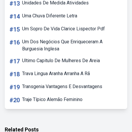
#13
Unidades De Medida Atividades
#14
Uma Chuva Diferente Letra
#15
Um Sopro De Vida Clarice Lispector Pdf
#16
Um Dos Negócios Que Enriqueceram A
Burguesia Inglesa
#17
Ultimo Capitulo De Mulheres De Areia
#18
Trava Lingua Aranha Arranha A Rã
#19
Transgenia Vantagens E Desvantagens
#20
Traje Típico Alemão Feminino
Related Posts