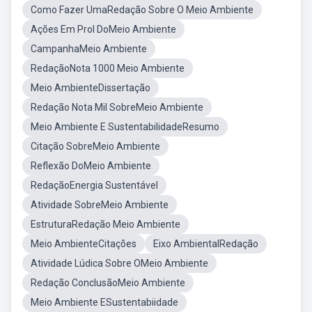
Como Fazer UmaRedação Sobre O Meio Ambiente
Ações Em Prol DoMeio Ambiente
CampanhaMeio Ambiente
RedaçãoNota 1000 Meio Ambiente
Meio AmbienteDissertação
Redação Nota Mil SobreMeio Ambiente
Meio Ambiente E SustentabilidadeResumo
Citação SobreMeio Ambiente
Reflexão DoMeio Ambiente
RedaçãoEnergia Sustentável
Atividade SobreMeio Ambiente
EstruturaRedação Meio Ambiente
Meio AmbienteCitações
Eixo AmbientalRedação
Atividade Lúdica Sobre OMeio Ambiente
Redação ConclusãoMeio Ambiente
Meio Ambiente ESustentabiidade