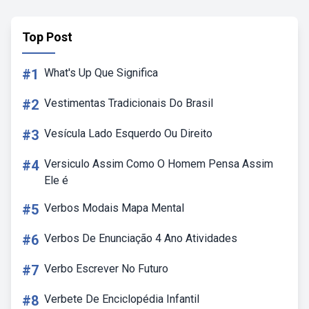
Top Post
#1
What's Up Que Significa
#2
Vestimentas Tradicionais Do Brasil
#3
Vesícula Lado Esquerdo Ou Direito
#4
Versiculo Assim Como O Homem Pensa Assim
Ele é
#5
Verbos Modais Mapa Mental
#6
Verbos De Enunciação 4 Ano Atividades
#7
Verbo Escrever No Futuro
#8
Verbete De Enciclopédia Infantil