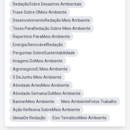
RedaçãoSobre Desastres Ambientais
Frase Sobre OMeio Ambiente
DesenvolvimentoRedação Meio Ambiente
Teses ParaRedação Sobre Meio Ambiente
Repertório ParaMeio Ambiente
Energia RenovávelRedação
Perguntas SobreSustentabilidade
Imagens DoMeio Ambiente
AgronegócioE Meio Ambiente
5 DeJunho Meio Ambiente
Atividade ArtesMeio Ambiente
Atividade Semana DoMeio Ambiente
BannerMeio Ambiente
Meio AmbienteFotos Trabalho
Ação Reflexiva SobreMeio Ambiente
IdeiasDe Redação
Eixo TemáticoMeio Ambiente