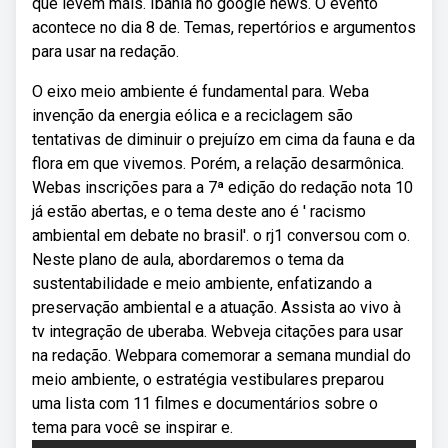
que levem mais. Ibahia no google news. O evento
acontece no dia 8 de. Temas, repertórios e argumentos
para usar na redação.
O eixo meio ambiente é fundamental para. Weba
invenção da energia eólica e a reciclagem são
tentativas de diminuir o prejuízo em cima da fauna e da
flora em que vivemos. Porém, a relação desarmônica.
Webas inscrições para a 7ª edição do redação nota 10
já estão abertas, e o tema deste ano é ' racismo
ambiental em debate no brasil'. o rj1 conversou com o.
Neste plano de aula, abordaremos o tema da
sustentabilidade e meio ambiente, enfatizando a
preservação ambiental e a atuação. Assista ao vivo à
tv integração de uberaba. Webveja citações para usar
na redação. Webpara comemorar a semana mundial do
meio ambiente, o estratégia vestibulares preparou
uma lista com 11 filmes e documentários sobre o
tema para você se inspirar e.