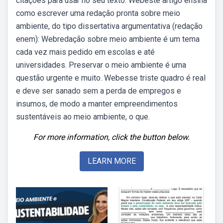
citações para usar no seu texto. Webeste artigo ensina
como escrever uma redação pronta sobre meio
ambiente, do tipo dissertativa argumentativa (redação
enem): Webredação sobre meio ambiente é um tema
cada vez mais pedido em escolas e até
universidades. Preservar o meio ambiente é uma
questão urgente e muito. Webesse triste quadro é real
e deve ser sanado sem a perda de empregos e
insumos, de modo a manter empreendimentos
sustentáveis ao meio ambiente, o que.
For more information, click the button below.
LEARN MORE