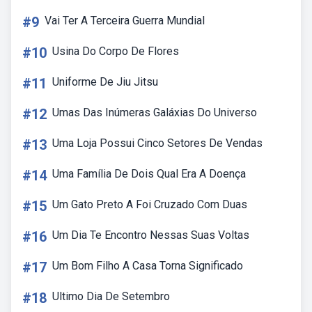
#9
Vai Ter A Terceira Guerra Mundial
#10
Usina Do Corpo De Flores
#11
Uniforme De Jiu Jitsu
#12
Umas Das Inúmeras Galáxias Do Universo
#13
Uma Loja Possui Cinco Setores De Vendas
#14
Uma Família De Dois Qual Era A Doença
#15
Um Gato Preto A Foi Cruzado Com Duas
#16
Um Dia Te Encontro Nessas Suas Voltas
#17
Um Bom Filho A Casa Torna Significado
#18
Ultimo Dia De Setembro