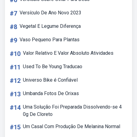
#6
#7
Versículo De Ano Novo 2023
#8
Vegetal E Legume Diferença
#9
Vaso Pequeno Para Plantas
#10
Valor Relativo E Valor Absoluto Atividades
#11
Used To Be Young Traducao
#12
Universo Bike é Confiável
#13
Umbanda Fotos De Orixas
#14
Uma Solução Foi Preparada Dissolvendo-se 4
0g De Cloreto
#15
Um Casal Com Produção De Melanina Normal