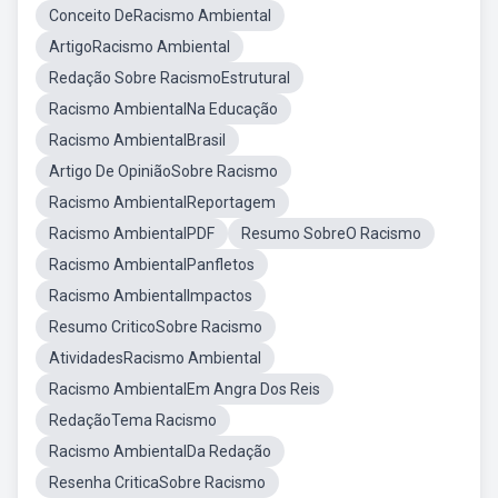
Conceito DeRacismo Ambiental
ArtigoRacismo Ambiental
Redação Sobre RacismoEstrutural
Racismo AmbientalNa Educação
Racismo AmbientalBrasil
Artigo De OpiniãoSobre Racismo
Racismo AmbientalReportagem
Racismo AmbientalPDF
Resumo SobreO Racismo
Racismo AmbientalPanfletos
Racismo AmbientalImpactos
Resumo CriticoSobre Racismo
AtividadesRacismo Ambiental
Racismo AmbientalEm Angra Dos Reis
RedaçãoTema Racismo
Racismo AmbientalDa Redação
Resenha CriticaSobre Racismo