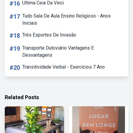
#16
Ultima Ceia Da Vinci
#17
Tudo Sala De Aula Ensino Religioso - Anos
Iniciais
#18
Três Esportes De Invasão
#19
Transporte Dutoviário Vantagens E
Desvantagens
#20
Transitividade Verbal - Exercícios 7 Ano
Related Posts