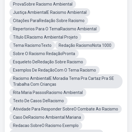
ProvaSobre Racismo Ambiental
Justiça AmbientalE Racismo Ambiental
Citações ParaRedação Sobre Racismo
Repertorios Para O TemaRacismo Ambiental
Título ERacismo Ambiental Projeto
Tema RacismoTexto
Redação RacismoNota 1000
Sobre O Racismo RedaçãoPronta
Esqueleto DeRedação Sobre Racismo
Exemplos De RedaçãoCom O Tema Racismo
Racismo AmbientalE Moradia Tema Pra Cartaz Pra SE
Trabalha Com Crianças
Rita Maria PassosRacismo Ambiental
Texto De Casos DeRacismo
Atividade Para Responder SobreO Combate Ao Racismo
Caso DeRacismo Ambiental Mariana
Redacao SobreO Racismo Exemplo