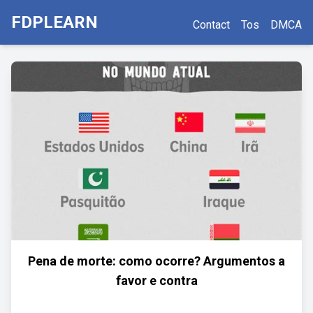
FDPLEARN
Contact
Tos
DMCA
Pena de morte: como ocorre? Argumentos a
favor e contra