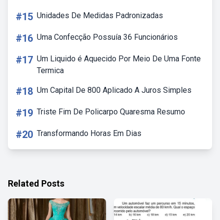
#15
Unidades De Medidas Padronizadas
#16
Uma Confecção Possuía 36 Funcionários
#17
Um Liquido é Aquecido Por Meio De Uma Fonte
Termica
#18
Um Capital De 800 Aplicado A Juros Simples
#19
Triste Fim De Policarpo Quaresma Resumo
#20
Transformando Horas Em Dias
Related Posts