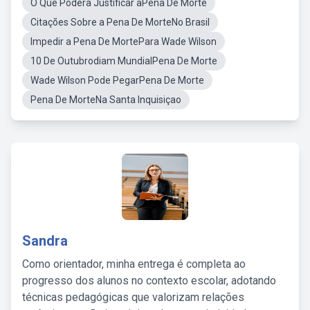
O Que Podera Justificar aPena De Morte
Citações Sobre a Pena De MorteNo Brasil
Impedir a Pena De MortePara Wade Wilson
10 De Outubrodiam MundialPena De Morte
Wade Wilson Pode PegarPena De Morte
Pena De MorteNa Santa Inquisiçao
Sandra
Como orientador, minha entrega é completa ao
progresso dos alunos no contexto escolar, adotando
técnicas pedagógicas que valorizam relações