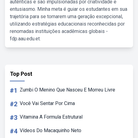
autênticas e são impulsionadas por criatividade e
entusiasmo. Minha meta é guiar os estudantes em sua
trajetória para se tornarem uma geração excepcional,
utilizando estratégias educacionais reconhecidas por
renomadas instituições acadêmicas globais -
fdp.aau.edu.et.
Top Post
#1
Zumbi O Menino Que Nasceu E Morreu Livre
#2
Você Vai Sentar Por Cima
#3
Vitamina A Formula Estrutural
#4
Vídeos Do Macaquinho Neto