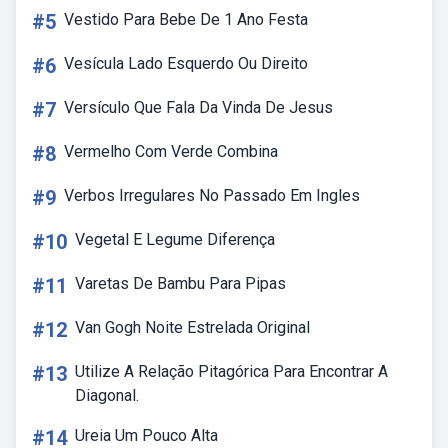
#5
Vestido Para Bebe De 1 Ano Festa
#6
Vesícula Lado Esquerdo Ou Direito
#7
Versículo Que Fala Da Vinda De Jesus
#8
Vermelho Com Verde Combina
#9
Verbos Irregulares No Passado Em Ingles
#10
Vegetal E Legume Diferença
#11
Varetas De Bambu Para Pipas
#12
Van Gogh Noite Estrelada Original
#13
Utilize A Relação Pitagórica Para Encontrar A
Diagonal.
#14
Ureia Um Pouco Alta