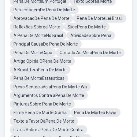
Pena De MorteEm Portugal
Texto Sobrea Morte
PorcentagemDe Pena De Morte
AprovacaoDe Pena De Morte
Pena De MorteLei Brasil
Reflexões Sobrea Morte
SlidePena De Morte
A Pena De MorteNo Brasil
AtividadeSobre Pena
Principal CausaDe Pena De Morte
Pena De MorteCapa
Cortado Ao MeioPena De Morte
Artigo Opinia OPena De Morte
A Brasil TeraPena De Morte
Pena De MorteEstatísticas
Preso Senteciado aPena De Morte Wa
Argumentos Contra aPena De Morte
PinturasSobre Pena De Morte
Filme Pena De MorteDrama
Pena De Mortea Favor
Texto a Favor DaPena De Morte
Livros Sobre aPena De Morte Contra