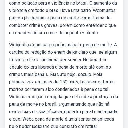
como solução para a violência no brasil. O aumento da
violência em todo o brasil leva uma parte. Webmuitos
países já aderiram a pena de morte como forma de
combater crimes graves, porém como entender o que
é considerado um crime de aspecto violento.
Webjustiça 'com as próprias mãos' x pena de morte. A
cartilha da redação do enem deixa claro que, se algum
trecho do texto incitar as pessoas à. No brasil, no
século xix era liberada a pena de morte até com os
crimes mais banais. Mas até hoje, século. Pela
primeira vez em mais de 150 anos, brasileiros foram
mortos por terem sido condenados à pena capital.
Webuma redação corrigida que defende a proibição da
pena de morte no brasil, argumentando que não há
evidências de sua eficácia, que a lei penal é adequada
e que. Weba pena de morte é uma sentença aplicada
pelo poder judiciário que consiste em retirar