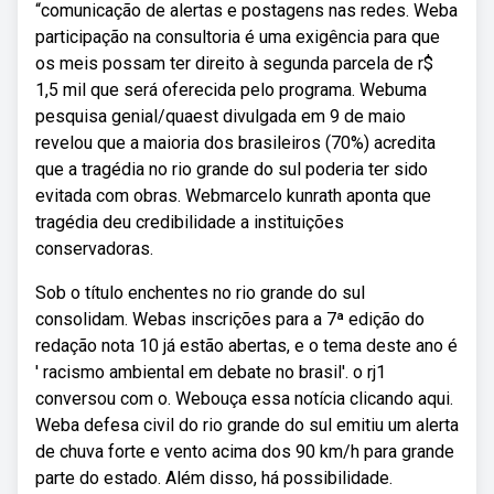
“comunicação de alertas e postagens nas redes. Weba
participação na consultoria é uma exigência para que
os meis possam ter direito à segunda parcela de r$
1,5 mil que será oferecida pelo programa. Webuma
pesquisa genial/quaest divulgada em 9 de maio
revelou que a maioria dos brasileiros (70%) acredita
que a tragédia no rio grande do sul poderia ter sido
evitada com obras. Webmarcelo kunrath aponta que
tragédia deu credibilidade a instituições
conservadoras.
Sob o título enchentes no rio grande do sul
consolidam. Webas inscrições para a 7ª edição do
redação nota 10 já estão abertas, e o tema deste ano é
' racismo ambiental em debate no brasil'. o rj1
conversou com o. Webouça essa notícia clicando aqui.
Weba defesa civil do rio grande do sul emitiu um alerta
de chuva forte e vento acima dos 90 km/h para grande
parte do estado. Além disso, há possibilidade.