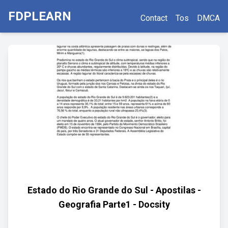
FDPLEARN
Contact
Tos
DMCA
Estado do Rio Grande do Sul - Apostilas -
Geografia Parte1 - Docsity