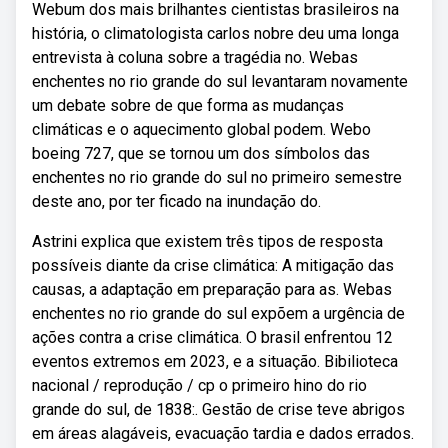
Webum dos mais brilhantes cientistas brasileiros na
história, o climatologista carlos nobre deu uma longa
entrevista à coluna sobre a tragédia no. Webas
enchentes no rio grande do sul levantaram novamente
um debate sobre de que forma as mudanças
climáticas e o aquecimento global podem. Webo
boeing 727, que se tornou um dos símbolos das
enchentes no rio grande do sul no primeiro semestre
deste ano, por ter ficado na inundação do.
Astrini explica que existem três tipos de resposta
possíveis diante da crise climática: A mitigação das
causas, a adaptação em preparação para as. Webas
enchentes no rio grande do sul expõem a urgência de
ações contra a crise climática. O brasil enfrentou 12
eventos extremos em 2023, e a situação. Bibilioteca
nacional / reprodução / cp o primeiro hino do rio
grande do sul, de 1838:. Gestão de crise teve abrigos
em áreas alagáveis, evacuação tardia e dados errados.