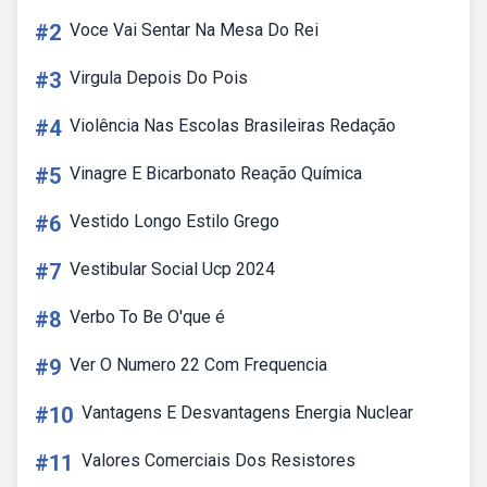
#2
Voce Vai Sentar Na Mesa Do Rei
#3
Virgula Depois Do Pois
#4
Violência Nas Escolas Brasileiras Redação
#5
Vinagre E Bicarbonato Reação Química
#6
Vestido Longo Estilo Grego
#7
Vestibular Social Ucp 2024
#8
Verbo To Be O'que é
#9
Ver O Numero 22 Com Frequencia
#10
Vantagens E Desvantagens Energia Nuclear
#11
Valores Comerciais Dos Resistores