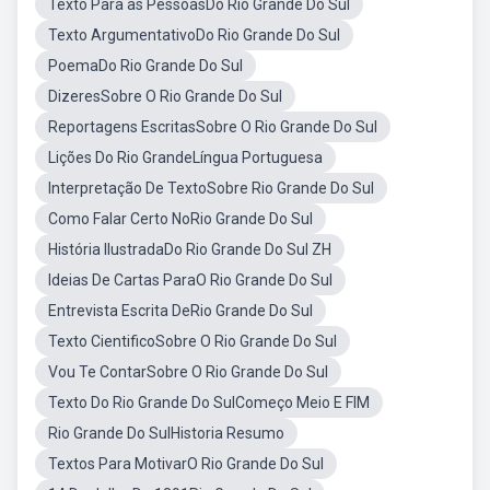
Texto Para as PessoasDo Rio Grande Do Sul
Texto ArgumentativoDo Rio Grande Do Sul
PoemaDo Rio Grande Do Sul
DizeresSobre O Rio Grande Do Sul
Reportagens EscritasSobre O Rio Grande Do Sul
Lições Do Rio GrandeLíngua Portuguesa
Interpretação De TextoSobre Rio Grande Do Sul
Como Falar Certo NoRio Grande Do Sul
História IlustradaDo Rio Grande Do Sul ZH
Ideias De Cartas ParaO Rio Grande Do Sul
Entrevista Escrita DeRio Grande Do Sul
Texto CientificoSobre O Rio Grande Do Sul
Vou Te ContarSobre O Rio Grande Do Sul
Texto Do Rio Grande Do SulComeço Meio E FIM
Rio Grande Do SulHistoria Resumo
Textos Para MotivarO Rio Grande Do Sul