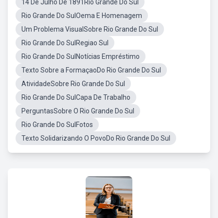
14 De Julho De 1891Rio Grande Do Sul
Rio Grande Do SulOema E Homenagem
Um Problema VisualSobre Rio Grande Do Sul
Rio Grande Do SulRegiao Sul
Rio Grande Do SulNotícias Empréstimo
Texto Sobre a FormaçaoDo Rio Grande Do Sul
AtividadeSobre Rio Grande Do Sul
Rio Grande Do SulCapa De Trabalho
PerguntasSobre O Rio Grande Do Sul
Rio Grande Do SulFotos
Texto Solidarizando O PovoDo Rio Grande Do Sul