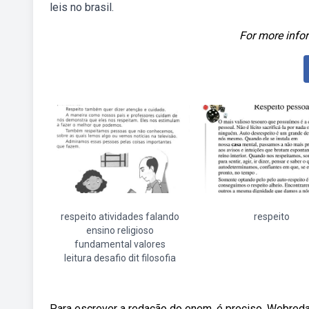
leis no brasil.
For more infor
respeito atividades falando
respeito
ensino religioso
fundamental valores
leitura desafio dit filosofia
Para escrever a redação do enem, é preciso. Webredaç