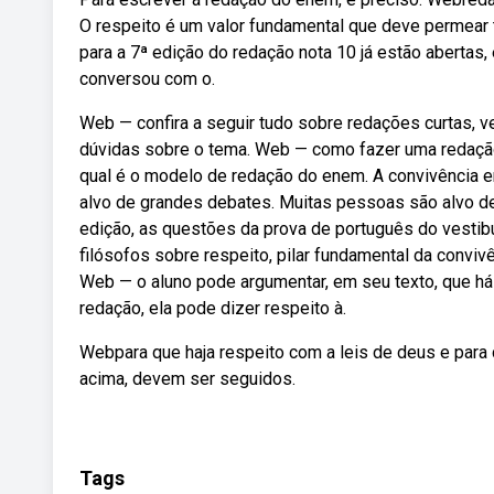
O respeito é um valor fundamental que deve permear
para a 7ª edição do redação nota 10 já estão abertas, 
conversou com o.
Web — confira a seguir tudo sobre redações curtas, v
dúvidas sobre o tema. Web — como fazer uma redação
qual é o modelo de redação do enem. A convivência ent
alvo de grandes debates. Muitas pessoas são alvo de
edição, as questões da prova de português do vestibul
filósofos sobre respeito, pilar fundamental da convi
Web — o aluno pode argumentar, em seu texto, que há 
redação, ela pode dizer respeito à.
Webpara que haja respeito com a leis de deus e para
acima, devem ser seguidos.
Tags