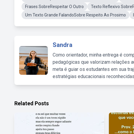
Frases SobreRespeitar O Outro
Texto Reflexivo Sobre
Um Texto Grande FalandoSobre Respeito Ao Prosimo
Sandra
Como orientador, minha entrega é comp
pedagógicas que valorizam relações au
meta é guiar os estudantes em sua traj
estratégias educacionais reconhecidas
Related Posts