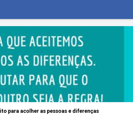
to para acolher as pessoas e diferenças