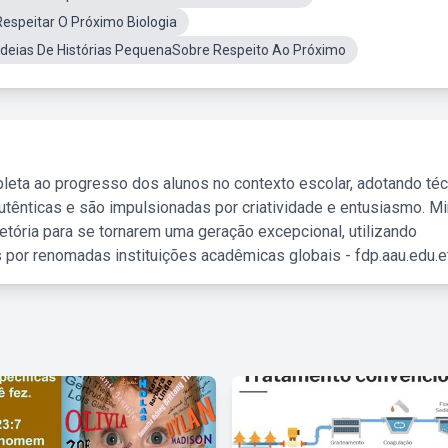
Respeitar O Próximo Biologia
Ideias De Histórias PequenaSobre Respeito Ao Próximo
leta ao progresso dos alunos no contexto escolar, adotando té
tênticas e são impulsionadas por criatividade e entusiasmo. M
etória para se tornarem uma geração excepcional, utilizando
 por renomadas instituições acadêmicas globais - fdp.aau.edu.et