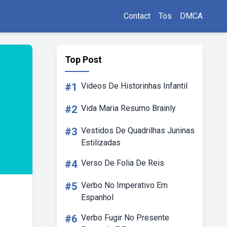
Contact
Tos
DMCA
Top Post
#1
Videos De Historinhas Infantil
#2
Vida Maria Resumo Brainly
#3
Vestidos De Quadrilhas Juninas
Estilizadas
#4
Verso De Folia De Reis
#5
Verbo No Imperativo Em
Espanhol
#6
Verbo Fugir No Presente