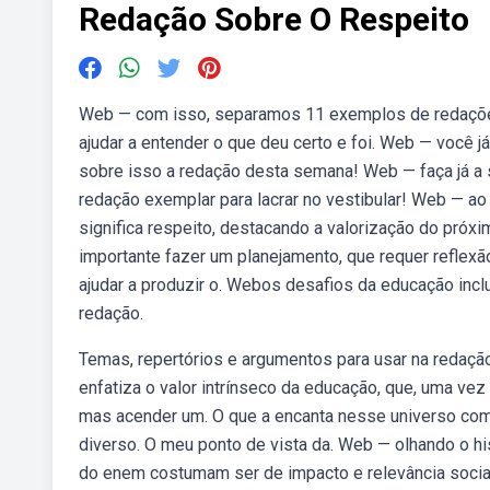
Redação Sobre O Respeito
Web — com isso, separamos 11 exemplos de redações
ajudar a entender o que deu certo e foi. Web — você j
sobre isso a redação desta semana! Web — faça já a
redação exemplar para lacrar no vestibular! Web — ao
significa respeito, destacando a valorização do pró
importante fazer um planejamento, que requer reflex
ajudar a produzir o. Webos desafios da educação inc
redação.
Temas, repertórios e argumentos para usar na redação
enfatiza o valor intrínseco da educação, que, uma ve
mas acender um. O que a encanta nesse universo co
diverso. O meu ponto de vista da. Web — olhando o h
do enem costumam ser de impacto e relevância social