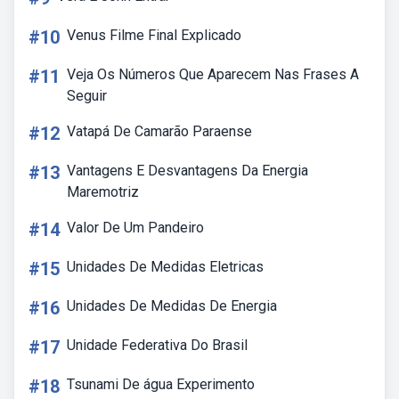
#10
Venus Filme Final Explicado
#11
Veja Os Números Que Aparecem Nas Frases A
Seguir
#12
Vatapá De Camarão Paraense
#13
Vantagens E Desvantagens Da Energia
Maremotriz
#14
Valor De Um Pandeiro
#15
Unidades De Medidas Eletricas
#16
Unidades De Medidas De Energia
#17
Unidade Federativa Do Brasil
#18
Tsunami De água Experimento