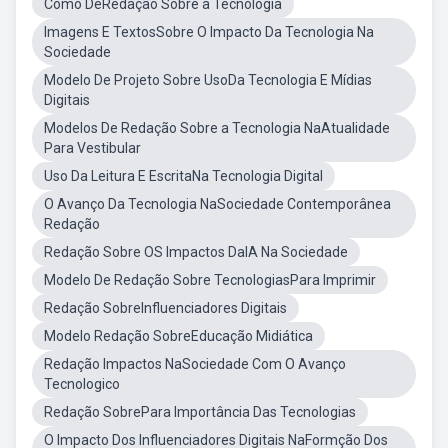
Como DeRedação Sobre a Tecnologia
Imagens E TextosSobre O Impacto Da Tecnologia Na
Sociedade
Modelo De Projeto Sobre UsoDa Tecnologia E Mídias
Digitais
Modelos De Redação Sobre a Tecnologia NaAtualidade
Para Vestibular
Uso Da Leitura E EscritaNa Tecnologia Digital
O Avanço Da Tecnologia NaSociedade Contemporânea
Redação
Redação Sobre OS Impactos DaIA Na Sociedade
Modelo De Redação Sobre TecnologiasPara Imprimir
Redação SobreInfluenciadores Digitais
Modelo Redação SobreEducação Midiática
Redação Impactos NaSociedade Com O Avanço
Tecnologico
Redação SobrePara Importância Das Tecnologias
O Impacto Dos Influenciadores Digitais NaFormção Dos