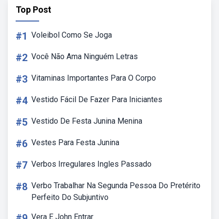
Top Post
#1
Voleibol Como Se Joga
#2
Você Não Ama Ninguém Letras
#3
Vitaminas Importantes Para O Corpo
#4
Vestido Fácil De Fazer Para Iniciantes
#5
Vestido De Festa Junina Menina
#6
Vestes Para Festa Junina
#7
Verbos Irregulares Ingles Passado
#8
Verbo Trabalhar Na Segunda Pessoa Do Pretérito
Perfeito Do Subjuntivo
#9
Vera E John Entrar