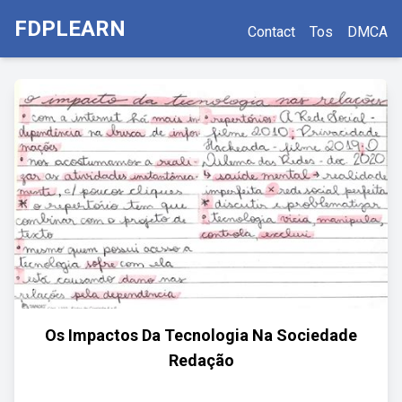
FDPLEARN
Contact
Tos
DMCA
Os Impactos Da Tecnologia Na Sociedade
Redação