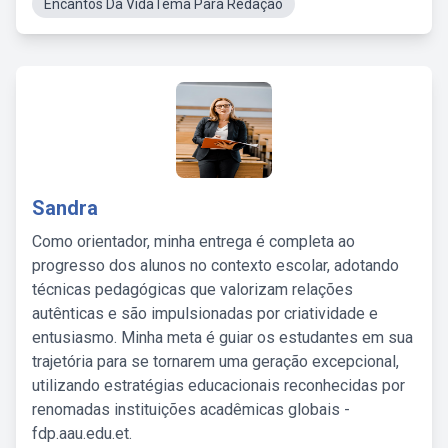
Encantos Da VidaTema Para Redação
Sandra
Como orientador, minha entrega é completa ao
progresso dos alunos no contexto escolar, adotando
técnicas pedagógicas que valorizam relações
autênticas e são impulsionadas por criatividade e
entusiasmo. Minha meta é guiar os estudantes em sua
trajetória para se tornarem uma geração excepcional,
utilizando estratégias educacionais reconhecidas por
renomadas instituições acadêmicas globais -
fdp.aau.edu.et.