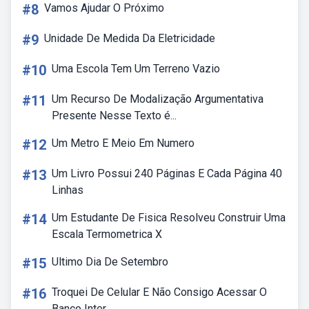
#8
Vamos Ajudar O Próximo
#9
Unidade De Medida Da Eletricidade
#10
Uma Escola Tem Um Terreno Vazio
#11
Um Recurso De Modalização Argumentativa
Presente Nesse Texto é...
#12
Um Metro E Meio Em Numero
#13
Um Livro Possui 240 Páginas E Cada Página 40
Linhas
#14
Um Estudante De Fisica Resolveu Construir Uma
Escala Termometrica X
#15
Ultimo Dia De Setembro
#16
Troquei De Celular E Não Consigo Acessar O
Banco Inter