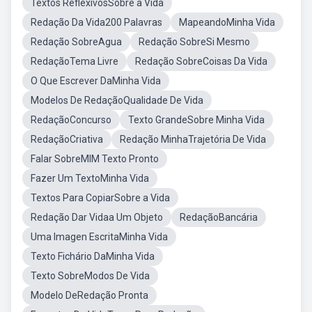
Textos ReflexivosSobre a Vida
Redação Da Vida200 Palavras
MapeandoMinha Vida
Redação SobreAgua
Redação SobreSi Mesmo
RedaçãoTema Livre
Redação SobreCoisas Da Vida
O Que Escrever DaMinha Vida
Modelos De RedaçãoQualidade De Vida
RedaçãoConcurso
Texto GrandeSobre Minha Vida
RedaçãoCriativa
Redação MinhaTrajetória De Vida
Falar SobreMIM Texto Pronto
Fazer Um TextoMinha Vida
Textos Para CopiarSobre a Vida
Redação Dar Vidaa Um Objeto
RedaçãoBancária
Uma Imagen EscritaMinha Vida
Texto Fichário DaMinha Vida
Texto SobreModos De Vida
Modelo DeRedação Pronta