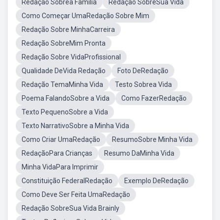
Redação Sobrea Familia
Redação SobreSua Vida
Como Começar UmaRedação Sobre Mim
Redação Sobre MinhaCarreira
Redação SobreMim Pronta
Redação Sobre VidaProfissional
Qualidade DeVida Redação
Foto DeRedação
Redação TemaMinha Vida
Testo Sobrea Vida
Poema FalandoSobre a Vida
Como FazerRedação
Texto PequenoSobre a Vida
Texto NarrativoSobre a Minha Vida
Como Criar UmaRedação
ResumoSobre Minha Vida
RedaçãoPara Crianças
Resumo DaMinha Vida
Minha VidaPara Imprimir
Constituição FederalRedação
Exemplo DeRedação
Como Deve Ser Feita UmaRedação
Redação SobreSua Vida Brainly