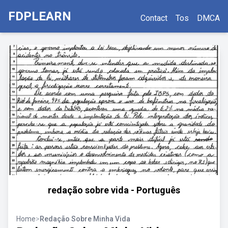
FDPLEARN
Contact
Tos
DMCA
redação sobre vida - Português
Home
>
Redação Sobre Minha Vida