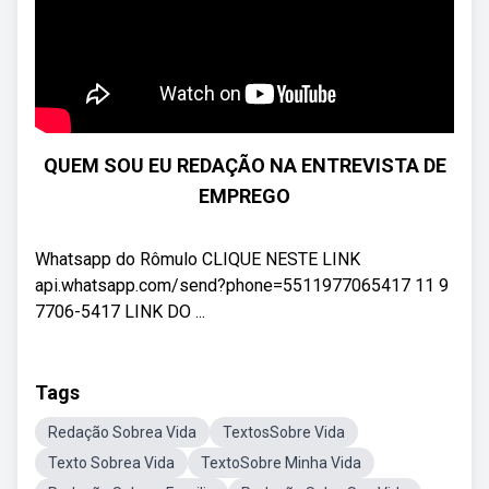
QUEM SOU EU REDAÇÃO NA ENTREVISTA DE
EMPREGO
Whatsapp do Rômulo CLIQUE NESTE LINK
api.whatsapp.com/send?phone=5511977065417 11 9
7706-5417 LINK DO ...
Tags
Redação Sobrea Vida
TextosSobre Vida
Texto Sobrea Vida
TextoSobre Minha Vida