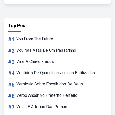
Top Post
#1
You From The Future
#2
Vou Nas Asas De Um Passarinho
#3
Virar A Chave Frases
#4
Vestidos De Quadrilhas Juninas Estilizadas
#5
Versiculo Sobre Escolhidos De Deus
#6
Verbo Andar No Pretérito Perfeito
#7
Veias E Arterias Das Pernas