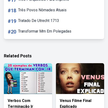
#17
#18
Três Povos Nômades Atuais
#19
Tratado De Utrecht 1713
#20
Transformar Mm Em Polegadas
Related Posts
Verbos Com
Venus Filme Final
Terminação Ir
Explicado