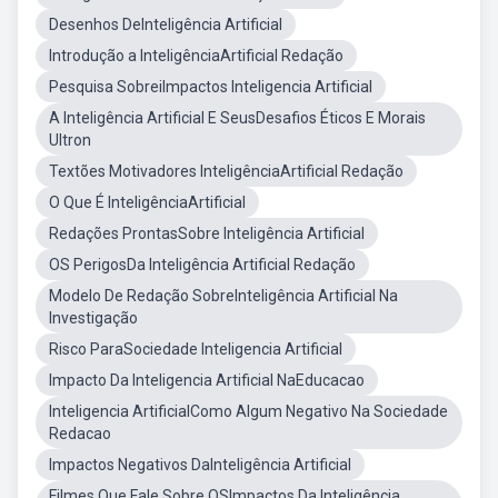
Desenhos DeInteligência Artificial
Introdução a InteligênciaArtificial Redação
Pesquisa SobreiImpactos Inteligencia Artificial
A Inteligência Artificial E SeusDesafios Éticos E Morais
Ultron
Textões Motivadores InteligênciaArtificial Redação
O Que É InteligênciaArtificial
Redações ProntasSobre Inteligência Artificial
OS PerigosDa Inteligência Artificial Redação
Modelo De Redação SobreInteligência Artificial Na
Investigação
Risco ParaSociedade Inteligencia Artificial
Impacto Da Inteligencia Artificial NaEducacao
Inteligencia ArtificialComo Algum Negativo Na Sociedade
Redacao
Impactos Negativos DaInteligência Artificial
Filmes Que Fale Sobre OSImpactos Da Inteligência