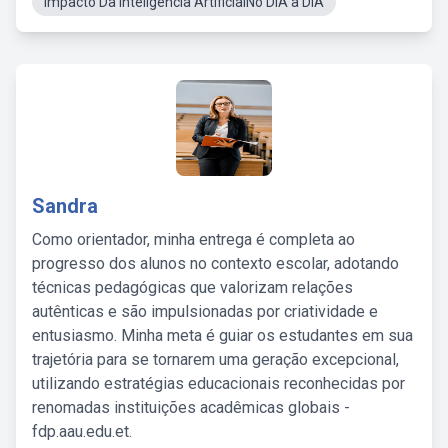
Impacto Da Inteligência ArtificialNo DIA a DIA
Sandra
Como orientador, minha entrega é completa ao
progresso dos alunos no contexto escolar, adotando
técnicas pedagógicas que valorizam relações
autênticas e são impulsionadas por criatividade e
entusiasmo. Minha meta é guiar os estudantes em sua
trajetória para se tornarem uma geração excepcional,
utilizando estratégias educacionais reconhecidas por
renomadas instituições acadêmicas globais -
fdp.aau.edu.et.