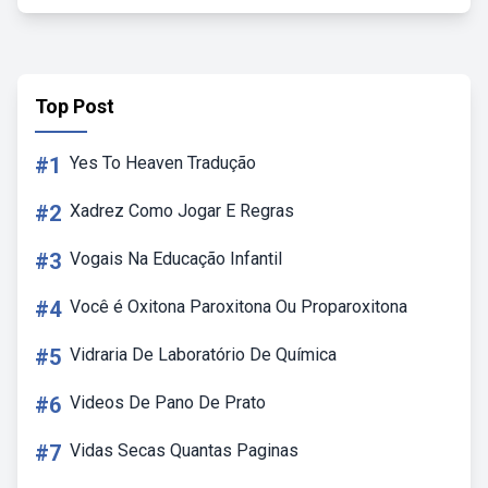
Top Post
#1
Yes To Heaven Tradução
#2
Xadrez Como Jogar E Regras
#3
Vogais Na Educação Infantil
#4
Você é Oxitona Paroxitona Ou Proparoxitona
#5
Vidraria De Laboratório De Química
#6
Videos De Pano De Prato
#7
Vidas Secas Quantas Paginas