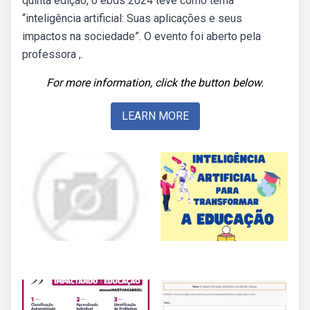
quinta edição, o ebds 2024 teve como tema
“inteligência artificial: Suas aplicações e seus
impactos na sociedade”. O evento foi aberto pela
professora ,.
For more information, click the button below.
LEARN MORE