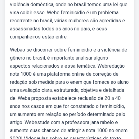
violência doméstica, onde no brasil temos uma lei que
visa coibir esse. Webo feminicídio é um problema
recorrente no brasil, várias mulheres são agredidas e
assassinadas todos os anos no país, e seus
companheiros estão entre.
Webao se discorrer sobre feminicídio e a violência de
gênero no brasil, é importante analisar alguns
aspectos relacionados a essa temática. Webredação
nota 1000 é uma plataforma online de correção de
redação sob medida para o enem que fornece ao aluno
uma avaliação clara, estruturada, objetiva e detalhada
de. Weba proposta estabelece reclusão de 20 a 40
anos nos casos em que for constatado o feminicídio,
um aumento em relação ao período determinado pelo
artigo. Webestude com a professora jana rabelo e
aumente suas chances de atingir a nota 1000 no enem
2020! Videoaulas sobre as características do texto.