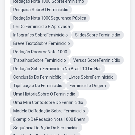
Redação Nota 1000 SobreFeminismo
Pesquisa SobreO Feminicídio
Redação Nota 1000Segurança Pública
Lei Do Feminicídio É Aprovada
Infografico SobreFeminicídio
SlidesSobre Feminicidio
Breve TextoSobre Feminicidio
Redação RacismoNota 1000
TrabalhosSobre Feminicidio
Versos SobreFeminicídio
Redação SobreFeminicídio No Brasil 10 Lin Has
Conclusão Do Feminicídio
Livros SobreFeminicídio
Tipificação Do Feminicídio
Feminicídio Origem
Uma HistoriaSobre O Feminicidio
Uma Mini ContoSobre Do Feminicídio
Modelo DeRedação Sobre Feminicidio
Exemplo DeRedação Nota 1000 Enem
Sequência De Ação Do Feminicídio