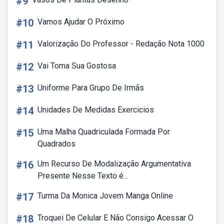
#9
#10
Vamos Ajudar O Próximo
#11
Valorização Do Professor - Redação Nota 1000
#12
Vai Toma Sua Gostosa
#13
Uniforme Para Grupo De Irmãs
#14
Unidades De Medidas Exercicios
#15
Uma Malha Quadriculada Formada Por
Quadrados
#16
Um Recurso De Modalização Argumentativa
Presente Nesse Texto é...
#17
Turma Da Monica Jovem Manga Online
#18
Troquei De Celular E Não Consigo Acessar O