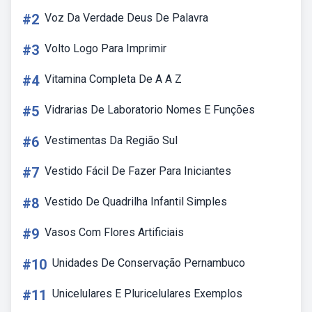
#2
Voz Da Verdade Deus De Palavra
#3
Volto Logo Para Imprimir
#4
Vitamina Completa De A A Z
#5
Vidrarias De Laboratorio Nomes E Funções
#6
Vestimentas Da Região Sul
#7
Vestido Fácil De Fazer Para Iniciantes
#8
Vestido De Quadrilha Infantil Simples
#9
Vasos Com Flores Artificiais
#10
Unidades De Conservação Pernambuco
#11
Unicelulares E Pluricelulares Exemplos