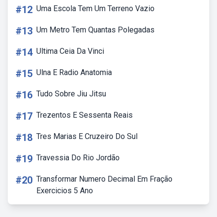
#12
Uma Escola Tem Um Terreno Vazio
#13
Um Metro Tem Quantas Polegadas
#14
Ultima Ceia Da Vinci
#15
Ulna E Radio Anatomia
#16
Tudo Sobre Jiu Jitsu
#17
Trezentos E Sessenta Reais
#18
Tres Marias E Cruzeiro Do Sul
#19
Travessia Do Rio Jordão
#20
Transformar Numero Decimal Em Fração
Exercicios 5 Ano