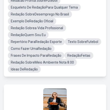
Redacao Pronta SobreFutebol
Esqueleto De RedaçãoPara Qualquer Tema
Redação SobreDesemprego No Brasil
Exemplo DeRedação Oficial
Redação Sobrea Vida Profissional
RedaçãoQuem Sou Eu
Repertório ParaRedação Esporte
Texto SobreFutebol
Como Fazer UmaRedação
Frases De Impacto ParaRedação
RedaçãoFeitas
Redação SobreMeio Ambiente Nota 8.00
Ideas DeRedação