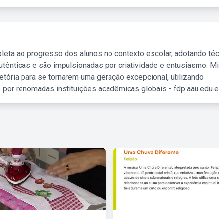
leta ao progresso dos alunos no contexto escolar, adotando té
tênticas e são impulsionadas por criatividade e entusiasmo. M
etória para se tornarem uma geração excepcional, utilizando
 por renomadas instituições acadêmicas globais - fdp.aau.edu.et