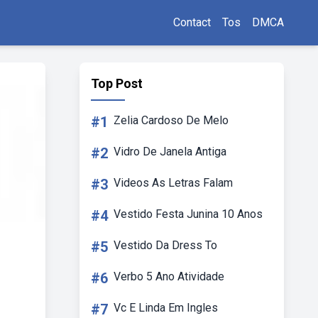
Contact
Tos
DMCA
Top Post
#1
Zelia Cardoso De Melo
#2
Vidro De Janela Antiga
#3
Videos As Letras Falam
#4
Vestido Festa Junina 10 Anos
#5
Vestido Da Dress To
#6
Verbo 5 Ano Atividade
#7
Vc E Linda Em Ingles