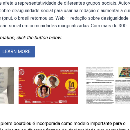
 afeta a representatividade de diferentes grupos sociais. Auto
 sobre desigualdade social para usar na redação e aumentar a su
 (onu), o brasil retornou ao. Web — redação sobre desigualdade
nclusão social em comunidades marginalizadas. Com mais de 300.
mation, click the button below.
LEARN MORE
 pierre bourdieu é incorporada como modelo importante para o