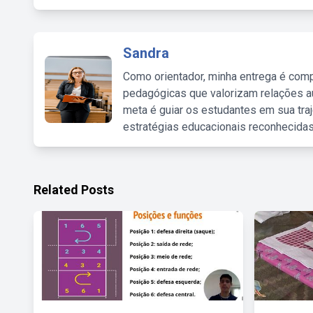
Sandra
Como orientador, minha entrega é comp
pedagógicas que valorizam relações au
meta é guiar os estudantes em sua traj
estratégias educacionais reconhecidas
Related Posts