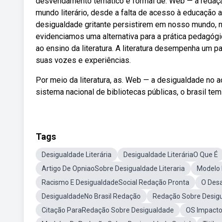
desvendamento temático e formal de. Web — a redaç
mundo literário, desde a falta de acesso à educação at
desigualdade gritante persistirem em nosso mundo, 
evidenciamos uma alternativa para a prática pedagóg
ao ensino da literatura. A literatura desempenha um p
suas vozes e experiências.
Por meio da literatura, as. Web — a desigualdade no 
sistema nacional de bibliotecas públicas, o brasil tem
Tags
Desigualdade Literária
Desigualdade LiteráriaO Que É
Artigo De OpniaoSobre Desigualdade Literaria
Modelo 
Racismo E DesigualdadeSocial Redação Pronta
O Desa
DesigualdadeNo Brasil Redação
Redação Sobre Desigu
Citação ParaRedação Sobre Desigualdade
OS Impacto