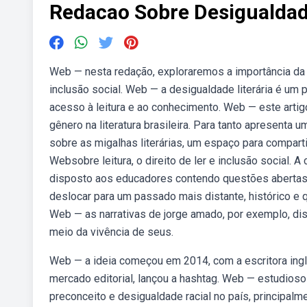
Redacao Sobre Desigualdade
Web — nesta redação, exploraremos a importância da
inclusão social. Web — a desigualdade literária é um 
acesso à leitura e ao conhecimento. Web — este artig
gênero na literatura brasileira. Para tanto apresenta
sobre as migalhas literárias, um espaço para comparti
Websobre leitura, o direito de ler e inclusão social. 
disposto aos educadores contendo questões abertas
deslocar para um passado mais distante, histórico e
Web — as narrativas de jorge amado, por exemplo, di
meio da vivência de seus.
Web — a ideia começou em 2014, com a escritora ing
mercado editorial, lançou a hashtag. Web — estudiosos
preconceito e desigualdade racial no país, principalm