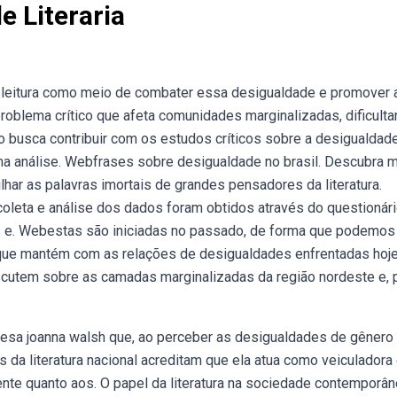
 Literaria
 leitura como meio de combater essa desigualdade e promover 
problema crítico que afeta comunidades marginalizadas, dificult
o busca contribuir com os estudos críticos sobre a desigualdad
 uma análise. Webfrases sobre desigualdade no brasil. Descubra 
lhar as palavras imortais de grandes pensadores da literatura.
A coleta e análise dos dados foram obtidos através do questionár
 e. Webestas são iniciadas no passado, de forma que podemos
 que mantém com as relações de desigualdades enfrentadas hoje
scutem sobre as camadas marginalizadas da região nordeste e, 
lesa joanna walsh que, ao perceber as desigualdades de gênero
 da literatura nacional acreditam que ela atua como veiculadora
ente quanto aos. O papel da literatura na sociedade contemporân