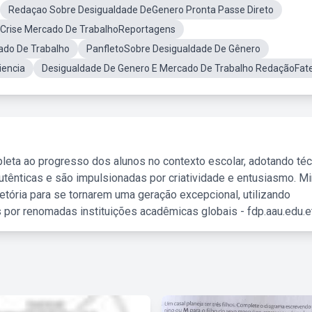
Redaçao Sobre Desigualdade DeGenero Pronta Passe Direto
Crise Mercado De TrabalhoReportagens
ado De Trabalho
PanfletoSobre Desigualdade De Gênero
iencia
Desigualdade De Genero E Mercado De Trabalho RedaçãoFat
leta ao progresso dos alunos no contexto escolar, adotando té
tênticas e são impulsionadas por criatividade e entusiasmo. M
etória para se tornarem uma geração excepcional, utilizando
 por renomadas instituições acadêmicas globais - fdp.aau.edu.et