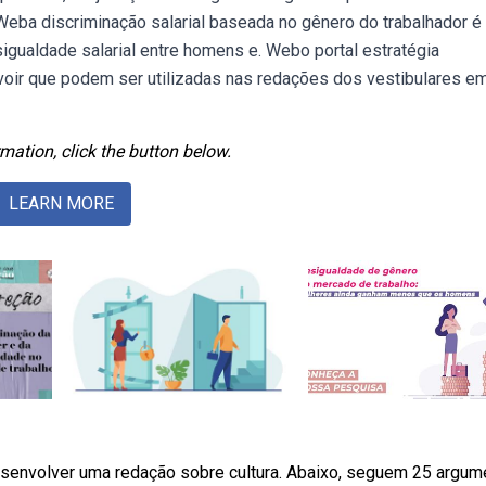
eba discriminação salarial baseada no gênero do trabalhador é
sigualdade salarial entre homens e. Webo portal estratégia
voir que podem ser utilizadas nas redações dos vestibulares e
mation, click the button below.
LEARN MORE
senvolver uma redação sobre cultura. Abaixo, seguem 25 argum