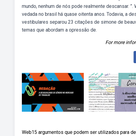
mundo, nenhum de nós pode realmente descansar. ”. W
vedada no brasil há quase oitenta anos. Todavia, a de
vestibulares separou 23 citações de simone de beau
temas que abordam a opressão de.
For more infor
Web15 argumentos que podem ser utilizados para de