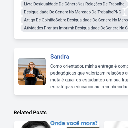
Livro Desigualdade De GêneroNas Relações De Trabalho
Desigualdade De Genero No Mercado De TrabalhoPNG
Artigo De OpiniãoSobre Desigualdade De Genero No Merc
Atividades Prontas Imprimir Desigualdade DeGenero Na C
Sandra
Como orientador, minha entrega é comp
pedagógicas que valorizam relações au
meta é guiar os estudantes em sua traj
estratégias educacionais reconhecidas
Related Posts