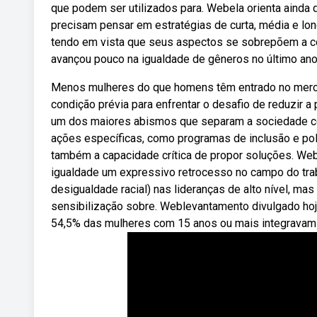
que podem ser utilizados para. Webela orienta ainda 
precisam pensar em estratégias de curta, média e lon
tendo em vista que seus aspectos se sobrepõem a c
avançou pouco na igualdade de gêneros no último ano
Menos mulheres do que homens têm entrado no mercado
condição prévia para enfrentar o desafio de reduzir
um dos maiores abismos que separam a sociedade con
ações específicas, como programas de inclusão e po
também a capacidade crítica de propor soluções. We
igualdade um expressivo retrocesso no campo do trab
desigualdade racial) nas lideranças de alto nível, 
sensibilização sobre. Weblevantamento divulgado hoje p
54,5% das mulheres com 15 anos ou mais integravam 