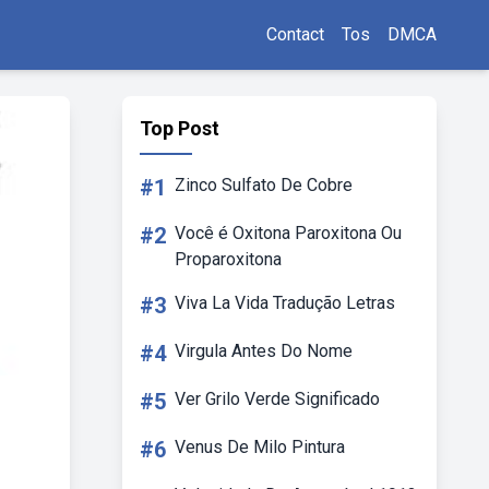
Contact
Tos
DMCA
Top Post
#1
Zinco Sulfato De Cobre
#2
Você é Oxitona Paroxitona Ou
Proparoxitona
#3
Viva La Vida Tradução Letras
#4
Virgula Antes Do Nome
#5
Ver Grilo Verde Significado
#6
Venus De Milo Pintura