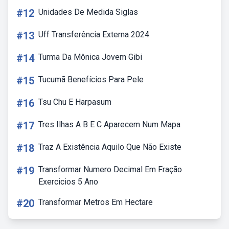
#12
Unidades De Medida Siglas
#13
Uff Transferência Externa 2024
#14
Turma Da Mônica Jovem Gibi
#15
Tucumã Benefícios Para Pele
#16
Tsu Chu E Harpasum
#17
Tres Ilhas A B E C Aparecem Num Mapa
#18
Traz A Existência Aquilo Que Não Existe
#19
Transformar Numero Decimal Em Fração
Exercicios 5 Ano
#20
Transformar Metros Em Hectare