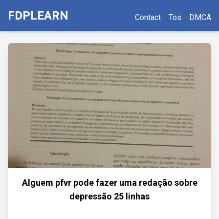
FDPLEARN
Contact
Tos
DMCA
Alguem pfvr pode fazer uma redação sobre
depressão 25 linhas