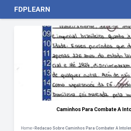
FDPLEARN
Caminhos Para Combate A Intol
Home
>
Redacao Sobre Caminhos Para Combater A Intolera