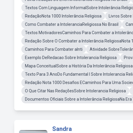
Textos Com Linguagem InformalSobre Intolerância Religi
RedaçãoNota 1000 Intolerância Religiosa
Livros Sobre
Como Combater a IntoleranciaReligiossa No Brasil
Cam
Textos MotivadoresCaminhos Para Combater a Intolerância
Redação Sobre O Combater a Intolerância ReligiosaNota 
Caminhos Para Combater aInti
Atividade SobreTolerân
Exemplo DeRedacao Sobre Intolerancia Religiosa
Prov
Mapa ConceitualSobre a História Da Intolerância Religiosa
Texto Para 3 AnoDo Fundamental I Sobre Intolerancia Rel
Redação Nota 1000 Desafios ECaminhos Para Uma Socied
O Que Citar Nas RedaçõesSobre Intolerancia Religiosa
Documentos Oficiais Sobre a Intolerância ReligiosaNa Era
Sandra