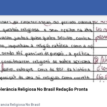
erância Religiosa No Brasil Redação Pronta
ncia Religiosa No Brasil