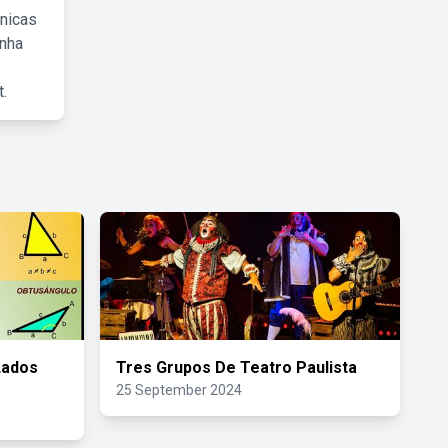
cnicas
inha
.
Lados
Tres Grupos De Teatro Paulista
25 September 2024