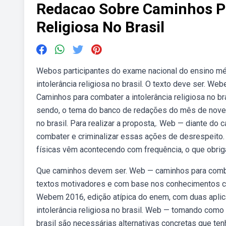
Redacao Sobre Caminhos Pa
Religiosa No Brasil
Webos participantes do exame nacional do ensino mé
intolerância religiosa no brasil. O texto deve ser. 
Caminhos para combater a intolerância religiosa no bra
sendo, o tema do banco de redações do mês de novemb
no brasil. Para realizar a proposta,. Web — diante do c
combater e criminalizar essas ações de desrespeito
físicas vêm acontecendo com frequência, o que obrig
Que caminhos devem ser. Web — caminhos para combater
textos motivadores e com base nos conhecimentos co
Webem 2016, edição atípica do enem, com duas aplic
intolerância religiosa no brasil. Web — tomando como 
brasil são necessárias alternativas concretas que 