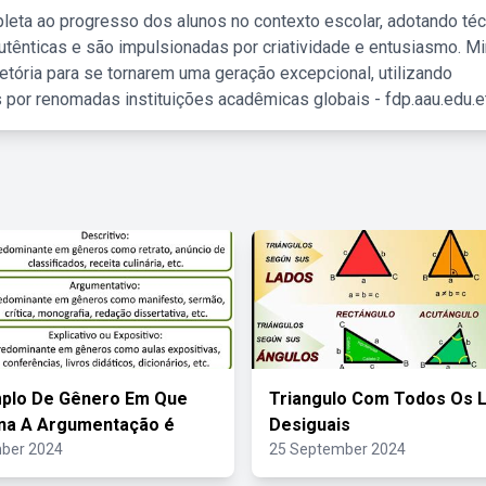
leta ao progresso dos alunos no contexto escolar, adotando té
tênticas e são impulsionadas por criatividade e entusiasmo. M
etória para se tornarem uma geração excepcional, utilizando
 por renomadas instituições acadêmicas globais - fdp.aau.edu.et
plo De Gênero Em Que
Triangulo Com Todos Os 
na A Argumentação é
Desiguais
ber 2024
25 September 2024