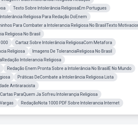
osa
Texto Sobre Intolerância ReligiosaEm Portugues
 Intolerância Religiosa Para Redação DoEnem
inhos Para Combater a Intolerancia Religiosa No BrasilTexto Motivacio
 Religiosa No Brasil
1000
Cartaz Sobre Intolerância ReligiosaCom Metafora
cia Religiosa
Imagens De ToleranciaReligiosa No Brasil
aRedação Intolerancia Religiosa
Redação Enem Pronta Sobre a Intolerância No BrasilE No Mundo
igiosa
Práticas DeCombate a Intolerância Religiosa Lista
ade Antiraracista
Cartas ParaQuem Ja Sofreu Intolerançia Religiosa
 Vargas
RedaçãoNota 1000 PDF Sobre Intolerancia Internet