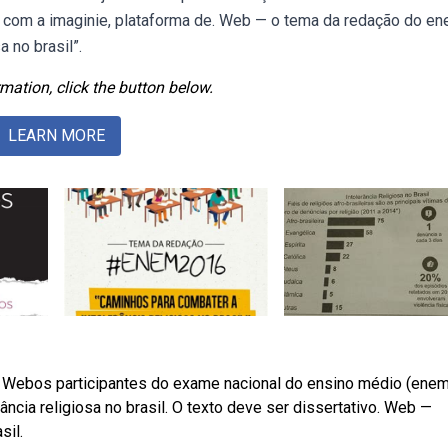
ine com a imaginie, plataforma de. Web — o tema da redação do e
 no brasil”.
mation, click the button below.
LEARN MORE
 e. Webos participantes do exame nacional do ensino médio (enem
ncia religiosa no brasil. O texto deve ser dissertativo. Web —
sil.