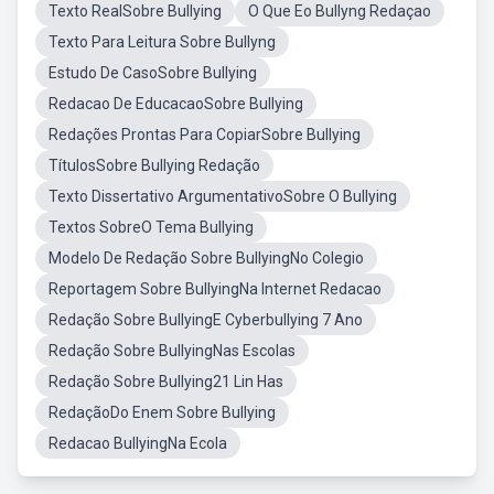
Texto RealSobre Bullying
O Que Eo Bullyng Redaçao
Texto Para Leitura Sobre Bullyng
Estudo De CasoSobre Bullying
Redacao De EducacaoSobre Bullying
Redações Prontas Para CopiarSobre Bullying
TítulosSobre Bullying Redação
Texto Dissertativo ArgumentativoSobre O Bullying
Textos SobreO Tema Bullying
Modelo De Redação Sobre BullyingNo Colegio
Reportagem Sobre BullyingNa Internet Redacao
Redação Sobre BullyingE Cyberbullying 7 Ano
Redação Sobre BullyingNas Escolas
Redação Sobre Bullying21 Lin Has
RedaçãoDo Enem Sobre Bullying
Redacao BullyingNa Ecola