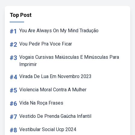
Top Post
#1
You Are Always On My Mind Tradução
#2
Vou Pedir Pra Voce Ficar
#3
Vogais Cursivas Maiúsculas E Minúsculas Para
Imprimir
#4
Virada De Lua Em Novembro 2023
#5
Violencia Moral Contra A Mulher
#6
Vida Na Roça Frases
#7
Vestido De Prenda Gaúcha Infantil
#8
Vestibular Social Ucp 2024