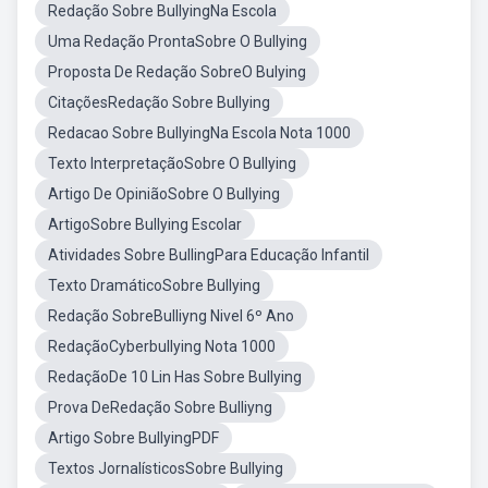
Redação Sobre BullyingNa Escola
Uma Redação ProntaSobre O Bullying
Proposta De Redação SobreO Bulying
CitaçõesRedação Sobre Bullying
Redacao Sobre BullyingNa Escola Nota 1000
Texto InterpretaçãoSobre O Bullying
Artigo De OpiniãoSobre O Bullying
ArtigoSobre Bullying Escolar
Atividades Sobre BullingPara Educação Infantil
Texto DramáticoSobre Bullying
Redação SobreBulliyng Nivel 6º Ano
RedaçãoCyberbullying Nota 1000
RedaçãoDe 10 Lin Has Sobre Bullying
Prova DeRedação Sobre Bulliyng
Artigo Sobre BullyingPDF
Textos JornalísticosSobre Bullying