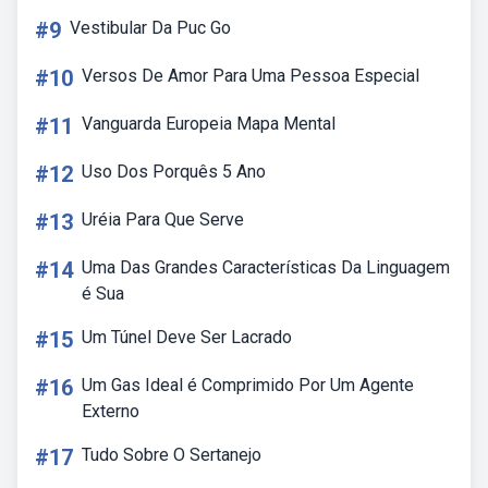
#9
Vestibular Da Puc Go
#10
Versos De Amor Para Uma Pessoa Especial
#11
Vanguarda Europeia Mapa Mental
#12
Uso Dos Porquês 5 Ano
#13
Uréia Para Que Serve
#14
Uma Das Grandes Características Da Linguagem
é Sua
#15
Um Túnel Deve Ser Lacrado
#16
Um Gas Ideal é Comprimido Por Um Agente
Externo
#17
Tudo Sobre O Sertanejo