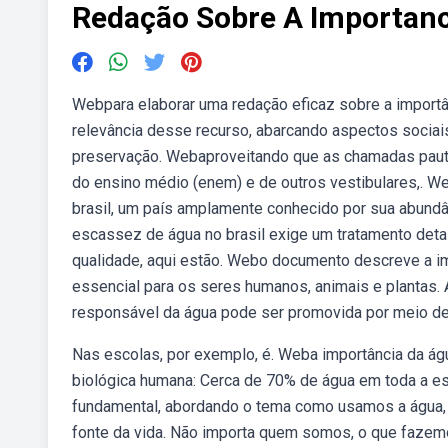
Redação Sobre A Importanc
Webpara elaborar uma redação eficaz sobre a importâ
relevância desse recurso, abarcando aspectos sociais
preservação. Webaproveitando que as chamadas pauta
do ensino médio (enem) e de outros vestibulares,. 
brasil, um país amplamente conhecido por sua abundâ
escassez de água no brasil exige um tratamento deta
qualidade, aqui estão. Webo documento descreve a imp
essencial para os seres humanos, animais e plantas.
responsável da água pode ser promovida por meio de 
Nas escolas, por exemplo, é. Weba importância da ág
biológica humana: Cerca de 70% de água em toda a estr
fundamental, abordando o tema como usamos a água, é
fonte da vida. Não importa quem somos, o que fazem