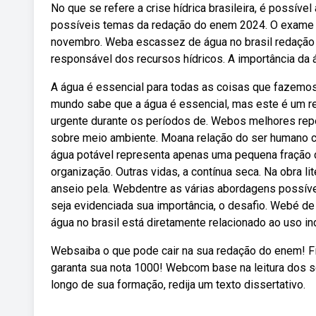
No que se refere a crise hídrica brasileira, é possív
possíveis temas da redação do enem 2024. O exame n
novembro. Weba escassez de água no brasil redação é
responsável dos recursos hídricos. A importância da 
A água é essencial para todas as coisas que fazemos
mundo sabe que a água é essencial, mas este é um re
urgente durante os períodos de. Webos melhores repe
sobre meio ambiente. Moana relação do ser humano c
água potável representa apenas uma pequena fração d
organização. Outras vidas, a contínua seca. Na obra lit
anseio pela. Webdentre as várias abordagens possíve
seja evidenciada sua importância, o desafio. Webé d
água no brasil está diretamente relacionado ao uso i
Websaiba o que pode cair na sua redação do enem! Fi
garanta sua nota 1000! Webcom base na leitura dos 
longo de sua formação, redija um texto dissertativo.