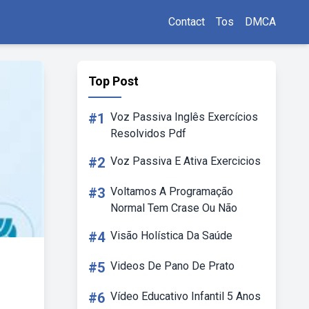
Contact
Tos
DMCA
Top Post
#1
Voz Passiva Inglês Exercícios
Resolvidos Pdf
#2
Voz Passiva E Ativa Exercicios
#3
Voltamos A Programação
Normal Tem Crase Ou Não
#4
Visão Holística Da Saúde
#5
Videos De Pano De Prato
#6
Vídeo Educativo Infantil 5 Anos