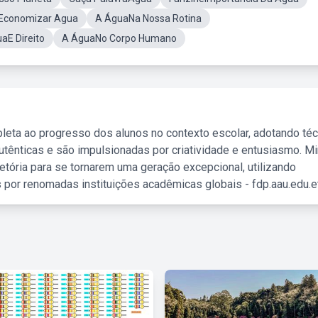
aEconomizar Agua
A ÁguaNa Nossa Rotina
aE Direito
A ÁguaNo Corpo Humano
leta ao progresso dos alunos no contexto escolar, adotando té
tênticas e são impulsionadas por criatividade e entusiasmo. M
etória para se tornarem uma geração excepcional, utilizando
 por renomadas instituições acadêmicas globais - fdp.aau.edu.et