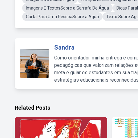
Imagens E TextosSobre a Garrafa De Água
Dicas Par
Carta Para Uma PessoaSobre a Agua
Texto Sobre Agu
Sandra
Como orientador, minha entrega é comp
pedagógicas que valorizam relações au
meta é guiar os estudantes em sua traj
estratégias educacionais reconhecidas
Related Posts