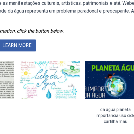
as manifestações culturais, artísticas, patrimoniais e até. We
idade da água representa um problema paradoxal e preocupante. A
mation, click the button below.
LEARN MORE
da água planeta
importância uso cicl
cartilha mau