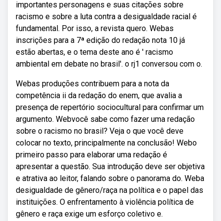
importantes personagens e suas citações sobre
racismo e sobre a luta contra a desigualdade racial é
fundamental. Por isso, a revista quero. Webas
inscrições para a 7ª edição do redação nota 10 já
estão abertas, e o tema deste ano é ' racismo
ambiental em debate no brasil'. o rj1 conversou com o.
Webas produções contribuem para a nota da
competência ii da redação do enem, que avalia a
presença de repertório sociocultural para confirmar um
argumento. Webvocê sabe como fazer uma redação
sobre o racismo no brasil? Veja o que você deve
colocar no texto, principalmente na conclusão! Webo
primeiro passo para elaborar uma redação é
apresentar a questão. Sua introdução deve ser objetiva
e atrativa ao leitor, falando sobre o panorama do. Weba
desigualdade de gênero/raça na política e o papel das
instituições. O enfrentamento à violência política de
gênero e raça exige um esforço coletivo e.