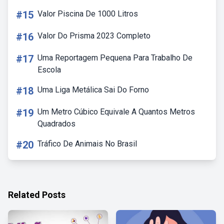
#15
Valor Piscina De 1000 Litros
#16
Valor Do Prisma 2023 Completo
#17
Uma Reportagem Pequena Para Trabalho De
Escola
#18
Uma Liga Metálica Sai Do Forno
#19
Um Metro Cúbico Equivale A Quantos Metros
Quadrados
#20
Tráfico De Animais No Brasil
Related Posts