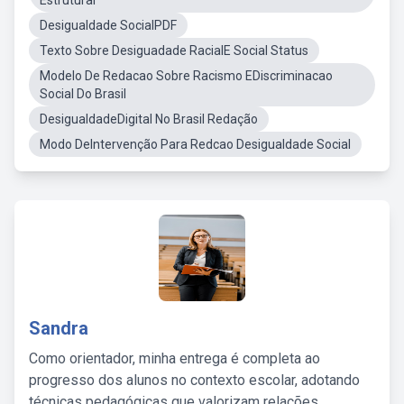
Estrutural
Desigualdade SocialPDF
Texto Sobre Desiguadade RacialE Social Status
Modelo De Redacao Sobre Racismo EDiscriminacao
Social Do Brasil
DesigualdadeDigital No Brasil Redação
Modo DeIntervenção Para Redcao Desigualdade Social
Sandra
Como orientador, minha entrega é completa ao
progresso dos alunos no contexto escolar, adotando
técnicas pedagógicas que valorizam relações