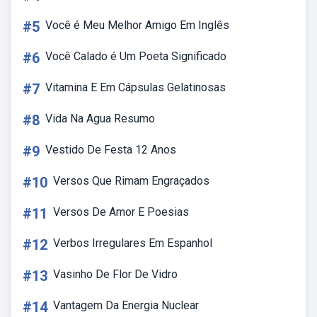
#5
Você é Meu Melhor Amigo Em Inglês
#6
Você Calado é Um Poeta Significado
#7
Vitamina E Em Cápsulas Gelatinosas
#8
Vida Na Agua Resumo
#9
Vestido De Festa 12 Anos
#10
Versos Que Rimam Engraçados
#11
Versos De Amor E Poesias
#12
Verbos Irregulares Em Espanhol
#13
Vasinho De Flor De Vidro
#14
Vantagem Da Energia Nuclear