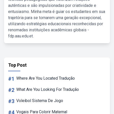
autênticas e são impulsionadas por criatividade e
entusiasmo. Minha meta é guiar os estudantes em sua
trajetória para se tornarem uma geração excepcional,
utilizando estratégias educacionais reconhecidas por
renomadas instituições acadêmicas globais -
fdp.aau.edu.et.
Top Post
#1
Where Are You Located Tradução
#2
What Are You Looking For Tradução
#3
Voleibol Sistema De Jogo
#4
Vogais Para Colorir Maternal