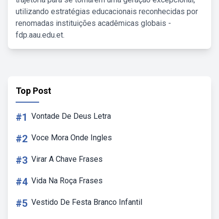
utilizando estratégias educacionais reconhecidas por
renomadas instituições acadêmicas globais -
fdp.aau.edu.et.
Top Post
#1
Vontade De Deus Letra
#2
Voce Mora Onde Ingles
#3
Virar A Chave Frases
#4
Vida Na Roça Frases
#5
Vestido De Festa Branco Infantil