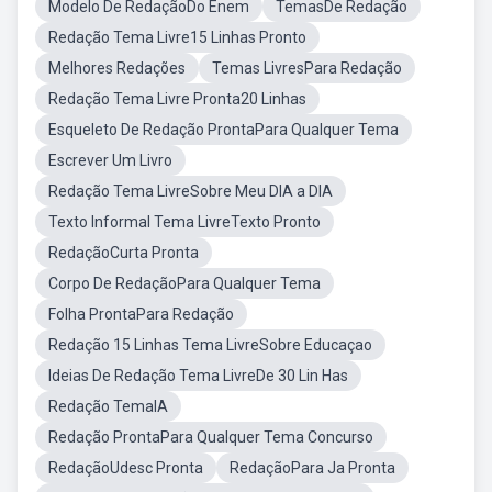
Modelo De RedaçãoDo Enem
TemasDe Redação
Redação Tema Livre15 Linhas Pronto
Melhores Redações
Temas LivresPara Redação
Redação Tema Livre Pronta20 Linhas
Esqueleto De Redação ProntaPara Qualquer Tema
Escrever Um Livro
Redação Tema LivreSobre Meu DIA a DIA
Texto Informal Tema LivreTexto Pronto
RedaçãoCurta Pronta
Corpo De RedaçãoPara Qualquer Tema
Folha ProntaPara Redação
Redação 15 Linhas Tema LivreSobre Educaçao
Ideias De Redação Tema LivreDe 30 Lin Has
Redação TemaIA
Redação ProntaPara Qualquer Tema Concurso
RedaçãoUdesc Pronta
RedaçãoPara Ja Pronta