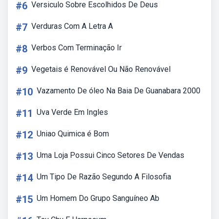
#6
Versiculo Sobre Escolhidos De Deus
#7
Verduras Com A Letra A
#8
Verbos Com Terminação Ir
#9
Vegetais é Renovável Ou Não Renovável
#10
Vazamento De óleo Na Baia De Guanabara 2000
#11
Uva Verde Em Ingles
#12
Uniao Quimica é Bom
#13
Uma Loja Possui Cinco Setores De Vendas
#14
Um Tipo De Razão Segundo A Filosofia
#15
Um Homem Do Grupo Sanguíneo Ab