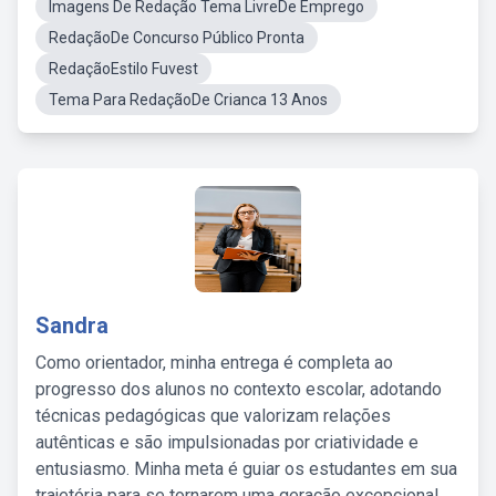
Imagens De Redação Tema LivreDe Emprego
RedaçãoDe Concurso Público Pronta
RedaçãoEstilo Fuvest
Tema Para RedaçãoDe Crianca 13 Anos
Sandra
Como orientador, minha entrega é completa ao
progresso dos alunos no contexto escolar, adotando
técnicas pedagógicas que valorizam relações
autênticas e são impulsionadas por criatividade e
entusiasmo. Minha meta é guiar os estudantes em sua
trajetória para se tornarem uma geração excepcional,