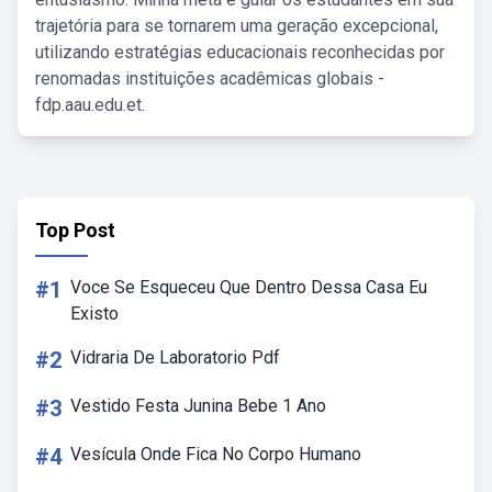
trajetória para se tornarem uma geração excepcional,
utilizando estratégias educacionais reconhecidas por
renomadas instituições acadêmicas globais -
fdp.aau.edu.et.
Top Post
#1
Voce Se Esqueceu Que Dentro Dessa Casa Eu
Existo
#2
Vidraria De Laboratorio Pdf
#3
Vestido Festa Junina Bebe 1 Ano
#4
Vesícula Onde Fica No Corpo Humano