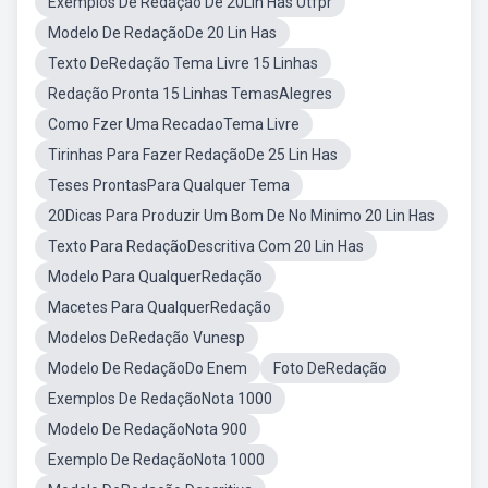
Exemplos De Redação De 20Lin Has Utfpr
Modelo De RedaçãoDe 20 Lin Has
Texto DeRedação Tema Livre 15 Linhas
Redação Pronta 15 Linhas TemasAlegres
Como Fzer Uma RecadaoTema Livre
Tirinhas Para Fazer RedaçãoDe 25 Lin Has
Teses ProntasPara Qualquer Tema
20Dicas Para Produzir Um Bom De No Minimo 20 Lin Has
Texto Para RedaçãoDescritiva Com 20 Lin Has
Modelo Para QualquerRedação
Macetes Para QualquerRedação
Modelos DeRedação Vunesp
Modelo De RedaçãoDo Enem
Foto DeRedação
Exemplos De RedaçãoNota 1000
Modelo De RedaçãoNota 900
Exemplo De RedaçãoNota 1000