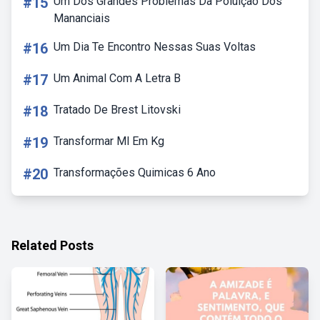
#15
Um Dos Grandes Problemas Da Poluição Dos
Mananciais
#16
Um Dia Te Encontro Nessas Suas Voltas
#17
Um Animal Com A Letra B
#18
Tratado De Brest Litovski
#19
Transformar Ml Em Kg
#20
Transformações Quimicas 6 Ano
Related Posts