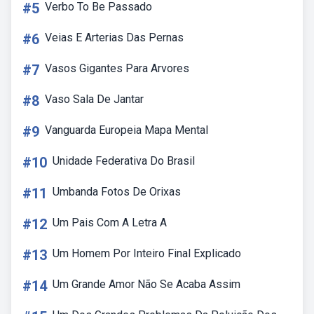
#5
Verbo To Be Passado
#6
Veias E Arterias Das Pernas
#7
Vasos Gigantes Para Arvores
#8
Vaso Sala De Jantar
#9
Vanguarda Europeia Mapa Mental
#10
Unidade Federativa Do Brasil
#11
Umbanda Fotos De Orixas
#12
Um Pais Com A Letra A
#13
Um Homem Por Inteiro Final Explicado
#14
Um Grande Amor Não Se Acaba Assim