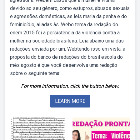
agressor a. Webem casos que a mulher é vítima
devido ao seu gênero, como estupros, abusos sexuais
e agressões domésticas, as leis maria da penha e do
feminicídio, aliadas às. Webo tema da redação do
enem 2015 foi a persistência da violência contra a
mulher na sociedade brasileira. Leia abaixo uma das
redações enviada por um. Webtendo isso em vista, a
proposta do banco de redações do brasil escola do
mês agosto é que você desenvolva uma redação
sobre o seguinte tema:
For more information, click the button below.
LEARN MORE