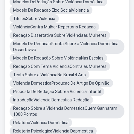
Modelos DeRedação Sobre Violência Doméstica
Modelo De Redacao Eixo SocialViolencia
TitulosSobre Violencia
ViolênciaContra Mulher Repertorio Redacao
Redação Dissertativa Sobre Violênciaas Mulheres
Modelo De RedacaoPronta Sobre a Violencia Domestica
Dissertaviva
Modelo De Redação Sobre ViolênciaNas Escolas
Redação Com Tema ViolenciaContra as Mulheres
Texto Sobre a ViolênciaNo Brasil 4 Ano
Violencia DomesticaProduçao De Artigo De Opinião
Proposta De Redação Sobrea Violência Infantil
IntroduçãoViolencia Domestica Redação
Redaçao Sobre a Violencia DomesticaQuem Ganharam
1000 Pontos
RelatórioViolência Doméstica
Relatorio PsicologicoViolencia Dopmestica