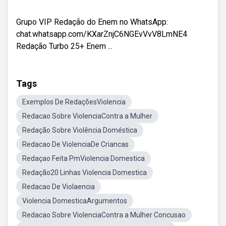
Grupo VIP Redação do Enem no WhatsApp:
chat.whatsapp.com/KXarZnjC6NGEvVvV8LmNE4
Redação Turbo 25+ Enem ...
Tags
Exemplos De RedaçõesViolencia
Redacao Sobre ViolenciaContra a Mulher
Redação Sobre Violência Doméstica
Redacao De ViolenciaDe Criancas
Redaçao Feita PmViolencia Domestica
Redação20 Linhas Violencia Domestica
Redacao De Violaencia
Violencia DomesticaArgumentos
Redacao Sobre ViolenciaContra a Mulher Concusao