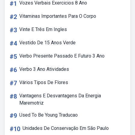
#1
Vozes Verbais Exercicios 8 Ano
#2
Vitaminas Importantes Para O Corpo
#3
Vinte E Três Em Ingles
#4
Vestido De 15 Anos Verde
#5
Verbo Presente Passado E Futuro 3 Ano
#6
Verbo 3 Ano Atividades
#7
Vários Tipos De Flores
#8
Vantagens E Desvantagens Da Energia
Maremotriz
#9
Used To Be Young Traducao
#10
Unidades De Conservação Em São Paulo