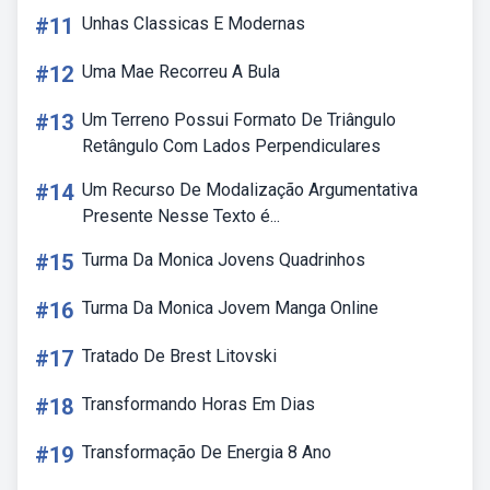
#11
Unhas Classicas E Modernas
#12
Uma Mae Recorreu A Bula
#13
Um Terreno Possui Formato De Triângulo
Retângulo Com Lados Perpendiculares
#14
Um Recurso De Modalização Argumentativa
Presente Nesse Texto é...
#15
Turma Da Monica Jovens Quadrinhos
#16
Turma Da Monica Jovem Manga Online
#17
Tratado De Brest Litovski
#18
Transformando Horas Em Dias
#19
Transformação De Energia 8 Ano