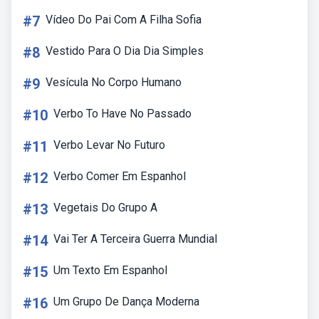
#7
Vídeo Do Pai Com A Filha Sofia
#8
Vestido Para O Dia Dia Simples
#9
Vesícula No Corpo Humano
#10
Verbo To Have No Passado
#11
Verbo Levar No Futuro
#12
Verbo Comer Em Espanhol
#13
Vegetais Do Grupo A
#14
Vai Ter A Terceira Guerra Mundial
#15
Um Texto Em Espanhol
#16
Um Grupo De Dança Moderna