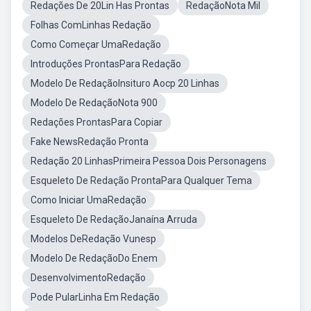
Redações De 20Lin Has Prontas
RedaçãoNota Mil
Folhas ComLinhas Redação
Como Começar UmaRedação
Introduções ProntasPara Redação
Modelo De RedaçãoInsituro Aocp 20 Linhas
Modelo De RedaçãoNota 900
Redações ProntasPara Copiar
Fake NewsRedação Pronta
Redação 20 LinhasPrimeira Pessoa Dois Personagens
Esqueleto De Redação ProntaPara Qualquer Tema
Como Iniciar UmaRedação
Esqueleto De RedaçãoJanaína Arruda
Modelos DeRedação Vunesp
Modelo De RedaçãoDo Enem
DesenvolvimentoRedação
Pode PularLinha Em Redação