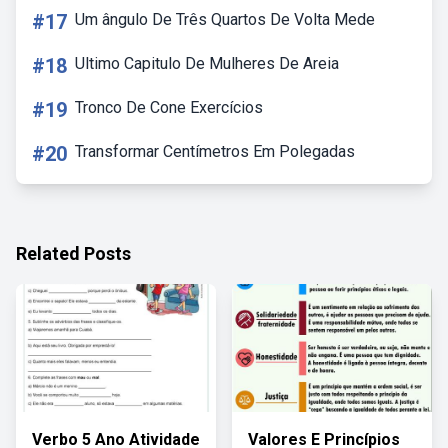
#17
Um ângulo De Três Quartos De Volta Mede
#18
Ultimo Capitulo De Mulheres De Areia
#19
Tronco De Cone Exercícios
#20
Transformar Centímetros Em Polegadas
Related Posts
Verbo 5 Ano Atividade
Valores E Princípios