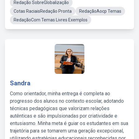
Redação SobreGlobalização
Cotas RaciaisRedação Pronta
RedaçãoAocp Temas
RedaçãoCom Temas Livres Exemplos
Sandra
Como orientador, minha entrega é completa ao
progresso dos alunos no contexto escolar, adotando
técnicas pedagógicas que valorizam relações
autênticas e são impulsionadas por criatividade e
entusiasmo. Minha meta é guiar os estudantes em sua
trajetória para se tornarem uma geração excepcional,
utilizando estratégias educacionais reconhecidas por