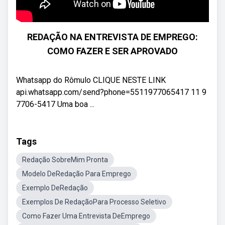
REDAÇÃO NA ENTREVISTA DE EMPREGO:
COMO FAZER E SER APROVADO
Whatsapp do Rômulo CLIQUE NESTE LINK
api.whatsapp.com/send?phone=5511977065417 11 9
7706-5417 Uma boa ...
Tags
Redação SobreMim Pronta
Modelo DeRedação Para Emprego
Exemplo DeRedação
Exemplos De RedaçãoPara Processo Seletivo
Como Fazer Uma Entrevista DeEmprego