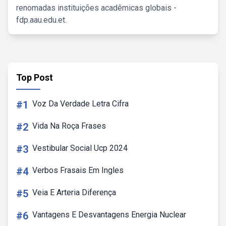
renomadas instituições acadêmicas globais -
fdp.aau.edu.et.
Top Post
#1
Voz Da Verdade Letra Cifra
#2
Vida Na Roça Frases
#3
Vestibular Social Ucp 2024
#4
Verbos Frasais Em Ingles
#5
Veia E Arteria Diferença
#6
Vantagens E Desvantagens Energia Nuclear