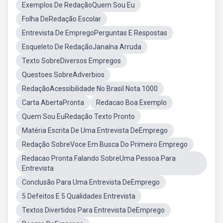
Exemplos De RedaçãoQuem Sou Eu
Folha DeRedação Escolar
Entrevista De EmpregoPerguntas E Respostas
Esqueleto De RedaçãoJanaína Arruda
Texto SobreDiversos Empregos
Questoes SobreAdverbios
RedaçãoAcessibilidade No Brasil Nota 1000
Carta AbertaPronta
Redacao Boa Exemplo
Quem Sou EuRedação Texto Pronto
Matéria Escrita De Uma Entrevista DeEmprego
Redação SobreVoce Em Busca Do Primeiro Emprego
Redacao Pronta Falando SobreUma Pessoa Para
Entrevista
Conclusão Para Uma Entrevista DeEmprego
5 Defeitos E 5 Qualidades Entrevista
Textos Divertidos Para Entrevista DeEmprego