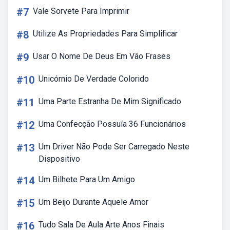
#7
Vale Sorvete Para Imprimir
#8
Utilize As Propriedades Para Simplificar
#9
Usar O Nome De Deus Em Vão Frases
#10
Unicórnio De Verdade Colorido
#11
Uma Parte Estranha De Mim Significado
#12
Uma Confecção Possuía 36 Funcionários
#13
Um Driver Não Pode Ser Carregado Neste
Dispositivo
#14
Um Bilhete Para Um Amigo
#15
Um Beijo Durante Aquele Amor
#16
Tudo Sala De Aula Arte Anos Finais