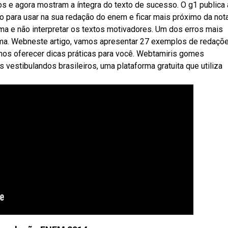
e agora mostram a íntegra do texto de sucesso. O g1 publica 
 para usar na sua redação do enem e ficar mais próximo da not
a e não interpretar os textos motivadores. Um dos erros mais
a. Webneste artigo, vamos apresentar 27 exemplos de redaçõ
mos oferecer dicas práticas para você. Webtamiris gomes
s vestibulandos brasileiros, uma plataforma gratuita que utiliza