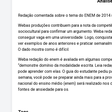
Anális
Redação comentada sobre o tema do ENEM de 2014 (pu
Webas produções contribuem para a nota da competênc
sociocultural para confirmar um argumento. Weba red
conseguir vaga em uma universidade. Logo, conquista
ver exemplos de anos anteriores e praticar semanalm
O dado mostra como é difícil.
Weba redação do enem é avaliada em algumas competê
“demonstre domínio da modalidade escrita. Leia red
pode aprender com elas. O guia do estudante pediu 
semana, você pode se preparar ainda mais para a p
nacional do ensino médio (enem) será realizado nos 
fontes de ansiedade para os.
Tags