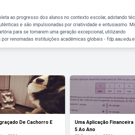
leta ao progresso dos alunos no contexto escolar, adotando té
tênticas e são impulsionadas por criatividade e entusiasmo. M
etória para se tornarem uma geração excepcional, utilizando
 por renomadas instituições acadêmicas globais - fdp.aau.edu.et
graçado De Cachorro E
Uma Aplicação Financeira
5 Ao Ano