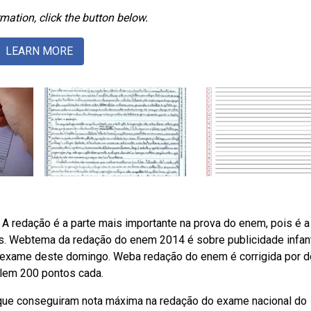
mation, click the button below.
LEARN MORE
redação é a parte mais importante na prova do enem, pois é a
s. Webtema da redação do enem 2014 é sobre publicidade infant
do exame deste domingo. Weba redação do enem é corrigida por d
alem 200 pontos cada.
 que conseguiram nota máxima na redação do exame nacional do