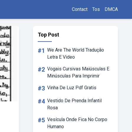
Contact
Tos
DMCA
Top Post
#1
We Are The World Tradução
Letra E Video
#2
Vogais Cursivas Maiúsculas E
Minúsculas Para Imprimir
#3
Vinha De Luz Pdf Gratis
#4
Vestido De Prenda Infantil
Rosa
#5
Vesícula Onde Fica No Corpo
Humano