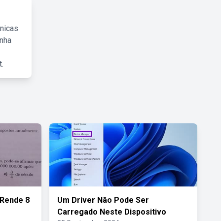
cnicas
inha
.
 Rende 8
Um Driver Não Pode Ser
Carregado Neste Dispositivo