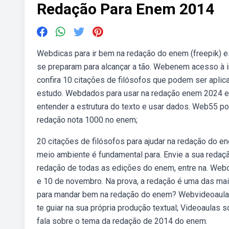
Redação Para Enem 2014
Webdicas para ir bem na redação do enem (freepik) e
se preparam para alcançar a tão. Webenem acesso à in
confira 10 citações de filósofos que podem ser aplic
estudo. Webdados para usar na redação enem 2024 e 
entender a estrutura do texto e usar dados. Web55 p
redação nota 1000 no enem;
20 citações de filósofos para ajudar na redação do e
meio ambiente é fundamental para. Envie a sua redaçã
redação de todas as edições do enem, entre na. Web
e 10 de novembro. Na prova, a redação é uma das ma
para mandar bem na redação do enem? Webvideoaulas
te guiar na sua própria produção textual; Videoaulas 
fala sobre o tema da redação de 2014 do enem.