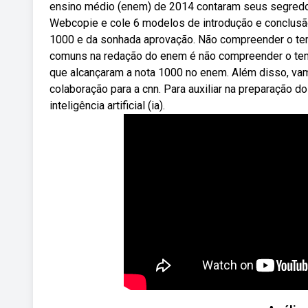
ensino médio (enem) de 2014 contaram seus segredos 
Webcopie e cole 6 modelos de introdução e conclusão
1000 e da sonhada aprovação. Não compreender o tem
comuns na redação do enem é não compreender o tem
que alcançaram a nota 1000 no enem. Além disso, va
colaboração para a cnn. Para auxiliar na preparação do
inteligência artificial (ia).