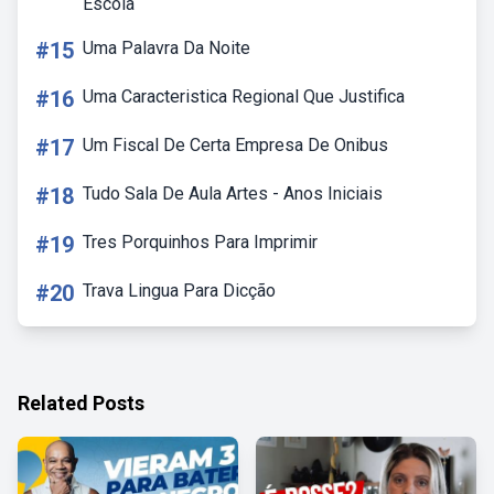
Escola
#15
Uma Palavra Da Noite
#16
Uma Caracteristica Regional Que Justifica
#17
Um Fiscal De Certa Empresa De Onibus
#18
Tudo Sala De Aula Artes - Anos Iniciais
#19
Tres Porquinhos Para Imprimir
#20
Trava Lingua Para Dicção
Related Posts