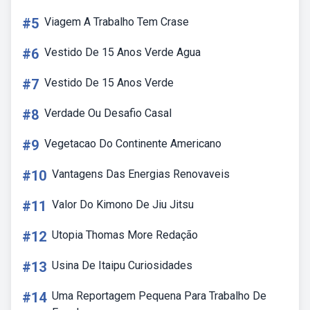
#5
Viagem A Trabalho Tem Crase
#6
Vestido De 15 Anos Verde Agua
#7
Vestido De 15 Anos Verde
#8
Verdade Ou Desafio Casal
#9
Vegetacao Do Continente Americano
#10
Vantagens Das Energias Renovaveis
#11
Valor Do Kimono De Jiu Jitsu
#12
Utopia Thomas More Redação
#13
Usina De Itaipu Curiosidades
#14
Uma Reportagem Pequena Para Trabalho De