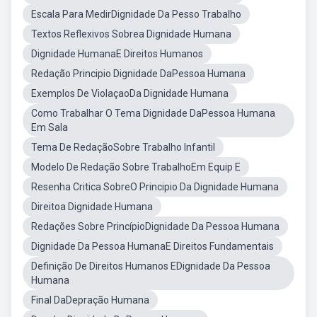
Escala Para MedirDignidade Da Pesso Trabalho
Textos Reflexivos Sobrea Dignidade Humana
Dignidade HumanaE Direitos Humanos
Redação Principio Dignidade DaPessoa Humana
Exemplos De ViolaçaoDa Dignidade Humana
Como Trabalhar O Tema Dignidade DaPessoa Humana
Em Sala
Tema De RedaçãoSobre Trabalho Infantil
Modelo De Redação Sobre TrabalhoEm Equip E
Resenha Critica SobreO Principio Da Dignidade Humana
Direitoa Dignidade Humana
Redações Sobre PrincípioDignidade Da Pessoa Humana
Dignidade Da Pessoa HumanaE Direitos Fundamentais
Definição De Direitos Humanos EDignidade Da Pessoa
Humana
Final DaDepração Humana