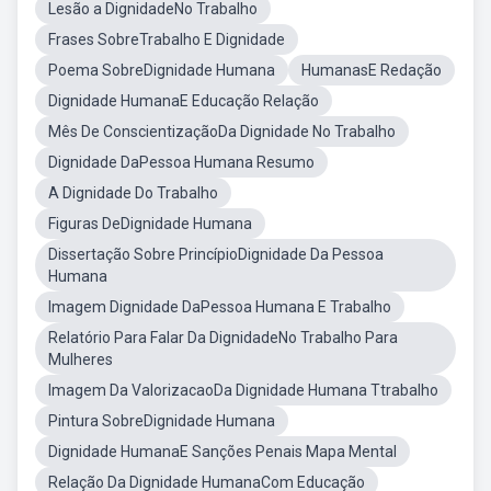
Lesão a DignidadeNo Trabalho
Frases SobreTrabalho E Dignidade
Poema SobreDignidade Humana
HumanasE Redação
Dignidade HumanaE Educação Relação
Mês De ConscientizaçãoDa Dignidade No Trabalho
Dignidade DaPessoa Humana Resumo
A Dignidade Do Trabalho
Figuras DeDignidade Humana
Dissertação Sobre PrincípioDignidade Da Pessoa
Humana
Imagem Dignidade DaPessoa Humana E Trabalho
Relatório Para Falar Da DignidadeNo Trabalho Para
Mulheres
Imagem Da ValorizacaoDa Dignidade Humana Ttrabalho
Pintura SobreDignidade Humana
Dignidade HumanaE Sanções Penais Mapa Mental
Relação Da Dignidade HumanaCom Educação