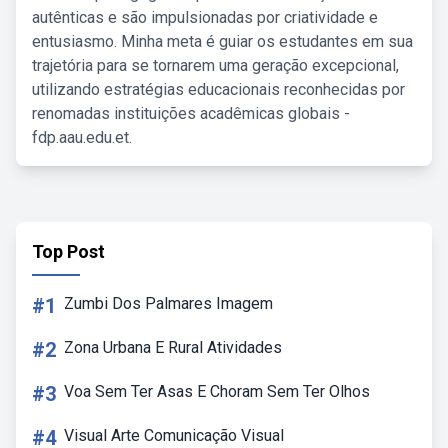
autênticas e são impulsionadas por criatividade e
entusiasmo. Minha meta é guiar os estudantes em sua
trajetória para se tornarem uma geração excepcional,
utilizando estratégias educacionais reconhecidas por
renomadas instituições acadêmicas globais -
fdp.aau.edu.et.
Top Post
#1
Zumbi Dos Palmares Imagem
#2
Zona Urbana E Rural Atividades
#3
Voa Sem Ter Asas E Choram Sem Ter Olhos
#4
Visual Arte Comunicação Visual