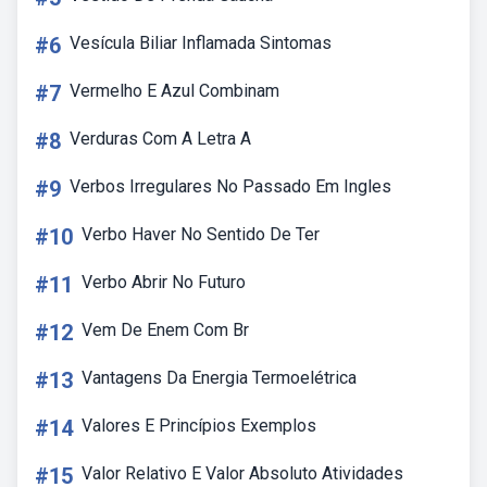
#6
Vesícula Biliar Inflamada Sintomas
#7
Vermelho E Azul Combinam
#8
Verduras Com A Letra A
#9
Verbos Irregulares No Passado Em Ingles
#10
Verbo Haver No Sentido De Ter
#11
Verbo Abrir No Futuro
#12
Vem De Enem Com Br
#13
Vantagens Da Energia Termoelétrica
#14
Valores E Princípios Exemplos
#15
Valor Relativo E Valor Absoluto Atividades