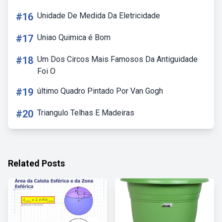
#16
Unidade De Medida Da Eletricidade
#17
Uniao Quimica é Bom
#18
Um Dos Circos Mais Famosos Da Antiguidade
Foi O
#19
último Quadro Pintado Por Van Gogh
#20
Triangulo Telhas E Madeiras
Related Posts