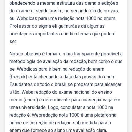
obedecendo a mesma estrutura das demais edições
do exame e, sendo assim, no segundo dia de provas,
ou. Webdicas para uma redação nota 1000 no enem.
Professor do sigma eli guimarães dá algumas
orientações importantes e indica temas que podem
ser.
Nosso objetivo é tornar o mais transparente possível a
metodologia de avaliação da redação, bem como o que
se. Webdicas para ir bem na redação do enem
(freepik) está chegando a data das provas do enem.
Estudantes de todo o brasil se preparam para alcançar
a tão. Weba redação do exame nacional do ensino
médio (enem) é determinante para conseguir vaga em
uma universidade. Logo, conquistar a nota 1000 na
redação é. Webredação nota 1000 é uma plataforma
online de correção de redação sob medida para o
enem que fornece ao aluno uma avaliação clara,