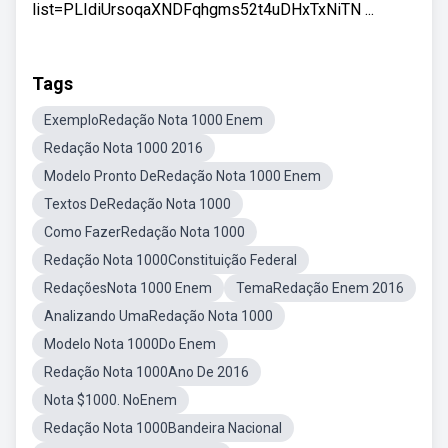
list=PLIdiUrsoqaXNDFqhgms52t4uDHxTxNiTN ...
Tags
ExemploRedação Nota 1000 Enem
Redação Nota 1000 2016
Modelo Pronto DeRedação Nota 1000 Enem
Textos DeRedação Nota 1000
Como FazerRedação Nota 1000
Redação Nota 1000Constituição Federal
RedaçõesNota 1000 Enem
TemaRedação Enem 2016
Analizando UmaRedação Nota 1000
Modelo Nota 1000Do Enem
Redação Nota 1000Ano De 2016
Nota $1000. NoEnem
Redação Nota 1000Bandeira Nacional