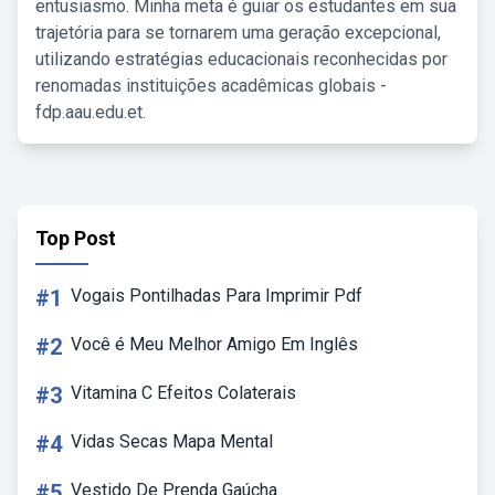
entusiasmo. Minha meta é guiar os estudantes em sua
trajetória para se tornarem uma geração excepcional,
utilizando estratégias educacionais reconhecidas por
renomadas instituições acadêmicas globais -
fdp.aau.edu.et.
Top Post
#1
Vogais Pontilhadas Para Imprimir Pdf
#2
Você é Meu Melhor Amigo Em Inglês
#3
Vitamina C Efeitos Colaterais
#4
Vidas Secas Mapa Mental
#5
Vestido De Prenda Gaúcha