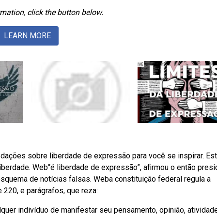
mation, click the button below.
LEARN MORE
redações sobre liberdade de expressão para você se inspirar. Es
iberdade. Web“é liberdade de expressão”, afirmou o então presi
squema de notícias falsas. Weba constituição federal regula a
 220, e parágrafos, que reza:
quer indivíduo de manifestar seu pensamento, opinião, atividad