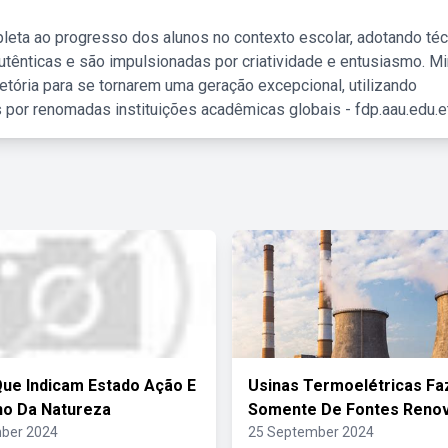
leta ao progresso dos alunos no contexto escolar, adotando té
tênticas e são impulsionadas por criatividade e entusiasmo. M
etória para se tornarem uma geração excepcional, utilizando
 por renomadas instituições acadêmicas globais - fdp.aau.edu.et
ue Indicam Estado Ação E
Usinas Termoelétricas F
o Da Natureza
Somente De Fontes Renov
ber 2024
25 September 2024