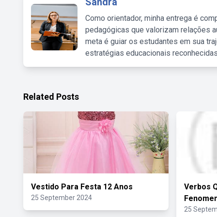
Sandra
Como orientador, minha entrega é comp
pedagógicas que valorizam relações au
meta é guiar os estudantes em sua traj
estratégias educacionais reconhecidas
Related Posts
Vestido Para Festa 12 Anos
Verbos Q
25 September 2024
Fenomen
25 Septem