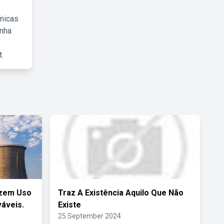
cnicas
inha
.
azem Uso
Traz A Existência Aquilo Que Não
áveis.
Existe
25 September 2024