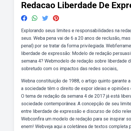
Redacao Liberdade De Expr
Explorando seus limites e responsabilidades na reda
seus. Weba pena vai de 6 a 20 anos de reclusão, mas 
penal) por se tratar da forma privilegiada. Webferra
liberdade de expressão: Modelo de redação persuasi
semana 4? Webmodelo de redação sobre liberdade de 
sobretudo com os impactos das redes sociais,.
Webna constituição de 1988, o artigo quinto garante 
a sociedade têm o direito de expor ideias e opiniões
O tema de redação da semana 4 de 2017 já está libe
sociedade contemporânea: A concepção de seu limite.
entre liberdade de expressão e discurso de ódio rele
Webconfira um modelo de redação para se inspirar sob
enem! Webveja aqui a coletânea de textos completa pa