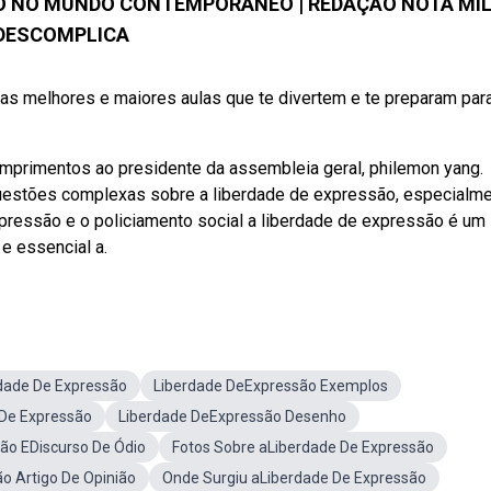
ÃO NO MUNDO CONTEMPORÂNEO | REDAÇÃO NOTA MIL 
DESCOMPLICA
melhores e maiores aulas que te divertem e te preparam par
umprimentos ao presidente da assembleia geral, philemon yang.
uestões complexas sobre a liberdade de expressão, especialm
xpressão e o policiamento social a liberdade de expressão é um
 e essencial a.
dade De Expressão
Liberdade DeExpressão Exemplos
 De Expressão
Liberdade DeExpressão Desenho
ão EDiscurso De Ódio
Fotos Sobre aLiberdade De Expressão
o Artigo De Opinião
Onde Surgiu aLiberdade De Expressão