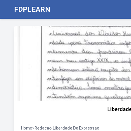
FDPLEARN
Liberdad
Home
>
Redacao Liberdade De Expressao