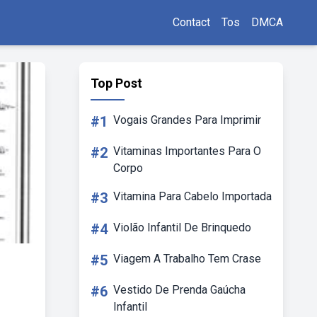
Contact
Tos
DMCA
Top Post
#1
Vogais Grandes Para Imprimir
#2
Vitaminas Importantes Para O
Corpo
#3
Vitamina Para Cabelo Importada
#4
Violão Infantil De Brinquedo
#5
Viagem A Trabalho Tem Crase
#6
Vestido De Prenda Gaúcha
Infantil