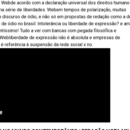
sem. Webde acordo com a declaração universal dos direitos humano
a uma série de liberdades. Webem tempos de polarização, muitas
discurso de ódio, e não só em propostas de redação como a d
e ódio no brasil: Intolerância ou liberdade de expressão? e ar
tíssimo! Tudo a ver com bancas com pegada filosófica e
,. Webliberdade de expressão não é absoluta e empresas de
o é referência à suspensão da rede social x no.