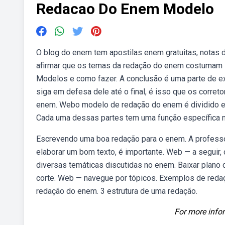
Redacao Do Enem Modelo
O blog do enem tem apostilas enem gratuitas, notas 
afirmar que os temas da redação do enem costumam s
Modelos e como fazer. A conclusão é uma parte de e
siga em defesa dele até o final, é isso que os corre
enem. Webo modelo de redação do enem é dividido em 
Cada uma dessas partes tem uma função específica n
Escrevendo uma boa redação para o enem. A professora
elaborar um bom texto, é importante. Web — a seguir,
diversas temáticas discutidas no enem. Baixar plano 
corte. Web — navegue por tópicos. Exemplos de redaç
redação do enem. 3 estrutura de uma redação.
For more infor