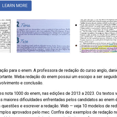
LEARN MORE
ção para o enem. A professora de redação do curso anglo, dani
importante. Weba redação do enem possui um escopo a ser seguid
volvimento e conclusão.
 nota 1000 do enem, nas edições de 2013 a 2023. Os textos v
das maiores dificuldades enfrentadas pelos candidatos ao enem 
as questões e escrever a redação. Web — veja 10 modelos de re
mplos aprovados pelo mec. Confira dez exemplos de redação n