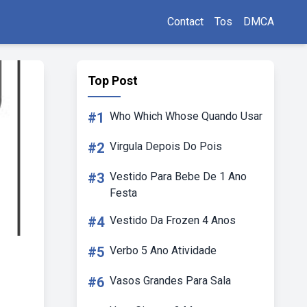
Contact
Tos
DMCA
Top Post
#1
Who Which Whose Quando Usar
#2
Virgula Depois Do Pois
#3
Vestido Para Bebe De 1 Ano
Festa
#4
Vestido Da Frozen 4 Anos
#5
Verbo 5 Ano Atividade
#6
Vasos Grandes Para Sala