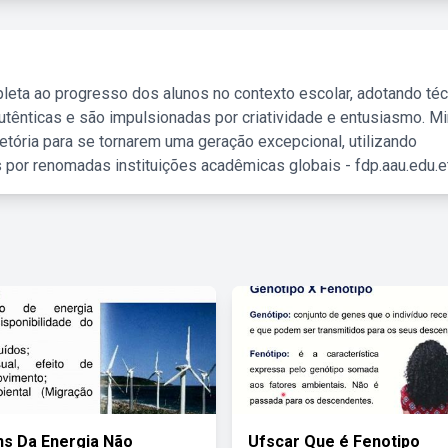
leta ao progresso dos alunos no contexto escolar, adotando té
tênticas e são impulsionadas por criatividade e entusiasmo. M
etória para se tornarem uma geração excepcional, utilizando
 por renomadas instituições acadêmicas globais - fdp.aau.edu.et
s Da Energia Não
Ufscar Que é Fenotipo