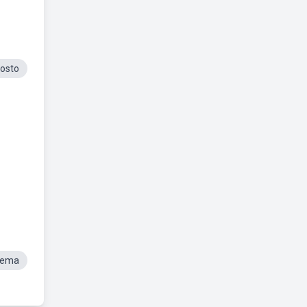
osto
Tema