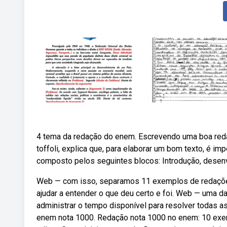
4 tema da redação do enem. Escrevendo uma boa reda
toffoli, explica que, para elaborar um bom texto, é 
composto pelos seguintes blocos: Introdução, desen
Web — com isso, separamos 11 exemplos de redações
ajudar a entender o que deu certo e foi. Web — uma 
administrar o tempo disponível para resolver todas 
enem nota 1000. Redação nota 1000 no enem: 10 exe