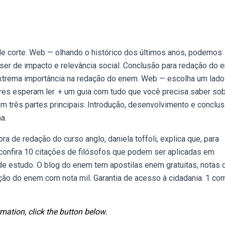
de corte. Web — olhando o histórico dos últimos anos, podemos
er de impacto e relevância social. Conclusão para redação do 
xtrema importância na redação do enem. Web — escolha um lado
tores esperam ler. + um guia com tudo que você precisa saber so
três partes principais: Introdução, desenvolvimento e conclus
a.
 de redação do curso anglo, daniela toffoli, explica que, para
 confira 10 citações de filósofos que podem ser aplicadas em
de estudo. O blog do enem tem apostilas enem gratuitas, notas 
ão do enem com nota mil. Garantia de acesso à cidadania. 1 co
mation, click the button below.