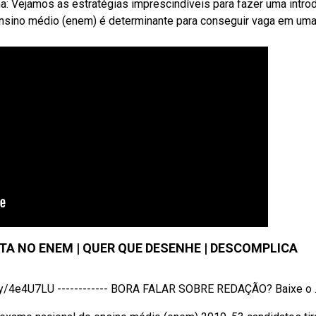
ima: Vejamos as estratégias imprescindíveis para fazer uma intro
nsino médio (enem) é determinante para conseguir vaga em um
TA NO ENEM | QUER QUE DESENHE | DESCOMPLICA
/4e4U7LU ------------ BORA FALAR SOBRE REDAÇÃO? Baixe o ..