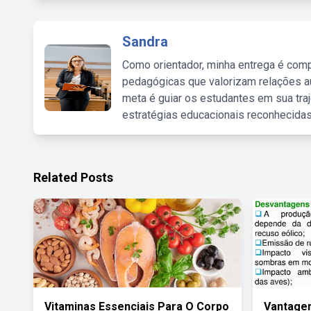
Sandra
Como orientador, minha entrega é comp
pedagógicas que valorizam relações au
meta é guiar os estudantes em sua traj
estratégias educacionais reconhecidas
Related Posts
Vitaminas Essenciais Para O Corpo
Vantagen