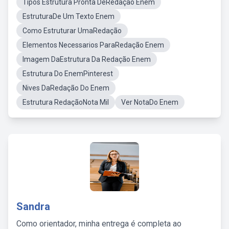
Tipos Estrutura Pronta DeRedação Enem
EstruturaDe Um Texto Enem
Como Estruturar UmaRedação
Elementos Necessarios ParaRedação Enem
Imagem DaEstrutura Da Redação Enem
Estrutura Do EnemPinterest
Nives DaRedação Do Enem
Estrutura RedaçãoNota Mil
Ver NotaDo Enem
Sandra
Como orientador, minha entrega é completa ao