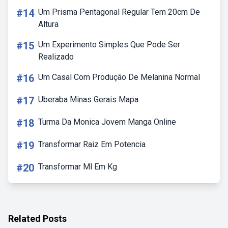
#14
Um Prisma Pentagonal Regular Tem 20cm De
Altura
#15
Um Experimento Simples Que Pode Ser
Realizado
#16
Um Casal Com Produção De Melanina Normal
#17
Uberaba Minas Gerais Mapa
#18
Turma Da Monica Jovem Manga Online
#19
Transformar Raiz Em Potencia
#20
Transformar Ml Em Kg
Related Posts