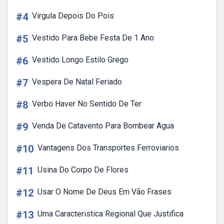
#4
Virgula Depois Do Pois
#5
Vestido Para Bebe Festa De 1 Ano
#6
Vestido Longo Estilo Grego
#7
Vespera De Natal Feriado
#8
Verbo Haver No Sentido De Ter
#9
Venda De Catavento Para Bombear Agua
#10
Vantagens Dos Transportes Ferroviarios
#11
Usina Do Corpo De Flores
#12
Usar O Nome De Deus Em Vão Frases
#13
Uma Caracteristica Regional Que Justifica