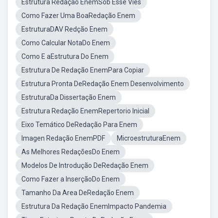
Estrutura Redação EnemSob Esse Vies
Como Fazer Uma BoaRedação Enem
EstruturaDAV Redção Enem
Como Calcular NotaDo Enem
Como E aEstrutura Do Enem
Estrutura De Redação EnemPara Copiar
Estrutura Pronta DeRedação Enem Desenvolvimento
EstruturaDa Dissertação Enem
Estrutura Redação EnemRepertorio Inicial
Eixo Temático DeRedação Para Enem
Imagen Redação EnemPDF
MicroestruturaEnem
As Melhores RedaçõesDo Enem
Modelos De Introdução DeRedação Enem
Como Fazer a InserçãoDo Enem
Tamanho Da Area DeRedação Enem
Estrutura Da Redação EnemImpacto Pandemia