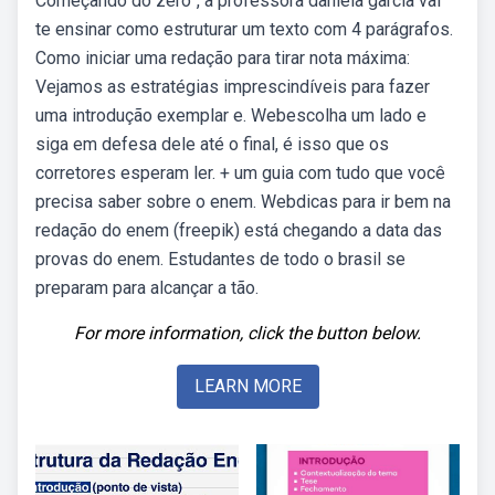
Começando do zero”, a professora daniela garcia vai
te ensinar como estruturar um texto com 4 parágrafos.
Como iniciar uma redação para tirar nota máxima:
Vejamos as estratégias imprescindíveis para fazer
uma introdução exemplar e. Webescolha um lado e
siga em defesa dele até o final, é isso que os
corretores esperam ler. + um guia com tudo que você
precisa saber sobre o enem. Webdicas para ir bem na
redação do enem (freepik) está chegando a data das
provas do enem. Estudantes de todo o brasil se
preparam para alcançar a tão.
For more information, click the button below.
LEARN MORE