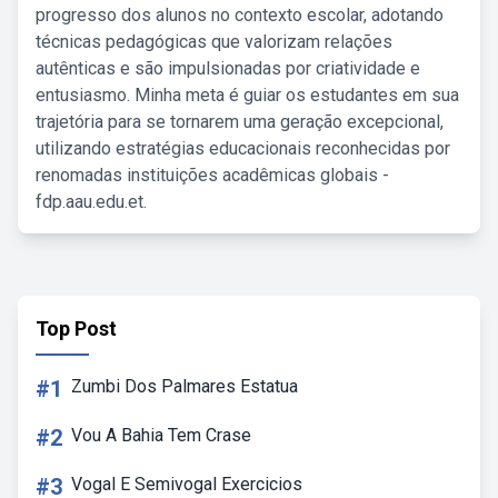
progresso dos alunos no contexto escolar, adotando
técnicas pedagógicas que valorizam relações
autênticas e são impulsionadas por criatividade e
entusiasmo. Minha meta é guiar os estudantes em sua
trajetória para se tornarem uma geração excepcional,
utilizando estratégias educacionais reconhecidas por
renomadas instituições acadêmicas globais -
fdp.aau.edu.et.
Top Post
#1
Zumbi Dos Palmares Estatua
#2
Vou A Bahia Tem Crase
#3
Vogal E Semivogal Exercicios