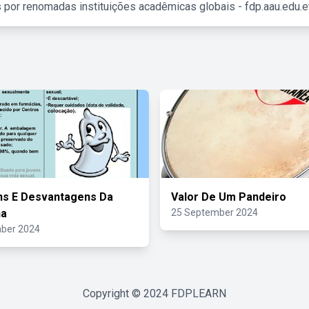
 por renomadas instituições acadêmicas globais - fdp.aau.edu.et
ns E Desvantagens Da
Valor De Um Pandeiro
ha
25 September 2024
ber 2024
Copyright © 2024
FDPLEARN