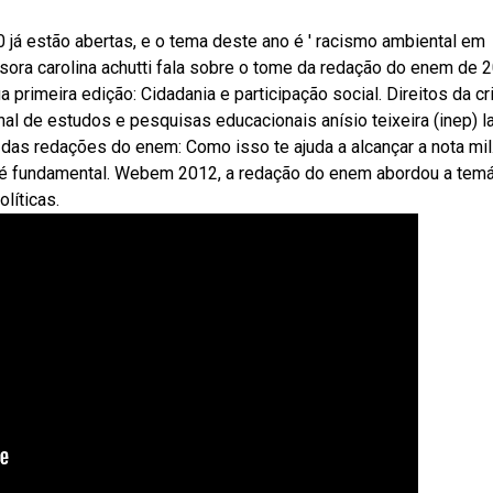
 já estão abertas, e o tema deste ano é ' racismo ambiental em
ssora carolina achutti fala sobre o tome da redação do enem de 
imeira edição: Cidadania e participação social. Direitos da cr
nal de estudos e pesquisas educacionais anísio teixeira (inep) 
das redações do enem: Como isso te ajuda a alcançar a nota mil
 é fundamental. Webem 2012, a redação do enem abordou a temá
líticas.