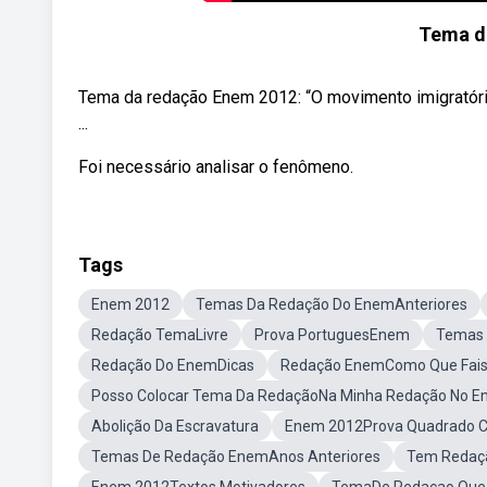
Tema d
Tema da redação Enem 2012: “O movimento imigratório p
...
Foi necessário analisar o fenômeno.
Tags
Enem 2012
Temas Da Redação Do EnemAnteriores
Redação TemaLivre
Prova PortuguesEnem
Temas 
Redação Do EnemDicas
Redação EnemComo Que Fai
Posso Colocar Tema Da RedaçãoNa Minha Redação No 
Abolição Da Escravatura
Enem 2012Prova Quadrado 
Temas De Redação EnemAnos Anteriores
Tem Redaçã