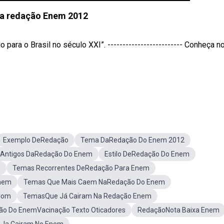
a redação Enem 2012
ara o Brasil no século XXI”. ------------------------- Conheça 
Exemplo DeRedação
Tema DaRedação Do Enem 2012
Antigos DaRedação Do Enem
Estilo DeRedação Do Enem
s
Temas Recorrentes DeRedação Para Enem
Enem
Temas Que Mais Caem NaRedação Do Enem
Com
TemasQue Já Cairam Na Redação Enem
o Do EnemVacinação Texto Oticadores
RedaçãoNota Baixa Enem