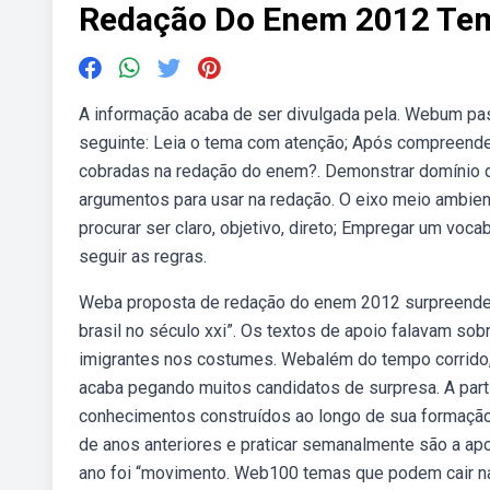
Redação Do Enem 2012 Te
A informação acaba de ser divulgada pela. Webum pas
seguinte: Leia o tema com atenção; Após compreende
cobradas na redação do enem?. Demonstrar domínio da
argumentos para usar na redação. O eixo meio ambien
procurar ser claro, objetivo, direto; Empregar um voca
seguir as regras.
Weba proposta de redação do enem 2012 surpreendeu
brasil no século xxi”. Os textos de apoio falavam sobr
imigrantes nos costumes. Webalém do tempo corrido
acaba pegando muitos candidatos de surpresa. A part
conhecimentos construídos ao longo de sua formação,
de anos anteriores e praticar semanalmente são a ap
ano foi “movimento. Web100 temas que podem cair n