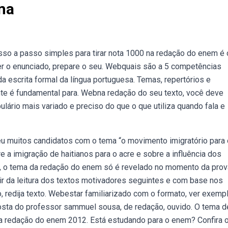
ma
so a passo simples para tirar nota 1000 na redação do enem é 
r o enunciado, prepare o seu. Webquais são a 5 competências
 escrita formal da língua portuguesa. Temas, repertórios e
te é fundamental para. Webna redação do seu texto, você deve
bulário mais variado e preciso do que o que utiliza quando fala e
 muitos candidatos com o tema “o movimento imigratório para 
e a imigração de haitianos para o acre e sobre a influência dos
, o tema da redação do enem só é revelado no momento da prov
ir da leitura dos textos motivadores seguintes e com base nos
 redija texto. Webestar familiarizado com o formato, ver exemp
osta do professor sammuel sousa, de redação, ouvido. O tema d
a redação do enem 2012. Está estudando para o enem? Confira 