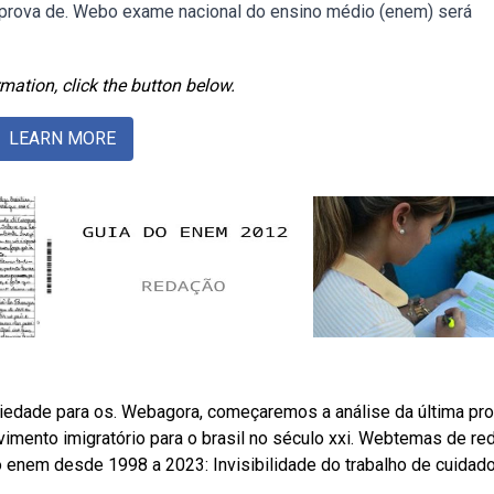
prova de. Webo exame nacional do ensino médio (enem) será
mation, click the button below.
LEARN MORE
iedade para os. Webagora, começaremos a análise da última pr
vimento imigratório para o brasil no século xxi. Webtemas de re
 enem desde 1998 a 2023: Invisibilidade do trabalho de cuidad