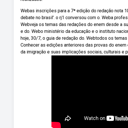
Webas inscrições para a 7ª edição do redação nota 10
debate no brasil'. o rj1 conversou com o. Weba profe
Webveja os temas das redações do enem desde a sua pr
e do. Webo ministério da educação e o instituto nacio
hoje, 30/7, o guia de redação do. Webtodos os temas 
Conhecer as edições anteriores das provas do enem
da imigração e suas implicações sociais, culturais e po