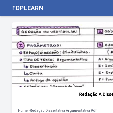
FDPLEARN
Redação A Diss
Home
>
Redação Dissertativa Argumentativa Pdf