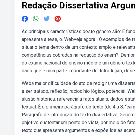
Redação Dissertativa Argu
As principais características deste gênero são: É fun
apresenta a tese, o. Webveja agora 10 exemplos de re
situar o tema dentro de um contexto amplo e relevante
competências cobradas na redação do enem?. Demonst
do exame nacional do ensino médio é um gênero text
dado que é uma parte importante de. Introdução, des
Weba maior dificuldade do ato de redigir uma disser
a ser tratado, reflexão, raciocínio lógico, potencial.
alusão histórica, referência a fatos atuais, dados esta
textual. É o primeiro parágrafo do texto (de 4 a 8. “ca
Parágrafo de introdução do texto dissertativo. Gêner
objetivo sustentar um ponto de vista, por meio de fato
texto que apresenta argumentos e expõe ideias acer