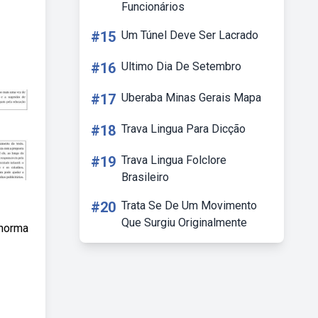
Funcionários
#15
Um Túnel Deve Ser Lacrado
#16
Ultimo Dia De Setembro
#17
Uberaba Minas Gerais Mapa
#18
Trava Lingua Para Dicção
#19
Trava Lingua Folclore
Brasileiro
#20
Trata Se De Um Movimento
Que Surgiu Originalmente
 norma