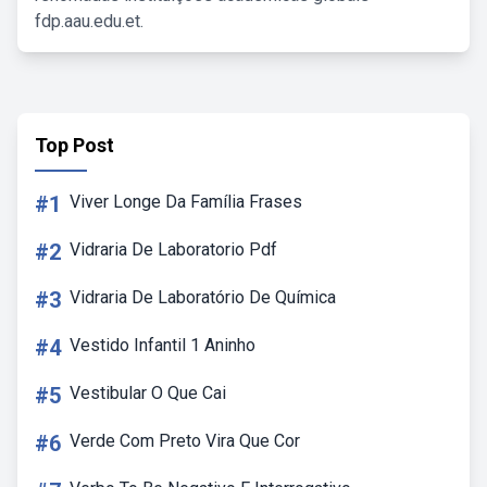
fdp.aau.edu.et.
Top Post
#1
Viver Longe Da Família Frases
#2
Vidraria De Laboratorio Pdf
#3
Vidraria De Laboratório De Química
#4
Vestido Infantil 1 Aninho
#5
Vestibular O Que Cai
#6
Verde Com Preto Vira Que Cor