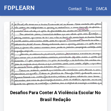
FDPLEARN
Contact
Tos
DMCA
Desafios Para Conter A Violência Escolar No
Brasil Redação