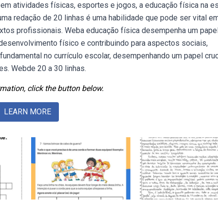
em atividades físicas, esportes e jogos, a educação física na e
uma redação de 20 linhas é uma habilidade que pode ser vital e
extos profissionais. Weba educação física desempenha um pape
 desenvolvimento físico e contribuindo para aspectos sociais,
 fundamental no currículo escolar, desempenhando um papel cruc
es. Webde 20 a 30 linhas.
mation, click the button below.
LEARN MORE