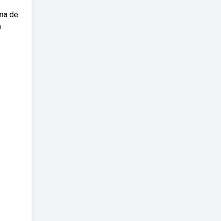
ma de
a