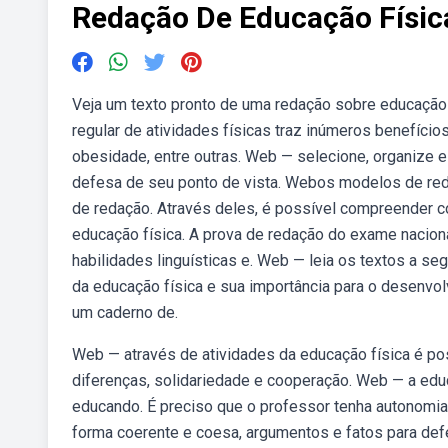
Redação De Educação Físic
Veja um texto pronto de uma redação sobre educação n
regular de atividades físicas traz inúmeros benefício
obesidade, entre outras. Web — selecione, organize e
defesa de seu ponto de vista. Webos modelos de reda
de redação. Através deles, é possível compreender c
educação física. A prova de redação do exame nacion
habilidades linguísticas e. Web — leia os textos a seg
da educação física e sua importância para o desenvol
um caderno de.
Web — através de atividades da educação física é pos
diferenças, solidariedade e cooperação. Web — a educ
educando. É preciso que o professor tenha autonomia 
forma coerente e coesa, argumentos e fatos para defe