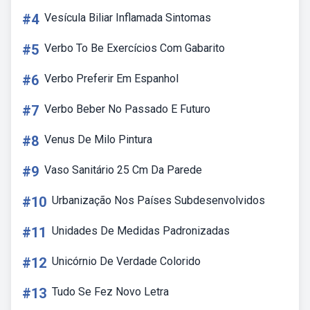
#4
Vesícula Biliar Inflamada Sintomas
#5
Verbo To Be Exercícios Com Gabarito
#6
Verbo Preferir Em Espanhol
#7
Verbo Beber No Passado E Futuro
#8
Venus De Milo Pintura
#9
Vaso Sanitário 25 Cm Da Parede
#10
Urbanização Nos Países Subdesenvolvidos
#11
Unidades De Medidas Padronizadas
#12
Unicórnio De Verdade Colorido
#13
Tudo Se Fez Novo Letra