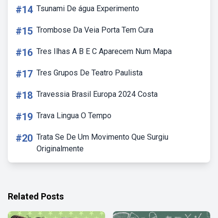
#14
Tsunami De água Experimento
#15
Trombose Da Veia Porta Tem Cura
#16
Tres Ilhas A B E C Aparecem Num Mapa
#17
Tres Grupos De Teatro Paulista
#18
Travessia Brasil Europa 2024 Costa
#19
Trava Lingua O Tempo
#20
Trata Se De Um Movimento Que Surgiu
Originalmente
Related Posts