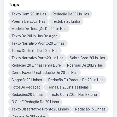
Tags
Texto Com 20Lin Has
Redação De30 Lin Has
Poema De 20Lin Has
TextoDe 20 Linha
Modelo De Redação De 20Lin Has
Texto De 20Lin Has De Ação
Texto Narrativo Pronto20 Linhas
Tema De Texto De 20Lin Has
Texto Narrativo Porto20 Lin Has
Sobre Com 20Lin Has
Redação 20 LinhasTema Livre
Poemas De 20Lin Has
Como Fazer UmaRedação De 20 Lin Has
Biografia20 Linhas
Redação Eu Poderia De 20Lin Has
FotosDe Redação
Tema De 20Lin Has Ideias
Redações20 Linhas
Texto Com 20Lin Has Extoria
O QueE Redação De 20 Linha
Texto Dissertativo Pronto20 Linhas
Redação15 Linhas
Crônica De 20Lin Has