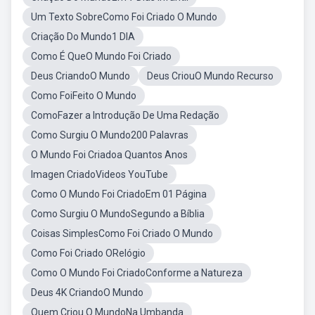
Um Texto SobreComo Foi Criado O Mundo
Criação Do Mundo1 DIA
Como É QueO Mundo Foi Criado
Deus CriandoO Mundo
Deus CriouO Mundo Recurso
Como FoiFeito O Mundo
ComoFazer a Introdução De Uma Redação
Como Surgiu O Mundo200 Palavras
O Mundo Foi Criadoa Quantos Anos
Imagen CriadoVideos YouTube
Como O Mundo Foi CriadoEm 01 Página
Como Surgiu O MundoSegundo a Bíblia
Coisas SimplesComo Foi Criado O Mundo
Como Foi Criado ORelógio
Como O Mundo Foi CriadoConforme a Natureza
Deus 4K CriandoO Mundo
Quem Criou O MundoNa Umbanda