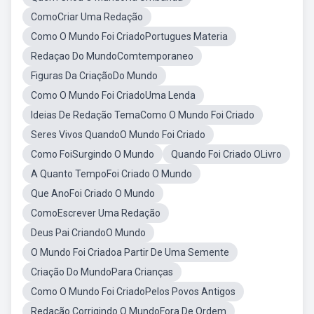
ComoCriar Uma Redação
Como O Mundo Foi CriadoPortugues Materia
Redaçao Do MundoComtemporaneo
Figuras Da CriaçãoDo Mundo
Como O Mundo Foi CriadoUma Lenda
Ideias De Redação TemaComo O Mundo Foi Criado
Seres Vivos QuandoO Mundo Foi Criado
Como FoiSurgindo O Mundo
Quando Foi Criado OLivro
A Quanto TempoFoi Criado O Mundo
Que AnoFoi Criado O Mundo
ComoEscrever Uma Redação
Deus Pai CriandoO Mundo
O Mundo Foi Criadoa Partir De Uma Semente
Criação Do MundoPara Crianças
Como O Mundo Foi CriadoPelos Povos Antigos
Redação Corrigindo O MundoFora De Ordem