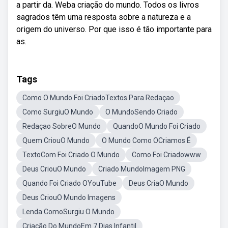
a partir da. Weba criação do mundo. Todos os livros
sagrados têm uma resposta sobre a natureza e a
origem do universo. Por que isso é tão importante para
as.
Tags
Como O Mundo Foi CriadoTextos Para Redaçao
Como SurgiuO Mundo
O MundoSendo Criado
Redaçao SobreO Mundo
QuandoO Mundo Foi Criado
Quem CriouO Mundo
O Mundo Como OCriamos É
TextoCom Foi Criado O Mundo
Como Foi Criadowww
Deus CriouO Mundo
Criado MundoImagem PNG
Quando Foi Criado OYouTube
Deus CriaO Mundo
Deus CriouO Mundo Imagens
Lenda ComoSurgiu O Mundo
Criação Do MundoEm 7 Dias Infantil