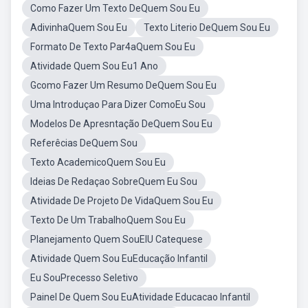
Como Fazer Um Texto DeQuem Sou Eu
AdivinhaQuem Sou Eu
Texto Literio DeQuem Sou Eu
Formato De Texto Par4aQuem Sou Eu
Atividade Quem Sou Eu1 Ano
Gcomo Fazer Um Resumo DeQuem Sou Eu
Uma Introduçao Para Dizer ComoEu Sou
Modelos De Apresntação DeQuem Sou Eu
Referêcias DeQuem Sou
Texto AcademicoQuem Sou Eu
Ideias De Redaçao SobreQuem Eu Sou
Atividade De Projeto De VidaQuem Sou Eu
Texto De Um TrabalhoQuem Sou Eu
Planejamento Quem SouEIU Catequese
Atividade Quem Sou EuEducação Infantil
Eu SouPrecesso Seletivo
Painel De Quem Sou EuAtividade Educacao Infantil