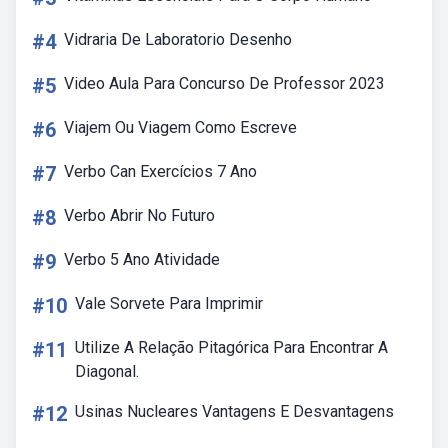
#4
Vidraria De Laboratorio Desenho
#5
Video Aula Para Concurso De Professor 2023
#6
Viajem Ou Viagem Como Escreve
#7
Verbo Can Exercícios 7 Ano
#8
Verbo Abrir No Futuro
#9
Verbo 5 Ano Atividade
#10
Vale Sorvete Para Imprimir
#11
Utilize A Relação Pitagórica Para Encontrar A
Diagonal.
#12
Usinas Nucleares Vantagens E Desvantagens