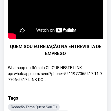
QUEM SOU EU REDAÇÃO NA ENTREVISTA DE
EMPREGO
Whatsapp do Rômulo CLIQUE NESTE LINK
api.whatsapp.com/send?phone=5511977065417 11 9
7706-5417 LINK DO ...
Tags
Redação Tema Quem Sou Eu