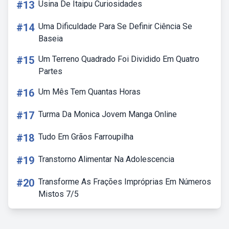
#13
Usina De Itaipu Curiosidades
#14
Uma Dificuldade Para Se Definir Ciência Se
Baseia
#15
Um Terreno Quadrado Foi Dividido Em Quatro
Partes
#16
Um Mês Tem Quantas Horas
#17
Turma Da Monica Jovem Manga Online
#18
Tudo Em Grãos Farroupilha
#19
Transtorno Alimentar Na Adolescencia
#20
Transforme As Frações Impróprias Em Números
Mistos 7/5