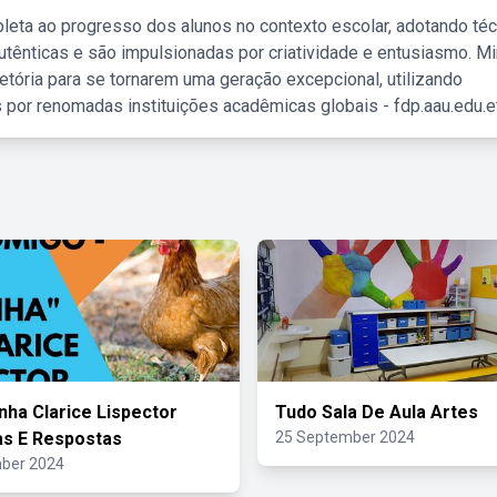
leta ao progresso dos alunos no contexto escolar, adotando té
tênticas e são impulsionadas por criatividade e entusiasmo. M
etória para se tornarem uma geração excepcional, utilizando
 por renomadas instituições acadêmicas globais - fdp.aau.edu.et
nha Clarice Lispector
Tudo Sala De Aula Artes
s E Respostas
25 September 2024
ber 2024