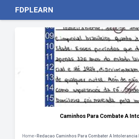
FDPLEARN
Caminhos Para Combate A Intol
Home
>
Redacao Caminhos Para Combater A Intolerancia R