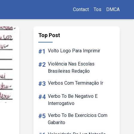
Contact
Tos
DMCA
Top Post
#1
Volto Logo Para Imprimir
#2
Violência Nas Escolas
Brasileiras Redação
#3
Verbos Com Terminação Ir
#4
Verbo To Be Negativo E
Interrogativo
#5
Verbo To Be Exercícios Com
Gabarito