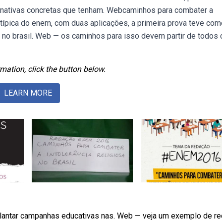
lternativas concretas que tenham. Webcaminhos para combater a
 atípica do enem, com duas aplicações, a primeira prova teve com
a no brasil. Web — os caminhos para isso devem partir de todos 
mation, click the button below.
LEARN MORE
plantar campanhas educativas nas. Web — veja um exemplo de r