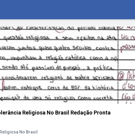
erância Religiosa No Brasil Redação Pronta
eligiosa No Brasil