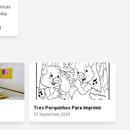
cnicas
inha
.
Tres Porquinhos Para Imprimir
25 September 2024