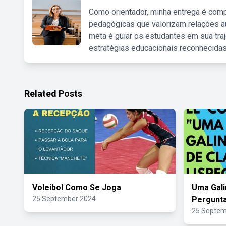
Como orientador, minha entrega é comp
pedagógicas que valorizam relações au
meta é guiar os estudantes em sua traj
estratégias educacionais reconhecidas
Related Posts
Voleibol Como Se Joga
Uma Gali
25 September 2024
Pergunta
25 Septem