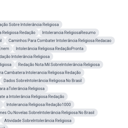
ão Sobre Intolerância Religiosa
ia Religiosa Redação
Intolerancia ReligiosaResumo
l
Caminhos Para Combater Intolerância Religiosa Redacao
lEnem
Intolerância Religiosa RedaçãoPronta
ação Intolerância Religiosa
ligiosa
Redação Nota Mil SobreIntolerância Religiosa
a Cambatera Intolerancia Religiosa Redação
Dados SobreIntolerância Religiosa No Brasil
ara aTolerância Religiosa
e a Intolerância Religiosa Redação
Intolerancia Religiosa Redação1000
lmes Ou Novelas SobreIntolerância Religiosa No Brasil
Atividade SobreIntolerância Religiosa