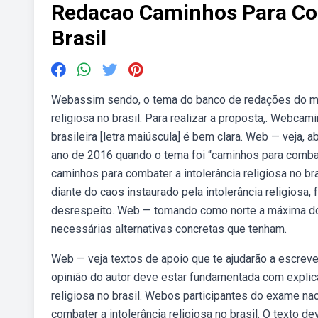
Redacao Caminhos Para Com
Brasil
Webassim sendo, o tema do banco de redações do mê
religiosa no brasil. Para realizar a proposta,. Webcami
brasileira [letra maiúscula] é bem clara. Web — veja
ano de 2016 quando o tema foi “caminhos para comba
caminhos para combater a intolerância religiosa no bra
diante do caos instaurado pela intolerância religiosa,
desrespeito. Web — tomando como norte a máxima do au
necessárias alternativas concretas que tenham.
Web — veja textos de apoio que te ajudarão a escrever
opinião do autor deve estar fundamentada com expli
religiosa no brasil. Webos participantes do exame n
combater a intolerância religiosa no brasil. O texto