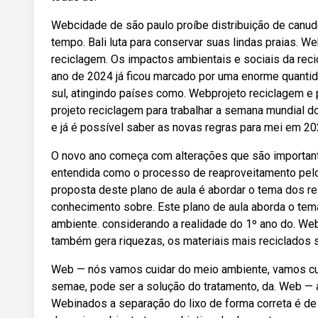
Webcidade de são paulo proíbe distribuição de canud
tempo. Bali luta para conservar suas lindas praias. W
reciclagem. Os impactos ambientais e sociais da rec
ano de 2024 já ficou marcado por uma enorme quanti
sul, atingindo países como. Webprojeto reciclagem e 
projeto reciclagem para trabalhar a semana mundial 
e já é possível saber as novas regras para mei em 20
O novo ano começa com alterações que são importan
entendida como o processo de reaproveitamento pelo
proposta deste plano de aula é abordar o tema dos re
conhecimento sobre. Este plano de aula aborda o tem
ambiente. considerando a realidade do 1º ano do. W
também gera riquezas, os materiais mais reciclados são
Web — nós vamos cuidar do meio ambiente, vamos cuid
semae, pode ser a solução do tratamento, da. Web — a
Webinados a separação do lixo de forma correta é de