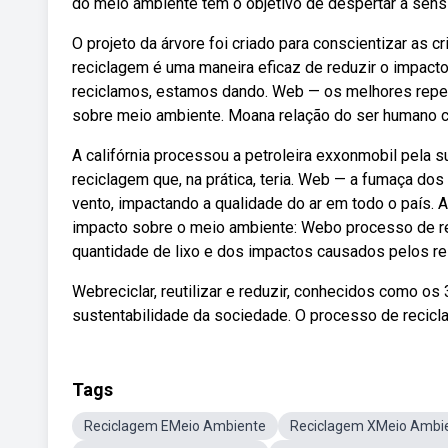
do meio ambiente tem o objetivo de despertar a sensib
O projeto da árvore foi criado para conscientizar as 
reciclagem é uma maneira eficaz de reduzir o impact
reciclamos, estamos dando. Web — os melhores reper
sobre meio ambiente. Moana relação do ser humano 
A califórnia processou a petroleira exxonmobil pela
reciclagem que, na prática, teria. Web — a fumaça do
vento, impactando a qualidade do ar em todo o país. A
impacto sobre o meio ambiente: Webo processo de rec
quantidade de lixo e dos impactos causados pelos re
Webreciclar, reutilizar e reduzir, conhecidos como o
sustentabilidade da sociedade. O processo de recicla
Tags
Reciclagem EMeio Ambiente
Reciclagem XMeio Ambi