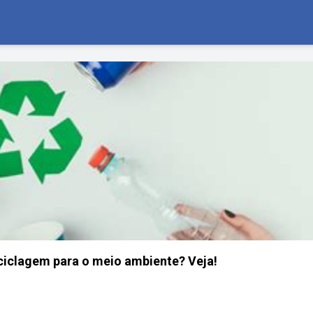
ciclagem para o meio ambiente? Veja!