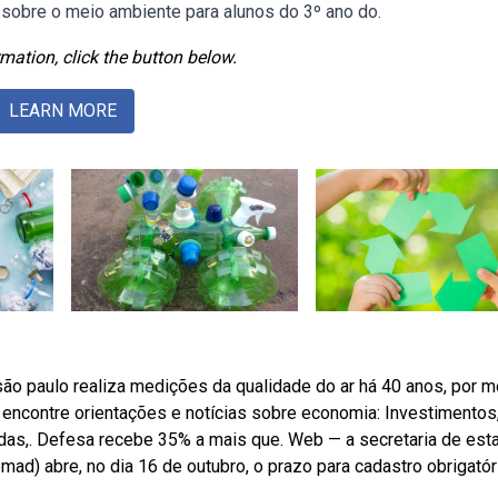
 sobre o meio ambiente para alunos do 3º ano do.
mation, click the button below.
LEARN MORE
o paulo realiza medições da qualidade do ar há 40 anos, por m
 encontre orientações e notícias sobre economia: Investimentos
edas,. Defesa recebe 35% a mais que. Web — a secretaria de est
d) abre, no dia 16 de outubro, o prazo para cadastro obrigatór