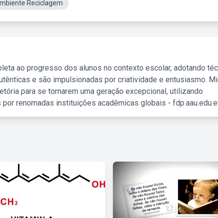
Ambiente Reciclagem
leta ao progresso dos alunos no contexto escolar, adotando té
tênticas e são impulsionadas por criatividade e entusiasmo. M
etória para se tornarem uma geração excepcional, utilizando
 por renomadas instituições acadêmicas globais - fdp.aau.edu.et