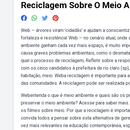
Reciclagem Sobre O Meio 
Web — árvores viram 'cidadãs' e ajudam a conscienti
fortaleza e resistência' Web — no cenário atual, ond
ambiente ganham cada vez mais espaço, é muito imp
causa graves problemas ambientais, como o desmatam
qual o processo de reciclagem; Refletir sobre a res
com os cinco candidatos à prefeitura de rio claro (sp
habitação, meio. Weba reciclagem é importante para
das comunidades. A reciclagem pode ser realizada po
Webentenda o que é meio ambiente e quais são os pr
preservar o meio ambiente? Acesse para saber mais. O 
os filmes sobre meio. Por que a reciclagem é importa
convida todos a pensar sobre esta alternativa de ge
vez mais relevantes na educação contemporânea, espe