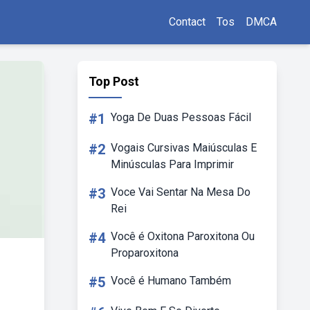
Contact
Tos
DMCA
Top Post
#1
Yoga De Duas Pessoas Fácil
#2
Vogais Cursivas Maiúsculas E
Minúsculas Para Imprimir
#3
Voce Vai Sentar Na Mesa Do
Rei
#4
Você é Oxitona Paroxitona Ou
Proparoxitona
#5
Você é Humano Também