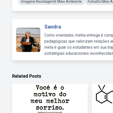
Imagens ReciclagemE Meio Ambiente
FotosDo Meio 
Sandra
Como orientador, minha entrega é comp
pedagógicas que valorizam relações au
meta é guiar os estudantes em sua traj
estratégias educacionais reconhecidas
Related Posts