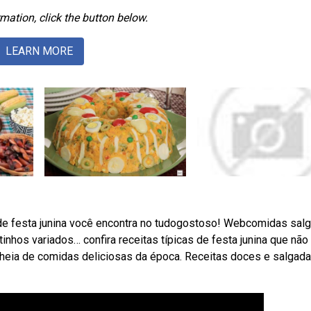
mation, click the button below.
LEARN MORE
 de festa junina você encontra no tudogostoso! Webcomidas sal
etinhos variados… confira receitas típicas de festa junina que não
heia de comidas deliciosas da época. Receitas doces e salgad