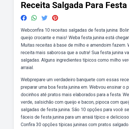
Receita Salgada Para Festa
Webconfira 10 receitas salgadas de festa junina: Boli
queijo crocante e mais! Weba festa junina está chegan
Muitas receitas à base de milho e amendoim fazem. W
receita mais saborosa que a outra! Sua festa junina 
salgadas. Alguns ingredientes típicos como milho ver
arraial.
Webprepare um verdadeiro banquete com essas receita
preparar uma boa festa junina em. Webvou ensinar o 
docinhos até pratos mais elaborados para a festa. Web
verde, salsichão com queijo e bacon, pipoca com que
salgadas de festa junina. São 10 opções para você s
fáceis de festa junina para um arraiá típico e delici
Confira 30 opções típicas juninas com pratos salgad