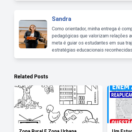
Sandra
Como orientador, minha entrega é comp
pedagógicas que valorizam relações au
meta é guiar os estudantes em sua traj
estratégias educacionais reconhecidas
Related Posts
Zona Rural E Zona Urbana
Um Estud