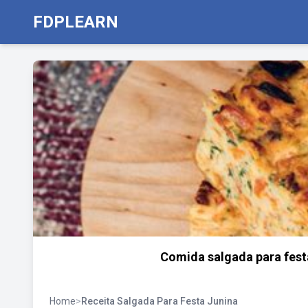
FDPLEARN
Comida salgada para festa
Home
>
Receita Salgada Para Festa Junina