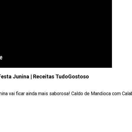
Festa Junina | Receitas TudoGostoso
unina vai ficar ainda mais saborosa! Caldo de Mandioca com Cal