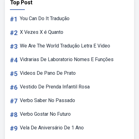
Top Post
#1
You Can Do It Tradução
#2
X Vezes X é Quanto
#3
We Are The World Tradução Letra E Video
#4
Vidrarias De Laboratorio Nomes E Funções
#5
Videos De Pano De Prato
#6
Vestido De Prenda Infantil Rosa
#7
Verbo Saber No Passado
#8
Verbo Gostar No Futuro
#9
Vela De Aniversário De 1 Ano