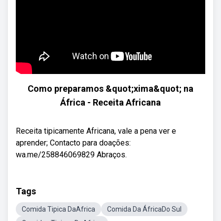
Como preparamos &quot;xima&quot; na
África - Receita Africana
Receita tipicamente Africana, vale a pena ver e
aprender; Contacto para doações:
wa.me/258846069829 Abraços.
Tags
Comida Tipica DaAfrica
Comida Da ÁfricaDo Sul