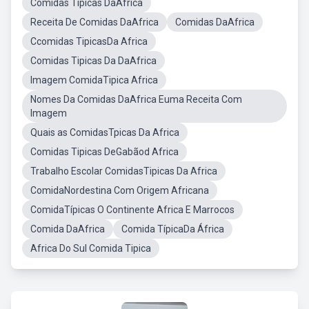
Comidas Tipicas DaAfrica
Receita De Comidas DaAfrica
Comidas DaAfrica
Ccomidas TipicasDa Africa
Comidas Tipicas Da DaAfrica
Imagem ComidaTipica Africa
Nomes Da Comidas DaAfrica Euma Receita Com
Imagem
Quais as ComidasTpicas Da Africa
Comidas Tipicas DeGabãod Africa
Trabalho Escolar ComidasTipicas Da Africa
ComidaNordestina Com Origem Africana
ComidaTípicas O Continente Africa E Marrocos
Comida DaAfrica
Comida TípicaDa África
Africa Do Sul Comida Tipica