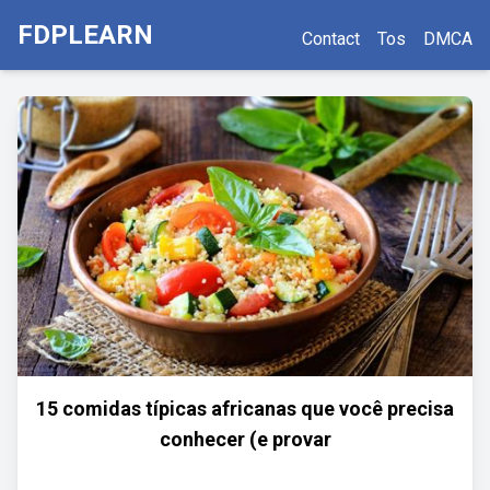
FDPLEARN
Contact
Tos
DMCA
15 comidas típicas africanas que você precisa
conhecer (e provar