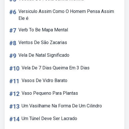
#6
Versiculo Assim Como O Homem Pensa Assim
Ele é
#7
Verb To Be Mapa Mental
#8
Ventos De São Zacarias
#9
Vela De Natal Significado
#10
Vela De 7 Dias Queima Em 3 Dias
#11
Vasos De Vidro Barato
#12
Vaso Pequeno Para Plantas
#13
Um Vasilhame Na Forma De Um Cilindro
#14
Um Túnel Deve Ser Lacrado