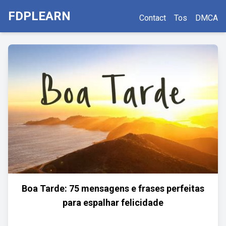
FDPLEARN
Contact
Tos
DMCA
Boa Tarde: 75 mensagens e frases perfeitas
para espalhar felicidade