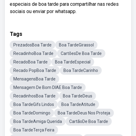
especiais de boa tarde para compartilhar nas redes
sociais ou enviar por whatsapp.
Tags
PrezadosBoa Tarde
Boa TardeGirassol
RecadinhoBoa Tarde
CartõesDe Boa Tarde
RecadoBoa Tarde
Boa TardeEspecial
Recado PopBoa Tarde
Boa TardeCarinho
MensagensBoa Tarde
Mensagem De Bom DIAE Boa Tarde
RecadinhosBoa Tarde
Boa TardeDeus
Boa TardeGifs Lindos
Boa TardeAtitude
Boa TardeDomingo
Boa TardeDeus Nos Proteja
Boa TardeAmiga Querida
CartãoDe Boa Tarde
Boa TardeTerça Feira