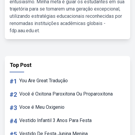
entusiasmo. Minha meta é guiar os estudantes em sua
trajetória para se tornarem uma geração excepcional,
utilizando estratégias educacionais reconhecidas por
renomadas instituições acadêmicas globais -
fdp.aau.edu.et.
Top Post
#1
You Are Great Tradução
#2
Você é Oxitona Paroxitona Ou Proparoxitona
#3
Voce é Meu Oxigenio
#4
Vestido Infantil 3 Anos Para Festa
#5
Vestido De Festa Junina Menina