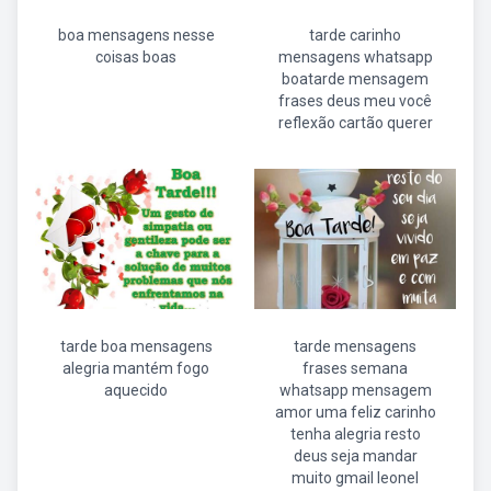
boa mensagens nesse
tarde carinho
coisas boas
mensagens whatsapp
boatarde mensagem
frases deus meu você
reflexão cartão querer
tarde boa mensagens
tarde mensagens
alegria mantém fogo
frases semana
aquecido
whatsapp mensagem
amor uma feliz carinho
tenha alegria resto
deus seja mandar
muito gmail leonel