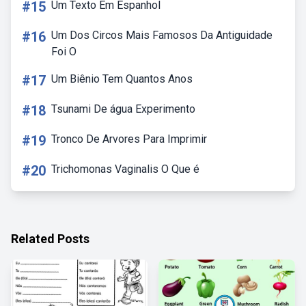
#15
Um Texto Em Espanhol
#16
Um Dos Circos Mais Famosos Da Antiguidade
Foi O
#17
Um Biênio Tem Quantos Anos
#18
Tsunami De água Experimento
#19
Tronco De Arvores Para Imprimir
#20
Trichomonas Vaginalis O Que é
Related Posts