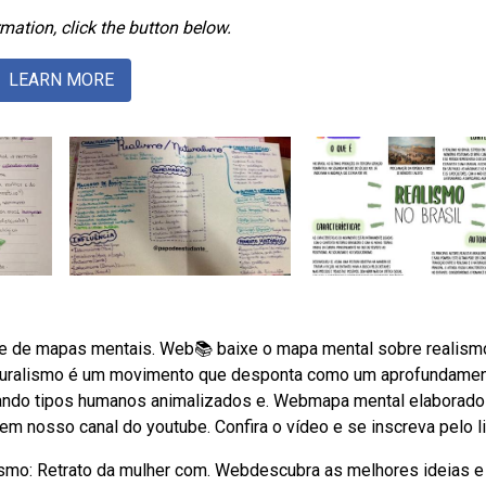
mation, click the button below.
LEARN MORE
nde de mapas mentais. Web📚 baixe o mapa mental sobre realism
naturalismo é um movimento que desponta como um aprofundame
ntando tipos humanos animalizados e. Webmapa mental elaborado
em nosso canal do youtube. Confira o vídeo e se inscreva pelo li
alismo: Retrato da mulher com. Webdescubra as melhores ideias e