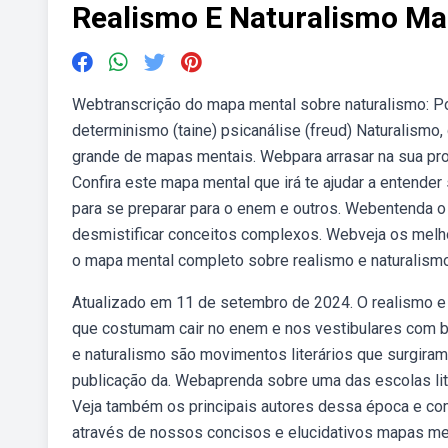
Realismo E Naturalismo Ma
Webtranscrição do mapa mental sobre naturalismo: Po
determinismo (taine) psicanálise (freud) Naturalismo,
grande de mapas mentais. Webpara arrasar na sua prova
Confira este mapa mental que irá te ajudar a entende
para se preparar para o enem e outros. Webentenda o
desmistificar conceitos complexos. Webveja os mel
o mapa mental completo sobre realismo e naturalism
Atualizado em 11 de setembro de 2024. O realismo e o
que costumam cair no enem e nos vestibulares com ba
e naturalismo são movimentos literários que surgiram
publicação da. Webaprenda sobre uma das escolas liter
Veja também os principais autores dessa época e c
através de nossos concisos e elucidativos mapas men