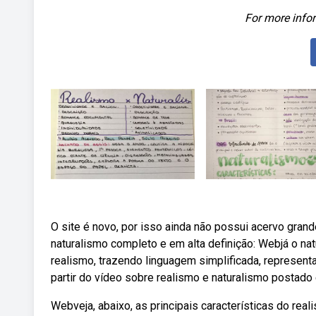
For more infor
O site é novo, por isso ainda não possui acervo gra
naturalismo completo e em alta definição: Webjá o 
realismo, trazendo linguagem simplificada, represe
partir do vídeo sobre realismo e naturalismo postado 
Webveja, abaixo, as principais características do re