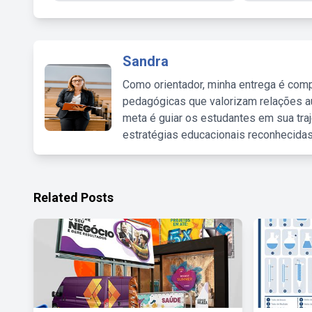
Sandra
Como orientador, minha entrega é comp
pedagógicas que valorizam relações au
meta é guiar os estudantes em sua traj
estratégias educacionais reconhecidas
Related Posts