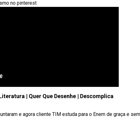
smo no pinterest.
teratura | Quer Que Desenhe | Descomplica
taram e agora cliente TIM estuda para o Enem de graça e sem .