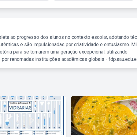
leta ao progresso dos alunos no contexto escolar, adotando té
tênticas e são impulsionadas por criatividade e entusiasmo. M
etória para se tornarem uma geração excepcional, utilizando
 por renomadas instituições acadêmicas globais - fdp.aau.edu.et