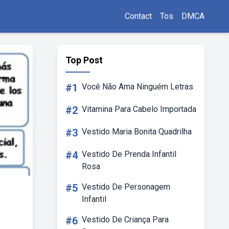
Contact
Tos
DMCA
Top Post
#1
Você Não Ama Ninguém Letras
#2
Vitamina Para Cabelo Importada
#3
Vestido Maria Bonita Quadrilha
#4
Vestido De Prenda Infantil
Rosa
#5
Vestido De Personagem
Infantil
#6
Vestido De Criança Para