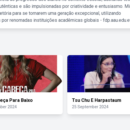
tênticas e são impulsionadas por criatividade e entusiasmo. M
etória para se tornarem uma geração excepcional, utilizando
 por renomadas instituições acadêmicas globais - fdp.aau.edu.et
eça Para Baixo
Tsu Chu E Harpastaum
ber 2024
25 September 2024