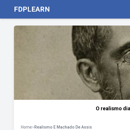
FDPLEARN
O realismo di
Home
>
Realismo E Machado De Assis