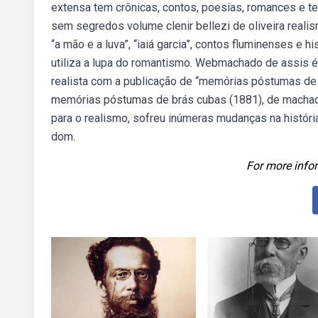
extensa tem crônicas, contos, poesias, romances e tea
sem segredos volume clenir bellezi de oliveira reali
“a mão e a luva”, “iaiá garcia”, contos fluminenses e 
utiliza a lupa do romantismo. Webmachado de assis é 
realista com a publicação de “memórias póstumas de 
memórias póstumas de brás cubas (1881), de machado
para o realismo, sofreu inúmeras mudanças na históri
dom.
For more infor