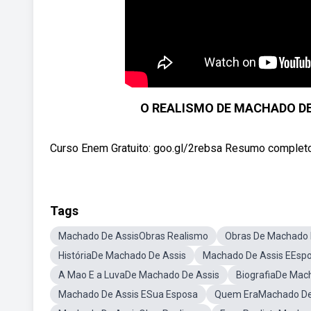
O REALISMO DE MACHADO DE A
Curso Enem Gratuito: goo.gl/2rebsa Resumo completo: b
Tags
Machado De AssisObras Realismo
Obras De Machado 
HistóriaDe Machado De Assis
Machado De Assis EEsp
A Mao E a LuvaDe Machado De Assis
BiografiaDe Mac
Machado De Assis ESua Esposa
Quem EraMachado De