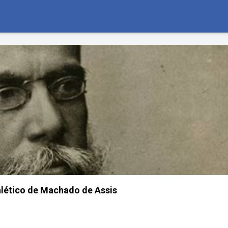
alético de Machado de Assis