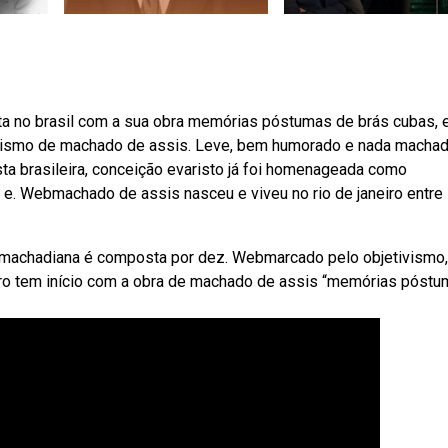
ta no brasil com a sua obra memórias póstumas de brás cubas,
alismo de machado de assis. Leve, bem humorado e nada machad
sta brasileira, conceição evaristo já foi homenageada como
19 e. Webmachado de assis nasceu e viveu no rio de janeiro entre
a machadiana é composta por dez. Webmarcado pelo objetivismo,
leiro tem início com a obra de machado de assis “memórias póst