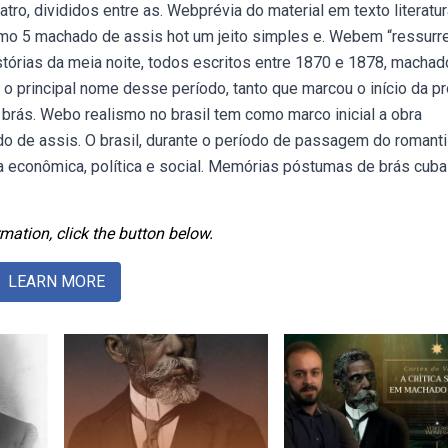
tro, divididos entre as. Webprévia do material em texto literatu
smo 5 machado de assis hot um jeito simples e. Webem “ressurre
histórias da meia noite, todos escritos entre 1870 e 1878, machad
o principal nome desse período, tanto que marcou o início da p
brás. Webo realismo no brasil tem como marco inicial a obra
 de assis. O brasil, durante o período de passagem do roman
a econômica, política e social. Memórias póstumas de brás cuba
mation, click the button below.
LEARN MORE