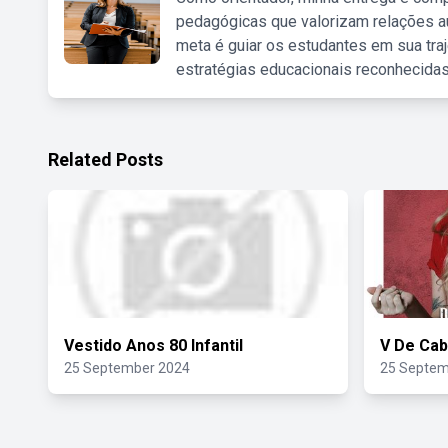
pedagógicas que valorizam relações au
meta é guiar os estudantes em sua traj
estratégias educacionais reconhecidas
Related Posts
Vestido Anos 80 Infantil
V De Cab
25 September 2024
25 Septem