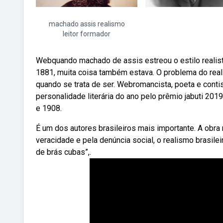
machado assis realismo
leitor formador
Webquando machado de assis estreou o estilo realis
1881, muita coisa também estava. O problema do re
quando se trata de ser. Webromancista, poeta e conti
personalidade literária do ano pelo prêmio jabuti 20
e 1908.
É um dos autores brasileiros mais importante. A obr
veracidade e pela denúncia social, o realismo brasi
de brás cubas”,.