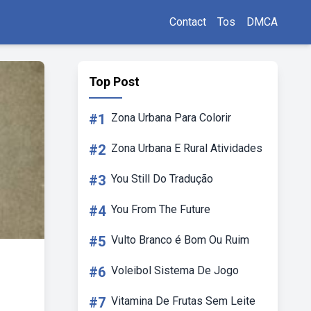
Contact
Tos
DMCA
Top Post
#1
Zona Urbana Para Colorir
#2
Zona Urbana E Rural Atividades
#3
You Still Do Tradução
#4
You From The Future
#5
Vulto Branco é Bom Ou Ruim
#6
Voleibol Sistema De Jogo
#7
Vitamina De Frutas Sem Leite