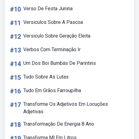
#10
Verso De Festa Junina
#11
Versiculos Sobre A Pascoa
#12
Versiculo Sobre Geração Eleita
#13
Verbos Com Terminação Ir
#14
Um Dos Boi Bumbás De Parintins
#15
Tudo Sobre As Lutas
#16
Tudo Em Grãos Farroupilha
#17
Transforme Os Adjetivos Em Locuções
Adjetivas
#18
Transformação De Energia 8 Ano
#19
Transforma Ml Em Litros