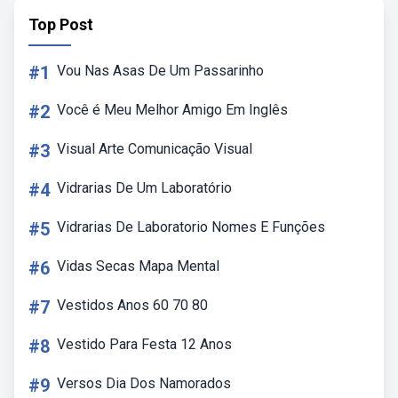
Top Post
#1
Vou Nas Asas De Um Passarinho
#2
Você é Meu Melhor Amigo Em Inglês
#3
Visual Arte Comunicação Visual
#4
Vidrarias De Um Laboratório
#5
Vidrarias De Laboratorio Nomes E Funções
#6
Vidas Secas Mapa Mental
#7
Vestidos Anos 60 70 80
#8
Vestido Para Festa 12 Anos
#9
Versos Dia Dos Namorados