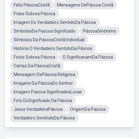
Feliz PáscoaCristã
Mensagens DePáscoa Cristã
Frase Sobrea Páscoa
Imagem Do Verdadeiro SentidoDa Páscoa
SimbolosDa Pascoa Significado
PáscoaSinônimo
Símbolos Da PáscoaCristã Individual
História O Verdadeiro SentidoDa Páscoa
Fotos Sobrea Páscoa
O SignificavamDa Páscoa
Cartaz Da PáscoaCristã
Mensagem DePáscoa Religiosa
Imagens Da PáscoaDo Senhor
Imagem Pascoa SignificadosLuvas
Foto DoSignificado Da Páscoa
Jesus VerdadeiraPáscoa
OrigemDa Pascoa
Verdadeiro SentindoDa Páscoa