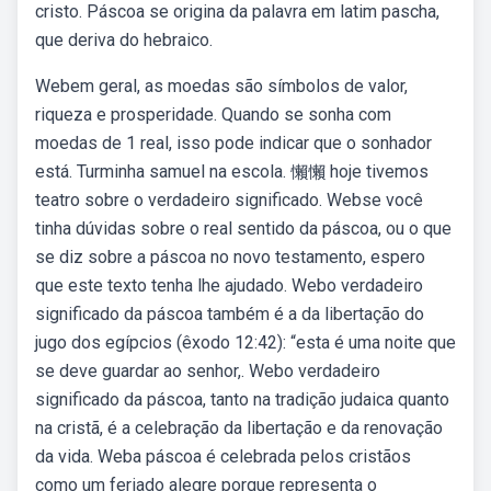
cristo. Páscoa se origina da palavra em latim pascha,
que deriva do hebraico.
Webem geral, as moedas são símbolos de valor,
riqueza e prosperidade. Quando se sonha com
moedas de 1 real, isso pode indicar que o sonhador
está. Turminha samuel na escola. 懶懶 hoje tivemos
teatro sobre o verdadeiro significado. Webse você
tinha dúvidas sobre o real sentido da páscoa, ou o que
se diz sobre a páscoa no novo testamento, espero
que este texto tenha lhe ajudado. Webo verdadeiro
significado da páscoa também é a da libertação do
jugo dos egípcios (êxodo 12:42): “esta é uma noite que
se deve guardar ao senhor,. Webo verdadeiro
significado da páscoa, tanto na tradição judaica quanto
na cristã, é a celebração da libertação e da renovação
da vida. Weba páscoa é celebrada pelos cristãos
como um feriado alegre porque representa o