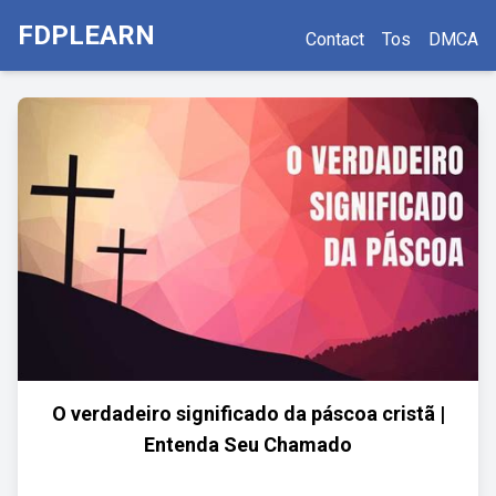
FDPLEARN
Contact
Tos
DMCA
O verdadeiro significado da páscoa cristã |
Entenda Seu Chamado