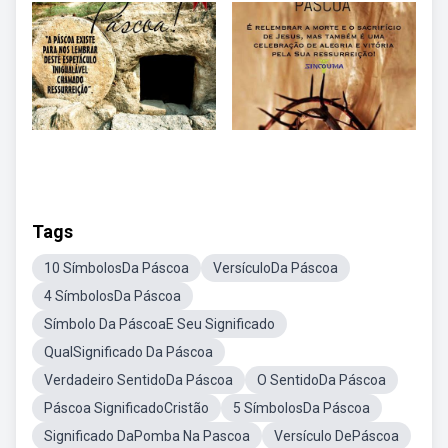
Tags
10 SímbolosDa Páscoa
VersículoDa Páscoa
4 SímbolosDa Páscoa
Símbolo Da PáscoaE Seu Significado
QualSignificado Da Páscoa
Verdadeiro SentidoDa Páscoa
O SentidoDa Páscoa
Páscoa SignificadoCristão
5 SímbolosDa Páscoa
Significado DaPomba Na Pascoa
Versículo DePáscoa