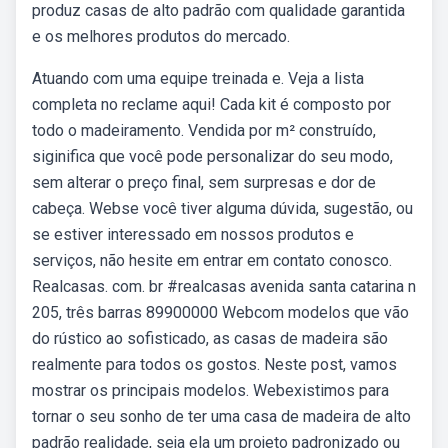
produz casas de alto padrão com qualidade garantida
e os melhores produtos do mercado.
Atuando com uma equipe treinada e. Veja a lista
completa no reclame aqui! Cada kit é composto por
todo o madeiramento. Vendida por m² construído,
siginifica que você pode personalizar do seu modo,
sem alterar o preço final, sem surpresas e dor de
cabeça. Webse você tiver alguma dúvida, sugestão, ou
se estiver interessado em nossos produtos e
serviços, não hesite em entrar em contato conosco.
Realcasas. com. br #realcasas avenida santa catarina n
205, três barras 89900000 Webcom modelos que vão
do rústico ao sofisticado, as casas de madeira são
realmente para todos os gostos. Neste post, vamos
mostrar os principais modelos. Webexistimos para
tornar o seu sonho de ter uma casa de madeira de alto
padrão realidade, seja ela um projeto padronizado ou