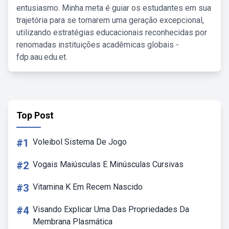
entusiasmo. Minha meta é guiar os estudantes em sua
trajetória para se tornarem uma geração excepcional,
utilizando estratégias educacionais reconhecidas por
renomadas instituições acadêmicas globais -
fdp.aau.edu.et.
Top Post
#1
Voleibol Sistema De Jogo
#2
Vogais Maiúsculas E Minúsculas Cursivas
#3
Vitamina K Em Recem Nascido
#4
Visando Explicar Uma Das Propriedades Da
Membrana Plasmática