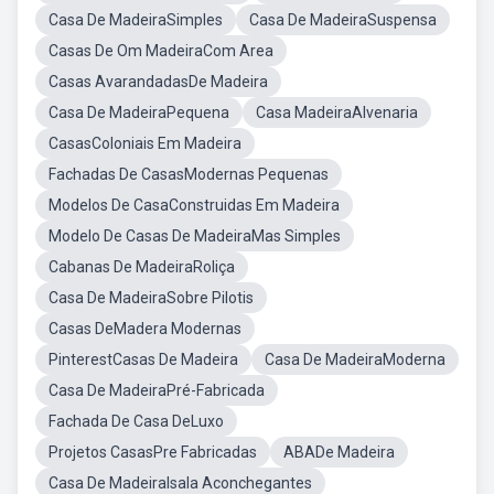
Casa De MadeiraSimples
Casa De MadeiraSuspensa
Casas De Om MadeiraCom Area
Casas AvarandadasDe Madeira
Casa De MadeiraPequena
Casa MadeiraAlvenaria
CasasColoniais Em Madeira
Fachadas De CasasModernas Pequenas
Modelos De CasaConstruidas Em Madeira
Modelo De Casas De MadeiraMas Simples
Cabanas De MadeiraRoliça
Casa De MadeiraSobre Pilotis
Casas DeMadera Modernas
PinterestCasas De Madeira
Casa De MadeiraModerna
Casa De MadeiraPré-Fabricada
Fachada De Casa DeLuxo
Projetos CasasPre Fabricadas
ABADe Madeira
Casa De MadeiraIsala Aconchegantes