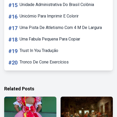
#15
Unidade Administrativa Do Brasil Colônia
#16
Unicórnio Para Imprimir E Colorir
#17
Uma Pista De Atletismo Com 4 M De Largura
#18
Uma Fabula Pequena Para Copiar
#19
Trust In You Tradução
#20
Tronco De Cone Exercícios
Related Posts