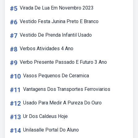
#5
Virada De Lua Em Novembro 2023
#6
Vestido Festa Junina Preto E Branco
#7
Vestido De Prenda Infantil Usado
#8
Verbos Atividades 4 Ano
#9
Verbo Presente Passado E Futuro 3 Ano
#10
Vasos Pequenos De Ceramica
#11
Vantagens Dos Transportes Ferroviarios
#12
Usado Para Medir A Pureza Do Ouro
#13
Ur Dos Caldeus Hoje
#14
Unilasalle Portal Do Aluno