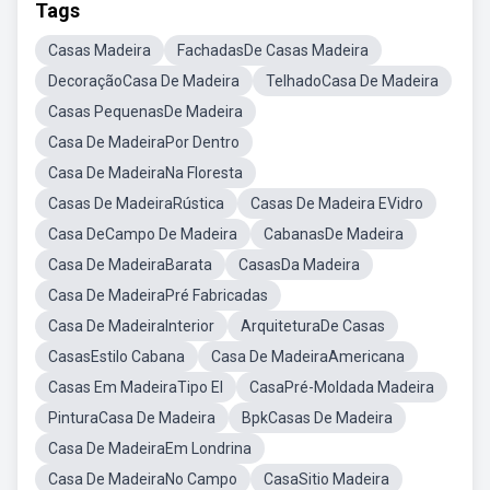
Tags
Casas Madeira
FachadasDe Casas Madeira
DecoraçãoCasa De Madeira
TelhadoCasa De Madeira
Casas PequenasDe Madeira
Casa De MadeiraPor Dentro
Casa De MadeiraNa Floresta
Casas De MadeiraRústica
Casas De Madeira EVidro
Casa DeCampo De Madeira
CabanasDe Madeira
Casa De MadeiraBarata
CasasDa Madeira
Casa De MadeiraPré Fabricadas
Casa De MadeiraInterior
ArquiteturaDe Casas
CasasEstilo Cabana
Casa De MadeiraAmericana
Casas Em MadeiraTipo El
CasaPré-Moldada Madeira
PinturaCasa De Madeira
BpkCasas De Madeira
Casa De MadeiraEm Londrina
Casa De MadeiraNo Campo
CasaSitio Madeira