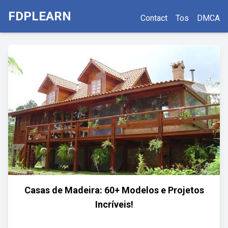
FDPLEARN
Contact
Tos
DMCA
Casas de Madeira: 60+ Modelos e Projetos
Incríveis!