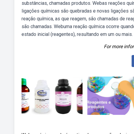
substâncias, chamadas produtos. Webas reações quí
ligações químicas são quebradas e novas ligações s
reação química, as que reagem, são chamadas de reag
são chamadas. Webuma reação química ocorre quando
estado inicial (reagentes), resultando em um ou mais.
For more infor