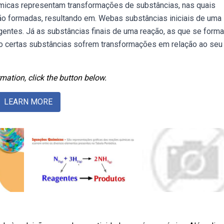
micas representam transformações de substâncias, nas quais
ão formadas, resultando em. Webas substâncias iniciais de uma
entes. Já as substâncias finais de uma reação, as que se form
 certas substâncias sofrem transformações em relação ao seu
mation, click the button below.
LEARN MORE