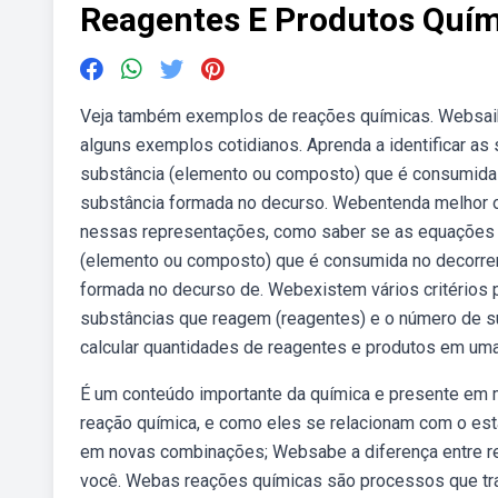
Reagentes E Produtos Quím
Veja também exemplos de reações químicas. Websaib
alguns exemplos cotidianos. Aprenda a identificar as
substância (elemento ou composto) que é consumida 
substância formada no decurso. Webentenda melhor o
nessas representações, como saber se as equações 
(elemento ou composto) que é consumida no decorrer
formada no decurso de. Webexistem vários critérios p
substâncias que reagem (reagentes) e o número de s
calcular quantidades de reagentes e produtos em uma
É um conteúdo importante da química e presente em
reação química, e como eles se relacionam com o est
em novas combinações; Websabe a diferença entre re
você. Webas reações químicas são processos que tr