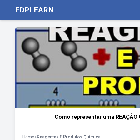
FDPLEARN
Como representar uma REAÇÃO
Home
>
Reagentes E Produtos Química