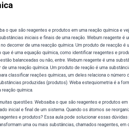
ica
a o que são reagentes e produtos em uma reação química e ve
 substâncias iniciais e finais de uma reação. Webum reagente é 
no decorrer de uma reacção química. Um produto de reacção é 
 que é uma equação química, como identificar reagentes e prod
estão balanceadas ou não, entre. Webum reagente é uma substâ
 de uma reação química. Um produto de reação é uma substânci
ara classificar reações químicas, um deles relaciona o número 
ubstâncias produzidas (produtos). Weba estequiometria é a for
 reação química.
 muitas questões. Websaiba o que são reagentes e produtos em
ado inicial e final de um sistema. Quando os átomos se reorgan
agentes e produtos? Essa aula pode solucionar essas dúvidas 
ansformam uma ou mais substâncias, chamados reagentes, em 