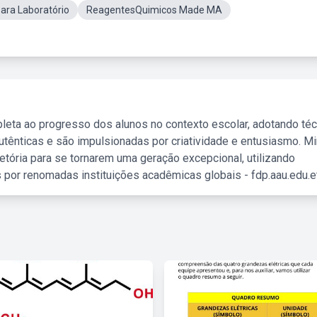
ara Laboratório
ReagentesQuimicos Made MA
leta ao progresso dos alunos no contexto escolar, adotando té
tênticas e são impulsionadas por criatividade e entusiasmo. M
etória para se tornarem uma geração excepcional, utilizando
 por renomadas instituições acadêmicas globais - fdp.aau.edu.et