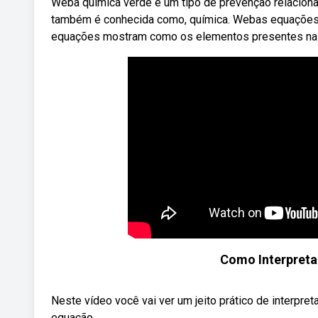
Weba química verde é um tipo de prevenção relacionad
também é conhecida como, química. Webas equações 
equações mostram como os elementos presentes na ta
Como Interpret
Neste vídeo você vai ver um jeito prático de interpre
equação ...