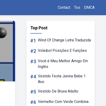
Contact
Tos
DMCA
Top Post
#1
Wind Of Change Letra Traduzida
#2
Voleibol Posições E Funções
#3
Você é Meu Melhor Amigo Em
Inglês
#4
Vestido Festa Junina Bebe 1
Ano
#5
Vestido De Bruxa Adulto
#6
Vermelho Com Verde Combina