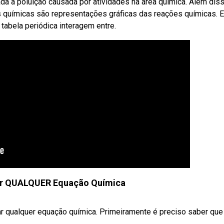
a à poluição causada por atividades na área química. Além diss
químicas são representações gráficas das reações químicas. 
bela periódica interagem entre.
ar QUALQUER Equação Química
tar qualquer equação química. Primeiramente é preciso saber que