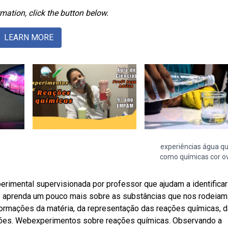
mation, click the button below.
LEARN MORE
experiências água q
como químicas cor o
imental supervisionada por professor que ajudam a identificar 
e aprenda um pouco mais sobre as substâncias que nos rodeiam
ormações da matéria, da representação das reações químicas, 
ções. Webexperimentos sobre reações químicas. Observando a