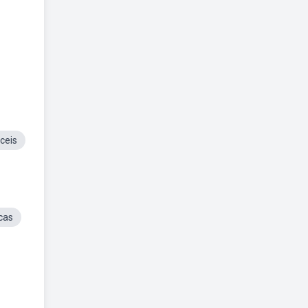
ceis
cas