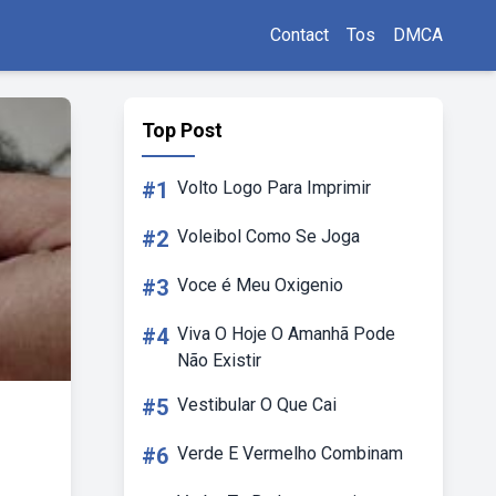
Contact
Tos
DMCA
Top Post
#1
Volto Logo Para Imprimir
#2
Voleibol Como Se Joga
#3
Voce é Meu Oxigenio
#4
Viva O Hoje O Amanhã Pode
Não Existir
#5
Vestibular O Que Cai
#6
Verde E Vermelho Combinam