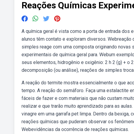
Reações Químicas Experim
A química geral é vista como a porta de entrada dos 
alunos têm contato e exploram diversos. Webreação 
simples reage com uma composta originando novas s
experimentais de química geral para. Webum exemplo 
seus elementos, hidrogênio e oxigênio: 2 h 2 (g) + o 2
decomposição (ou análise), reações de simples troca
A reação do termite mostra essencialmente o que acon
tempo. A reação do semáforo. Faça uma estalactite 
fáceis de fazer e com materiais que não custam mui
realizar e que trarão muito aprendizado para as aula
vinagre em uma garrafa pet limpa. Dentro da bexiga, 
reações químicas que puderam observar os fenômeno
Webevidências da ocorrência de reações químicas.