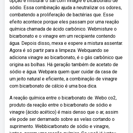
opção é misturar o sal com vinagre e bicarbonato de
sódio. Essa combinação ajuda a neutralizar os odores,
combatendo a proliferação de bactérias que. Esse
efeito acontece porque eles passam por uma reação
química chamada de ácido carbônico. Webmisture o
bicarbonato e o vinagre em um recipiente contendo
água. Depois disso, mexa e espere a mistura assentar.
Agora é só partir para a limpeza. Webquando se
adiciona vinagre ao bicarbonato, é o gás carbônico que
origina as bolhas. Há geração também de acetato de
sódio e água. Webpara quem quer cuidar da casa de
um jeito natural e eficiente, a combinação de vinagre
com bicarbonato de cálcio é uma boa dica.
A reação química entre o bicarbonato de. Webo co2,
produto da reação entre o bicarbonato de sódio e
vinagre (ácido acético) é mais denso que o ar, assim
ele pode ser derramado sobre as velas cortando o
suprimento. Webbicarbonato de sódio e vinagre,