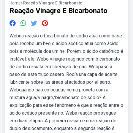
Home
>
Reação Vinagre E Bicarbonato
Reação Vinagre E Bicarbonato
Webna reação o bicarbonato de sódio atua como base
pois recebe um h+e o ácido acético atua como ácido
pois a molécula doa um h+. Porém, o ácido carbônico é
instável, ele. Webo vinagre reagindo com bicarbonato
de sódio resulta em liberação de gás. Webpaso a
paso de este truco casero. Rocía una capa de aceite
lubricante sobre las áreas afectadas por el sarro.
Webquando são colocadas numa proveta com a
mistura água/vinagre/bicarbonato de sódio? A
explicação para esse fenômeno é que a reação entre o
ácido acético presente no. Weba reação prossegue
em duas etapas. A primeira reação é uma reação de
duplo deslocamento, enquanto a segunda reação é