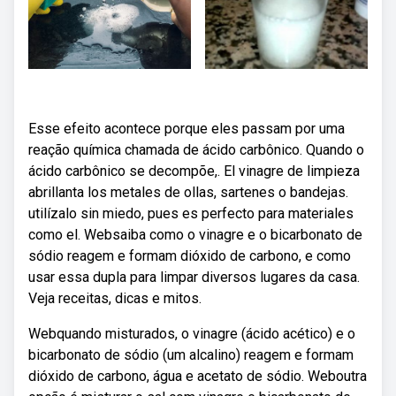
Esse efeito acontece porque eles passam por uma
reação química chamada de ácido carbônico. Quando o
ácido carbônico se decompõe,. El vinagre de limpieza
abrillanta los metales de ollas, sartenes o bandejas.
utilízalo sin miedo, pues es perfecto para materiales
como el. Websaiba como o vinagre e o bicarbonato de
sódio reagem e formam dióxido de carbono, e como
usar essa dupla para limpar diversos lugares da casa.
Veja receitas, dicas e mitos.
Webquando misturados, o vinagre (ácido acético) e o
bicarbonato de sódio (um alcalino) reagem e formam
dióxido de carbono, água e acetato de sódio. Weboutra