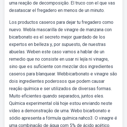
uma reação de decomposição. El truco con el que vas
desatascar el fregadero en menos de un minuto.
Los productos caseros para dejar tu fregadero como
nuevo. Webla mascarilla de vinagre de manzana con
bicarbonato es el secreto mejor guardado de los
expertos en belleza y, por supuesto, de nuestras
abuelas. Weben este caso vamos a hablar de un
remedio que no consiste en usar ni lejía ni vinagre,
sino que es suficiente con mezclar dos ingredientes
caseros para blanquear. Webbicarbonato e vinagre são
dois ingredientes poderosos que podem causar
reação química e ser utilizados de diversas formas.
Muito eficientes quando separados, juntos eles.
Química experimental olá hoje estou enviando neste
vídeo a demonstração de uma. Webo bicarbonato e
sódio apresenta a fórmula química nahco3. O vinagre é
uma combinação de água com 5% de ácido acético.