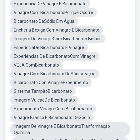
ExperienciaDe Vinagre E Bicarbonato
Vinagre Com BicarbonatoPorque Ocorre
Bicarbonato DeSódio Em Água
Encher a Bexiga ComVinagre E Bicarbonato
Imagem De VinagreCom Bicarbonato Bolhas
EsperinçiaDe Bicarbonato E Vinagre
Experiências De BicarbonatoCom Vinagre
VEJA ComBicarbonato
Vinagre Com Bicarbonato DeSódioreaçao
Bicarbonato Con VinagreExperimento
Sistema TampãoBicarbonato
Imagem VulcaoDe Bicarbonato
Experimento VinagreCom Bicabornaato
Vinagre Branco E Bicarbonato DeSódio
Imagem De Vinagre E BicarbonatoTranformação
Quimica