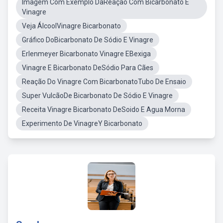
Imagem Com Exemplo DaReação Com Bicarbonato E
Vinagre
Veja ÁlcoolVinagre Bicarbonato
Gráfico DoBicarbonato De Sódio E Vinagre
Erlenmeyer Bicarbonato Vinagre EBexiga
Vinagre E Bicarbonato DeSódio Para Cães
Reação Do Vinagre Com BicarbonatoTubo De Ensaio
Super VulcãoDe Bicarbonato De Sódio E Vinagre
Receita Vinagre Bicarbonato DeSoido E Agua Morna
Experimento De VinagreY Bicarbonato