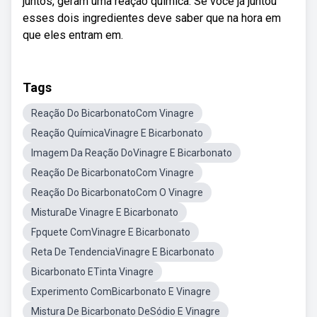
juntos, geram uma reação química. Se você já juntou
esses dois ingredientes deve saber que na hora em
que eles entram em.
Tags
Reação Do BicarbonatoCom Vinagre
Reação QuímicaVinagre E Bicarbonato
Imagem Da Reação DoVinagre E Bicarbonato
Reação De BicarbonatoCom Vinagre
Reação Do BicarbonatoCom O Vinagre
MisturaDe Vinagre E Bicarbonato
Fpquete ComVinagre E Bicarbonato
Reta De TendenciaVinagre E Bicarbonato
Bicarbonato ETinta Vinagre
Experimento ComBicarbonato E Vinagre
Mistura De Bicarbonato DeSódio E Vinagre