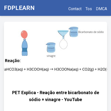
FDPLEARN
Contact
Tos
DMCA
PET Explica - Reação entre bicarbonato de
sódio + vinagre - YouTube