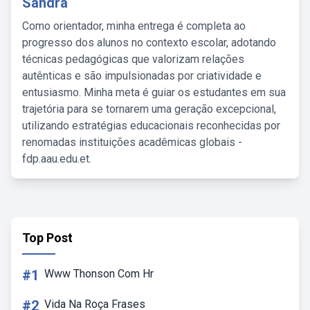
Sandra
Como orientador, minha entrega é completa ao
progresso dos alunos no contexto escolar, adotando
técnicas pedagógicas que valorizam relações
autênticas e são impulsionadas por criatividade e
entusiasmo. Minha meta é guiar os estudantes em sua
trajetória para se tornarem uma geração excepcional,
utilizando estratégias educacionais reconhecidas por
renomadas instituições acadêmicas globais -
fdp.aau.edu.et.
Top Post
#1
Www Thonson Com Hr
#2
Vida Na Roça Frases