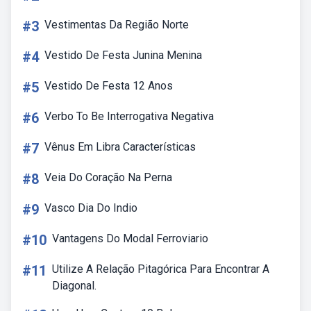
#3
Vestimentas Da Região Norte
#4
Vestido De Festa Junina Menina
#5
Vestido De Festa 12 Anos
#6
Verbo To Be Interrogativa Negativa
#7
Vênus Em Libra Características
#8
Veia Do Coração Na Perna
#9
Vasco Dia Do Indio
#10
Vantagens Do Modal Ferroviario
#11
Utilize A Relação Pitagórica Para Encontrar A
Diagonal.