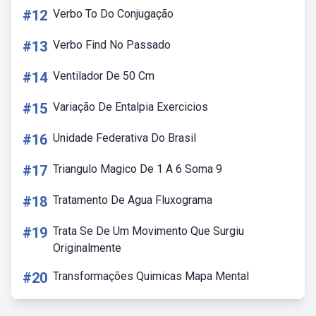
#12
Verbo To Do Conjugação
#13
Verbo Find No Passado
#14
Ventilador De 50 Cm
#15
Variação De Entalpia Exercicios
#16
Unidade Federativa Do Brasil
#17
Triangulo Magico De 1 A 6 Soma 9
#18
Tratamento De Agua Fluxograma
#19
Trata Se De Um Movimento Que Surgiu
Originalmente
#20
Transformações Quimicas Mapa Mental