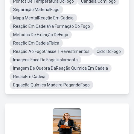
Pontos De Temperatura DoFogo
Candeia ComFogo
Separação MaterialFogo
Mapa MentalReação Em Cadeia
Reação Em CadeiaNa Formação Do Fogo
Métodos De Extinção DeFogo
Reação Em CadeiaFísica
Reação Ao FogoClasse 1 Revestimentos
Ciclo DoFogo
Imagens Face Do Fogo Isolamento
Imagem De Quebra DaReação Quimica Em Cadeia
RecaoEm Cadeia
Equação Química Madeira PegandoFogo