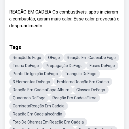
REAÇÃO EM CADEIA Os combustíveis, após iniciarem
a combustão, geram mais calor. Esse calor provocará o
desprendimento ...
Tags
ReaçãoDo Fogo
OFogo
Reação Em CadeiaDo Fogo
Teoria DoFogo
Propagação DoFogo
Fases DoFogo
Ponto De Ignição DoFogo
Triangulo DeFogo
3 Elementos DoFogo
EmblemaReação Em Cadeia
Reação Em CadeiaCapa Album
Classes DeFogo
Quadrado DoFogo
Reação Em CadeiaFilme
CamisetaReação Em Cadeia
Reação Em CadeiaIncêndio
Foto De ChamasEm Reação Em Cadeia