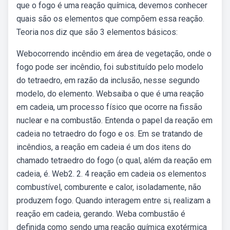
que o fogo é uma reação química, devemos conhecer
quais são os elementos que compõem essa reação.
Teoria nos diz que são 3 elementos básicos:
Webocorrendo incêndio em área de vegetação, onde o
fogo pode ser incêndio, foi substituído pelo modelo
do tetraedro, em razão da inclusão, nesse segundo
modelo, do elemento. Websaiba o que é uma reação
em cadeia, um processo físico que ocorre na fissão
nuclear e na combustão. Entenda o papel da reação em
cadeia no tetraedro do fogo e os. Em se tratando de
incêndios, a reação em cadeia é um dos itens do
chamado tetraedro do fogo (o qual, além da reação em
cadeia, é. Web2. 2. 4 reação em cadeia os elementos
combustível, comburente e calor, isoladamente, não
produzem fogo. Quando interagem entre si, realizam a
reação em cadeia, gerando. Weba combustão é
definida como sendo uma reação química exotérmica