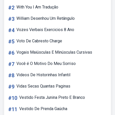
#2
With You I Am Tradução
#3
William Desenhou Um Retângulo
#4
Vozes Verbais Exercicios 8 Ano
#5
Voto De Cabresto Charge
#6
Vogais Maiúsculas E Minúsculas Cursivas
#7
Você é O Motivo Do Meu Sorriso
#8
Videos De Historinhas Infantil
#9
Vidas Secas Quantas Paginas
#10
Vestido Festa Junina Preto E Branco
#11
Vestido De Prenda Gaúcha